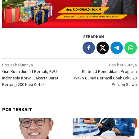
SEBARKAN
Navigasi
Pos sebelumnya
Pos berikutnya
Giat Rutin Jum’at Berkah, FWJ
Khitmad Pendidikan, Program
pos
Indonesia Korwil Jakarta Barat
Wako Dumai Berhasil Ubah Laku 20
Berbagi 200 Nasi Kotak
Persen Siswa
POS TERKAIT