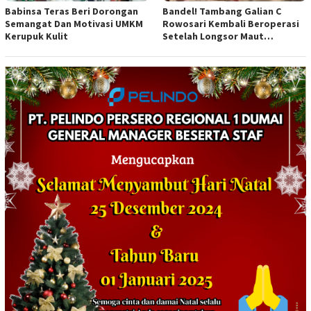
Babinsa Teras Beri Dorongan
Bandel! Tambang Galian C
Semangat Dan Motivasi UMKM
Rowosari Kembali Beroperasi
Kerupuk Kulit
Setelah Longsor Maut
Tewaskan Satu Orang