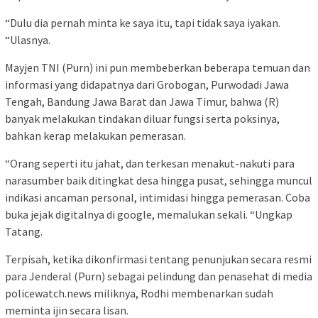
“Dulu dia pernah minta ke saya itu, tapi tidak saya iyakan.
“Ulasnya.
Mayjen TNI (Purn) ini pun membeberkan beberapa temuan dan
informasi yang didapatnya dari Grobogan, Purwodadi Jawa
Tengah, Bandung Jawa Barat dan Jawa Timur, bahwa (R)
banyak melakukan tindakan diluar fungsi serta poksinya,
bahkan kerap melakukan pemerasan.
“Orang seperti itu jahat, dan terkesan menakut-nakuti para
narasumber baik ditingkat desa hingga pusat, sehingga muncul
indikasi ancaman personal, intimidasi hingga pemerasan. Coba
buka jejak digitalnya di google, memalukan sekali. “Ungkap
Tatang.
Terpisah, ketika dikonfirmasi tentang penunjukan secara resmi
para Jenderal (Purn) sebagai pelindung dan penasehat di media
policewatch.news miliknya, Rodhi membenarkan sudah
meminta ijin secara lisan.