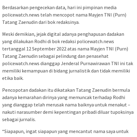
Berdasarkan pengecekan data, hari ini pimpinan media
policewatch.news telah mencopot nama Mayjen TNI (Purn)
Tatang Zaenudin dari bok redaksinya.
Meski demikian, jejak digital adanya penghapusan dadakan
yang dilakukan Rodhi di bok redaksi policewatch.news
tertanggal 12 September 2022 atas nama Mayjen TNI (Purn)
Tatang Zaenudin sebagai pelindung dan penasehat
policewatch.news dianggap Jenderal Purnawirawan TNI ini tak
memiliki kemampuan di bidang jurnalistik dan tidak memiliki
etika baik.
Pencopotan dadakan itu dikatakan Tatang Zaenudin bermula
adanya kemarahan dirinya yang memuncak terhadap Rodhi
yang dianggap telah merusak nama baiknya untuk menakut –
nakuti narasumber demi kepentingan pribadi diluar tupoksinya
sebagai jurnalis.
“Siapapun, ingat siapapun yang mencantut nama saya untuk