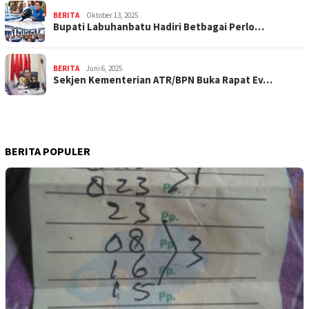
BERITA
Oktober 13, 2025
Bupati Labuhanbatu Hadiri Betbagai Perlo…
BERITA
Juni 6, 2025
Sekjen Kementerian ATR/BPN Buka Rapat Ev…
BERITA POPULER