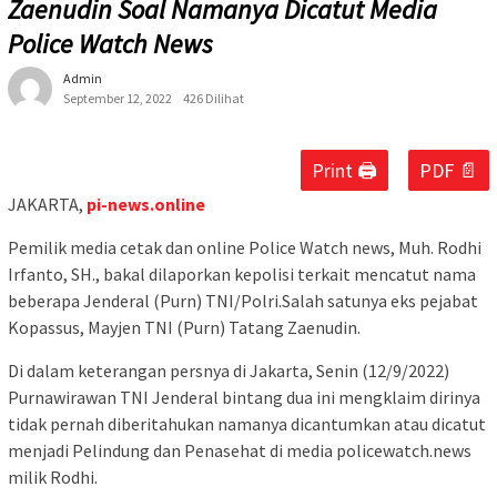
Zaenudin Soal Namanya Dicatut Media
Police Watch News
Admin
September 12, 2022
426 Dilihat
Print 🖨
PDF 📄
JAKARTA,
pi-news.online
Pemilik media cetak dan online Police Watch news, Muh. Rodhi
Irfanto, SH., bakal dilaporkan kepolisi terkait mencatut nama
beberapa Jenderal (Purn) TNI/Polri.Salah satunya eks pejabat
Kopassus, Mayjen TNI (Purn) Tatang Zaenudin.
Di dalam keterangan persnya di Jakarta, Senin (12/9/2022)
Purnawirawan TNI Jenderal bintang dua ini mengklaim dirinya
tidak pernah diberitahukan namanya dicantumkan atau dicatut
menjadi Pelindung dan Penasehat di media policewatch.news
milik Rodhi.