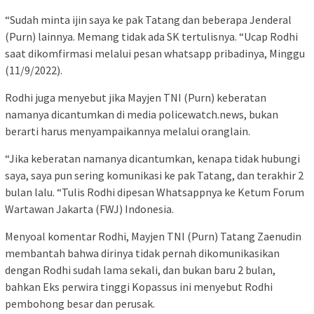
“Sudah minta ijin saya ke pak Tatang dan beberapa Jenderal
(Purn) lainnya. Memang tidak ada SK tertulisnya. “Ucap Rodhi
saat dikomfirmasi melalui pesan whatsapp pribadinya, Minggu
(11/9/2022).
Rodhi juga menyebut jika Mayjen TNI (Purn) keberatan
namanya dicantumkan di media policewatch.news, bukan
berarti harus menyampaikannya melalui oranglain.
“Jika keberatan namanya dicantumkan, kenapa tidak hubungi
saya, saya pun sering komunikasi ke pak Tatang, dan terakhir 2
bulan lalu. “Tulis Rodhi dipesan Whatsappnya ke Ketum Forum
Wartawan Jakarta (FWJ) Indonesia.
Menyoal komentar Rodhi, Mayjen TNI (Purn) Tatang Zaenudin
membantah bahwa dirinya tidak pernah dikomunikasikan
dengan Rodhi sudah lama sekali, dan bukan baru 2 bulan,
bahkan Eks perwira tinggi Kopassus ini menyebut Rodhi
pembohong besar dan perusak.