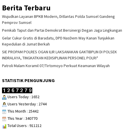
Berita Terbaru
Wujudkan Layanan BPKB Modern, Ditlantas Polda Sumsel Gandeng
Pemprov Sumsel
Pemkab Taput dan Partai Demokrat Bersinergi Degan Jaga Lingkungan
Gelar Cukur Gratis di Baradatu, DPD NasDem Way Kanan Tunjukkan
Kepedulian di Jumat Berkah
SIE PROPAM POLRES OGAN ILIR LAKSANAKAN GAKTIBPLIN DI POLSEK
INDRALAYA, TINGKATKAN KEDISIPLINAN PERSONEL POLRI*
Patroli Malam Koramil 07/Tirtomoyo Perkuat Keamanan Wilayah
STATISTIK PENGUNJUNG
Users Today : 1652
Users Yesterday : 2744
This Month : 25442
This Year : 340770
Total Users : 911212