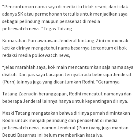
“Pencantuman nama saya di media itu tidak resmi, dan tidak
adanya SK atau permohonan tertulis untuk menjadikan saya
sebagai pelindung maupun penasehat di media
policewatch.news. “Tegas Tatang.
Kemarahan Purnawirawan Jenderal bintang 2 ini memuncak
ketika dirinya mengetahui nama besarnya tercantum di bok
redaksi media policewatch.news,
“jelas marahlah saya, kok main mencantumkan saja nama saya
disituh. Dan pas saya bacapun ternyata ada beberapa Jenderal
(Purn) lainnya juga yang dicantumkan Rodhi. “Geramnya.
Tatang Zaenudin beranggapan, Rodhi mencatut namanya dan
beberapa Jenderal lainnya hanya untuk kepentingan dirinya.
Meski Tatang mengatakan bahwa diriinya pernah dimintakan
Rodhi untuk menjadi pelindung dan penasehat di media
policewatch.news, namun Jenderal (Purn) yang juga mantan
Deputi Basarnas ini belum memberikan kata iya.