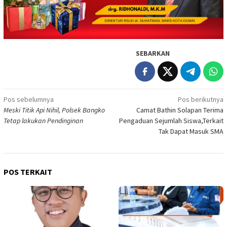
SEBARKAN
Navigasi
Pos sebelumnya
Pos berikutnya
Meski Titik Api Nihil, Polsek Bangko
Camat Bathin Solapan Terima
pos
Tetap lakukan Pendinginan
Pengaduan Sejumlah Siswa,Terkait
Tak Dapat Masuk SMA
POS TERKAIT