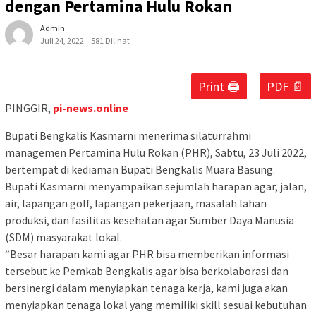
dengan Pertamina Hulu Rokan
Admin
Juli 24, 2022
581 Dilihat
Print 🖨
PDF 📄
PINGGIR,
pi-news.online
Bupati Bengkalis Kasmarni menerima silaturrahmi
managemen Pertamina Hulu Rokan (PHR), Sabtu, 23 Juli 2022,
bertempat di kediaman Bupati Bengkalis Muara Basung.
Bupati Kasmarni menyampaikan sejumlah harapan agar, jalan,
air, lapangan golf, lapangan pekerjaan, masalah lahan
produksi, dan fasilitas kesehatan agar Sumber Daya Manusia
(SDM) masyarakat lokal.
“Besar harapan kami agar PHR bisa memberikan informasi
tersebut ke Pemkab Bengkalis agar bisa berkolaborasi dan
bersinergi dalam menyiapkan tenaga kerja, kami juga akan
menyiapkan tenaga lokal yang memiliki skill sesuai kebutuhan