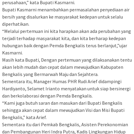
perusahaan,” kata Bupati Kasmarni.
Bupati Kasmarni menambahkan permasalahan penyediaan air
bersih yang disalurkan ke masyarakat kedepan untuk selalu
diperhatikan.
“Melalui pertemuan ini kita harapkan akan ada perubahan yang
terjadi terhadap masyarakat kita, dan kita berharap kedepan
hubungan baik dengan Pemda Bengkalis terus berlanjut,”ujar
Kasmarni.
Masih kata Bupati, Dengan pertemuan yang dilaksanakan tentu
akan lebih mudah dan cepat dalam mewujudkan Kabupaten
Bengkalis yang Bermarwah Maju dan Sejahtera.
Sementara itu, Manager Humas PHR Rudi Arief didampingi
Hardiyanto, Selamet Irianto menyatakan untuk siap bersinergi
dan berkolaborasi dengan Pemda Bengkalis.
“Kami juga butuh saran dan masukan dari Bupati Bengkalis
sehingga akan cepat dalam mewujudkan Visi dan Misi Bupati
Bengkalis,” kata Arief.
Sementara itu dari Pemkab Bengkalis, Asisten Perekonomian
dan Pembangunan Heri Indra Putra, Kadis Lingkungan Hidup