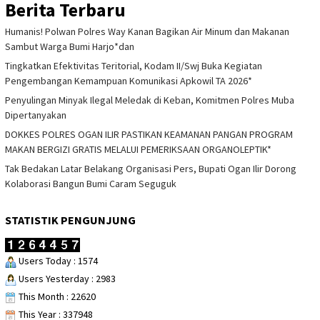
Berita Terbaru
Humanis! Polwan Polres Way Kanan Bagikan Air Minum dan Makanan
Sambut Warga Bumi Harjo*dan
Tingkatkan Efektivitas Teritorial, Kodam II/Swj Buka Kegiatan
Pengembangan Kemampuan Komunikasi Apkowil TA 2026*
Penyulingan Minyak Ilegal Meledak di Keban, Komitmen Polres Muba
Dipertanyakan
DOKKES POLRES OGAN ILIR PASTIKAN KEAMANAN PANGAN PROGRAM
MAKAN BERGIZI GRATIS MELALUI PEMERIKSAAN ORGANOLEPTIK*
Tak Bedakan Latar Belakang Organisasi Pers, Bupati Ogan Ilir Dorong
Kolaborasi Bangun Bumi Caram Seguguk
STATISTIK PENGUNJUNG
Users Today : 1574
Users Yesterday : 2983
This Month : 22620
This Year : 337948