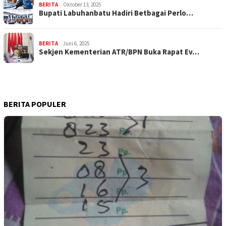
BERITA
Oktober 13, 2025
Bupati Labuhanbatu Hadiri Betbagai Perlo…
BERITA
Juni 6, 2025
Sekjen Kementerian ATR/BPN Buka Rapat Ev…
BERITA POPULER