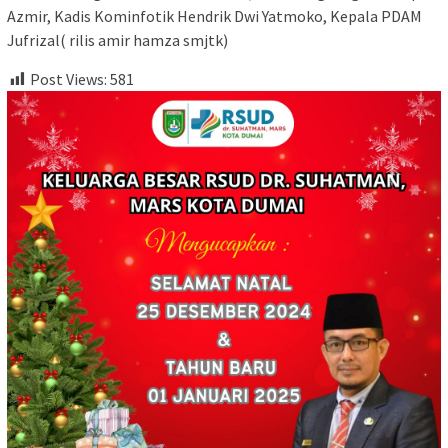
Azmir, Kadis Kominfotik Hendrik Dwi Yatmoko, Kepala PDAM
Jufrizal( rilis amir hamza smjtk)
Post Views:
581