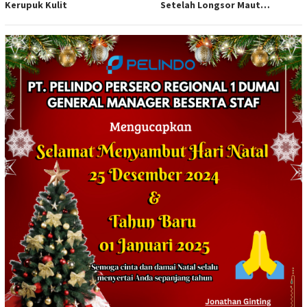
Kerupuk Kulit
Setelah Longsor Maut
Tewaskan Satu Orang