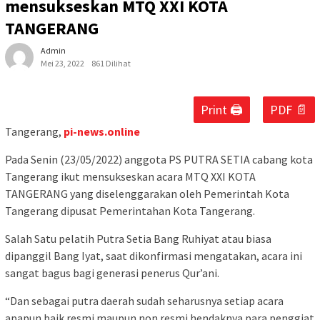
mensukseskan MTQ XXI KOTA
TANGERANG
Admin
Mei 23, 2022
861 Dilihat
Print 🖨
PDF 📄
Tangerang,
pi-news.online
Pada Senin (23/05/2022) anggota PS PUTRA SETIA cabang kota
Tangerang ikut mensukseskan acara MTQ XXI KOTA
TANGERANG yang diselenggarakan oleh Pemerintah Kota
Tangerang dipusat Pemerintahan Kota Tangerang.
Salah Satu pelatih Putra Setia Bang Ruhiyat atau biasa
dipanggil Bang Iyat, saat dikonfirmasi mengatakan, acara ini
sangat bagus bagi generasi penerus Qur’ani.
“Dan sebagai putra daerah sudah seharusnya setiap acara
apapun baik resmi maupun non resmi hendaknya para penggiat