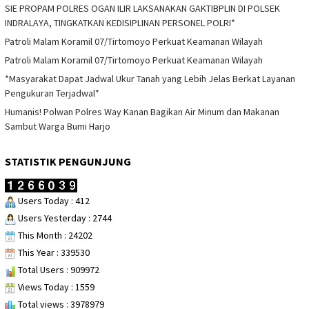
SIE PROPAM POLRES OGAN ILIR LAKSANAKAN GAKTIBPLIN DI POLSEK
INDRALAYA, TINGKATKAN KEDISIPLINAN PERSONEL POLRI*
Patroli Malam Koramil 07/Tirtomoyo Perkuat Keamanan Wilayah
Patroli Malam Koramil 07/Tirtomoyo Perkuat Keamanan Wilayah
*Masyarakat Dapat Jadwal Ukur Tanah yang Lebih Jelas Berkat Layanan
Pengukuran Terjadwal*
Humanis! Polwan Polres Way Kanan Bagikan Air Minum dan Makanan
Sambut Warga Bumi Harjo
STATISTIK PENGUNJUNG
Users Today : 412
Users Yesterday : 2744
This Month : 24202
This Year : 339530
Total Users : 909972
Views Today : 1559
Total views : 3978979