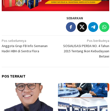
SEBARKAN
Navigasi
Pos sebelumnya
Pos berikutnya
Anggota Grup FB Info Semanan
SOSIALISASI PERDA NO. 4 Tahun
pos
Hadiri HBH di Sentra Flora
2015 Tentang Ikon Kebudayaan
Betawi
POS TERKAIT