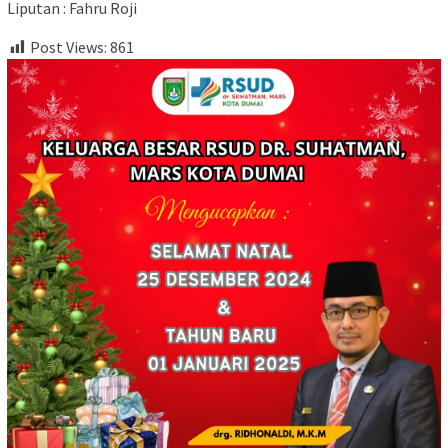
Liputan : Fahru Roji
Post Views:
861