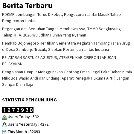
Berita Terbaru
KDKMP Jembungan Terus Dikebut, Pengecoran Lantai Masuk Tahap
Pengecoran Lantai.
Pegangan dan Sentuhan Tangan Membawa Asa, TMMD Sengkuyung
Tahap III TA. 2026 Wujudkan Hunian Yang Nyaman
Pemkab Bojonegoro Hentikan Sementara Kegiatan Tambang Tanah Urug
di Desa Sumberjo Trucuk, Siapkan Pertemuan Lintas Instansi
PELATARAN SABTU 08 AGUSTUS, ATR/BPN KAB CIREBON LAKUKAN
PELAYANAN
Pengolahan Lumpur Menggunakan Gentong Emas Ilegal Pake Bahan Kimia
Milik Bos Wasid Andi dan Endang, Aparat Penegak Hukum ( APH ) Jangan
Sampai Diam Saja
STATISTIK PENGUNJUNG
Users Today : 532
Users Yesterday : 4272
This Month : 32093