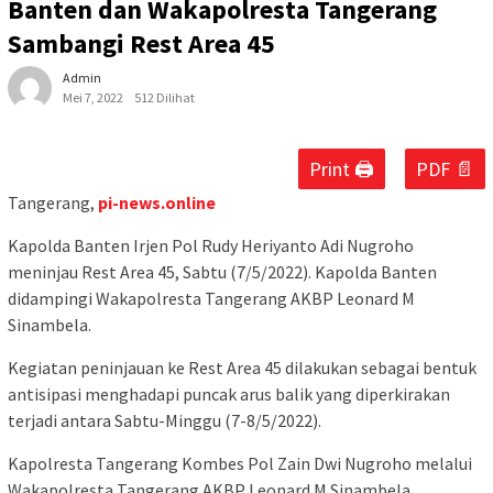
Banten dan Wakapolresta Tangerang
Sambangi Rest Area 45
Admin
Mei 7, 2022
512 Dilihat
Print 🖨
PDF 📄
Tangerang,
pi-news.online
Kapolda Banten Irjen Pol Rudy Heriyanto Adi Nugroho
meninjau Rest Area 45, Sabtu (7/5/2022). Kapolda Banten
didampingi Wakapolresta Tangerang AKBP Leonard M
Sinambela.
Kegiatan peninjauan ke Rest Area 45 dilakukan sebagai bentuk
antisipasi menghadapi puncak arus balik yang diperkirakan
terjadi antara Sabtu-Minggu (7-8/5/2022).
Kapolresta Tangerang Kombes Pol Zain Dwi Nugroho melalui
Wakapolresta Tangerang AKBP Leonard M Sinambela