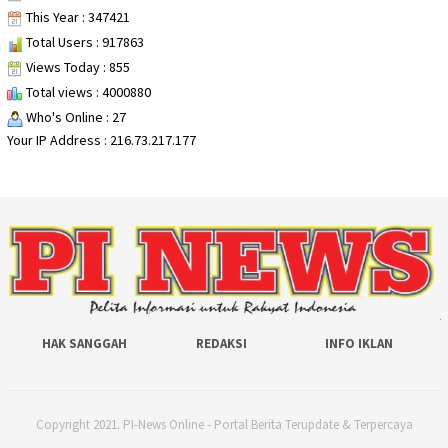
This Year : 347421
Total Users : 917863
Views Today : 855
Total views : 4000880
Who's Online : 27
Your IP Address : 216.73.217.177
HAK SANGGAH
REDAKSI
INFO IKLAN
Copyright 2021. PI-News Online - Portal Berita Terupdate & Terpercaya