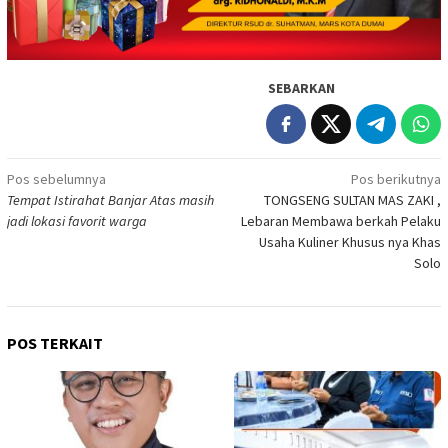
SEBARKAN
Navigasi
Pos sebelumnya
Pos berikutnya
Tempat Istirahat Banjar Atas masih
TONGSENG SULTAN MAS ZAKI ,
pos
jadi lokasi favorit warga
Lebaran Membawa berkah Pelaku
Usaha Kuliner Khusus nya Khas
Solo
POS TERKAIT