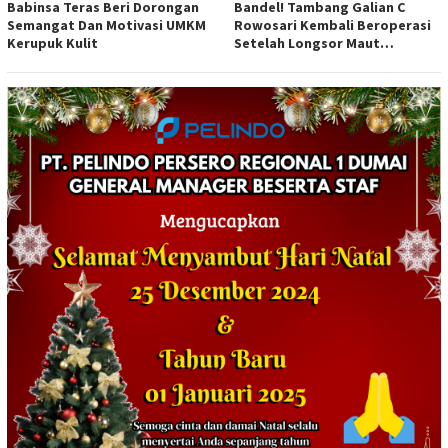
Babinsa Teras Beri Dorongan
Bandel! Tambang Galian C
Semangat Dan Motivasi UMKM
Rowosari Kembali Beroperasi
Kerupuk Kulit
Setelah Longsor Maut
Tewaskan Satu Orang