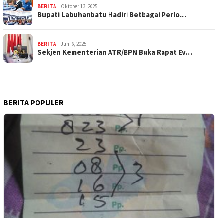
BERITA
Oktober 13, 2025
Bupati Labuhanbatu Hadiri Betbagai Perlo…
BERITA
Juni 6, 2025
Sekjen Kementerian ATR/BPN Buka Rapat Ev…
BERITA POPULER