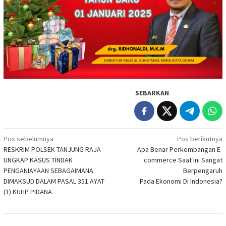
SEBARKAN
Navigasi
Pos sebelumnya
Pos berikutnya
RESKRIM POLSEK TANJUNG RAJA
Apa Benar Perkembangan E-
pos
UNGKAP KASUS TINDAK
commerce Saat Ini Sangat
PENGANIAYAAN SEBAGAIMANA
Berpengaruh
DIMAKSUD DALAM PASAL 351 AYAT
Pada Ekonomi Di Indonesia?
(1) KUHP PIDANA