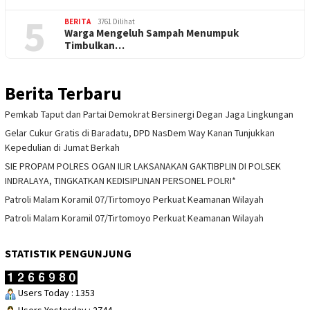
5
BERITA
3761 Dilihat
Warga Mengeluh Sampah Menumpuk
Timbulkan…
Berita Terbaru
Pemkab Taput dan Partai Demokrat Bersinergi Degan Jaga Lingkungan
Gelar Cukur Gratis di Baradatu, DPD NasDem Way Kanan Tunjukkan
Kepedulian di Jumat Berkah
SIE PROPAM POLRES OGAN ILIR LAKSANAKAN GAKTIBPLIN DI POLSEK
INDRALAYA, TINGKATKAN KEDISIPLINAN PERSONEL POLRI*
Patroli Malam Koramil 07/Tirtomoyo Perkuat Keamanan Wilayah
Patroli Malam Koramil 07/Tirtomoyo Perkuat Keamanan Wilayah
STATISTIK PENGUNJUNG
Users Today : 1353