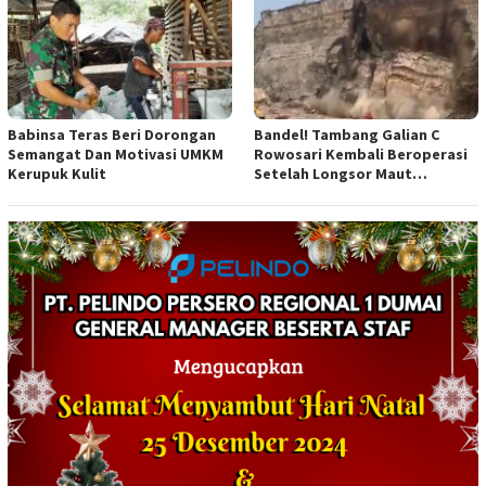
Babinsa Teras Beri Dorongan
Bandel! Tambang Galian C
Semangat Dan Motivasi UMKM
Rowosari Kembali Beroperasi
Kerupuk Kulit
Setelah Longsor Maut
Tewaskan Satu Orang