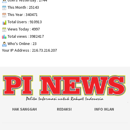
Users Yesterday : 2744
This Month : 25143
This Year : 340471
Total Users : 910913
Views Today : 4997
Total views : 3982417
Who's Online : 23
Your IP Address : 216.73.216.207
HAK SANGGAH
REDAKSI
INFO IKLAN