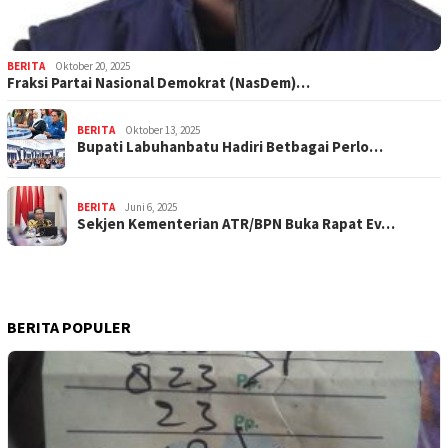
BERITA
Oktober 20, 2025
Fraksi Partai Nasional Demokrat (NasDem)…
BERITA
Oktober 13, 2025
Bupati Labuhanbatu Hadiri Betbagai Perlo…
BERITA
Juni 6, 2025
Sekjen Kementerian ATR/BPN Buka Rapat Ev…
BERITA POPULER