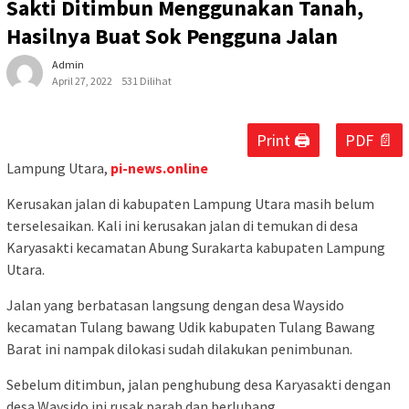
Sakti Ditimbun Menggunakan Tanah,
Hasilnya Buat Sok Pengguna Jalan
Admin
April 27, 2022
531 Dilihat
Print 🖨
PDF 📄
Lampung Utara,
pi-news.online
Kerusakan jalan di kabupaten Lampung Utara masih belum
terselesaikan. Kali ini kerusakan jalan di temukan di desa
Karyasakti kecamatan Abung Surakarta kabupaten Lampung
Utara.
Jalan yang berbatasan langsung dengan desa Waysido
kecamatan Tulang bawang Udik kabupaten Tulang Bawang
Barat ini nampak dilokasi sudah dilakukan penimbunan.
Sebelum ditimbun, jalan penghubung desa Karyasakti dengan
desa Waysido ini rusak parah dan berlubang.