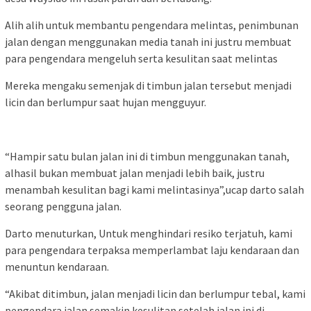
Alih alih untuk membantu pengendara melintas, penimbunan
jalan dengan menggunakan media tanah ini justru membuat
para pengendara mengeluh serta kesulitan saat melintas
Mereka mengaku semenjak di timbun jalan tersebut menjadi
licin dan berlumpur saat hujan mengguyur.
“Hampir satu bulan jalan ini di timbun menggunakan tanah,
alhasil bukan membuat jalan menjadi lebih baik, justru
menambah kesulitan bagi kami melintasinya”,ucap darto salah
seorang pengguna jalan.
Darto menuturkan, Untuk menghindari resiko terjatuh, kami
para pengendara terpaksa memperlambat laju kendaraan dan
menuntun kendaraan.
“Akibat ditimbun, jalan menjadi licin dan berlumpur tebal, kami
pengendara jalan semakin kesulitan setelah jalan ini di