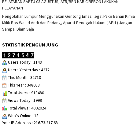
PELATARAN SABTU 08 AGUSTUS, ATR/BPN KAB CIREBON LAKUKAN
PELAYANAN
Pengolahan Lumpur Menggunakan Gentong Emas Ilegal Pake Bahan Kimia
Milik Bos Wasid Andi dan Endang, Aparat Penegak Hukum ( APH ) Jangan
Sampai Diam Saja
STATISTIK PENGUNJUNG
Users Today : 1149
Users Yesterday : 4272
This Month : 32710
This Year : 348038
Total Users : 918480
Views Today : 1999
Total views : 4002024
Who's Online : 18
Your IP Address : 216.73.217.68