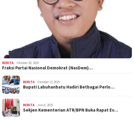
BERITA
Oktober 20, 2025
Fraksi Partai Nasional Demokrat (NasDem)…
BERITA
Oktober 13, 2025
Bupati Labuhanbatu Hadiri Betbagai Perlo…
BERITA
Juni 6, 2025
Sekjen Kementerian ATR/BPN Buka Rapat Ev…