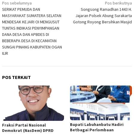
Navigasi
Pos sebelumnya
Pos berikutnya
SERIKAT PEMUDA DAN
Songsong Ramadhan 1443 H.
pos
MASYARAKAT SUMATERA SELATAN
Jajaran Polsek Abung Surakarta
MENDESAK KEJARI OI MENGUSUT
Gotong Royong Bersihkan Masjid
TUNTAS INDIKASI PENYIMPANGAN
DANA DESA DAN APBDES DI
BEBERAPA DESA DI KECAMATAN
SUNGAI PINANG KABUPATEN OGAN
ILIR
POS TERKAIT
Bupati Labuhanbatu Hadiri
Fraksi Partai Nasional
Betbagai Perlombaan
Demokrat (NasDem) DPRD