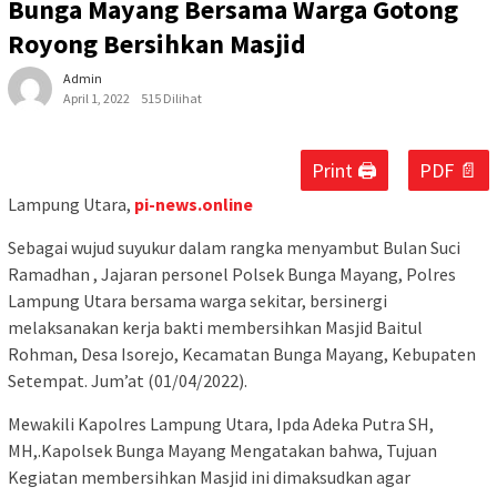
Bunga Mayang Bersama Warga Gotong
Royong Bersihkan Masjid
Admin
April 1, 2022
515 Dilihat
Print 🖨
PDF 📄
Lampung Utara,
pi-news.online
Sebagai wujud suyukur dalam rangka menyambut Bulan Suci
Ramadhan , Jajaran personel Polsek Bunga Mayang, Polres
Lampung Utara bersama warga sekitar, bersinergi
melaksanakan kerja bakti membersihkan Masjid Baitul
Rohman, Desa Isorejo, Kecamatan Bunga Mayang, Kebupaten
Setempat. Jum’at (01/04/2022).
Mewakili Kapolres Lampung Utara, Ipda Adeka Putra SH,
MH,.Kapolsek Bunga Mayang Mengatakan bahwa, Tujuan
Kegiatan membersihkan Masjid ini dimaksudkan agar