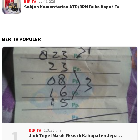
BERITA
Juni 6, 2025
Sekjen Kementerian ATR/BPN Buka Rapat Ev…
BERITA POPULER
1
BERITA
10325 Dilihat
Judi Togel Masih Eksis di Kabupaten Jepa…