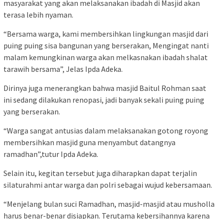
masyarakat yang akan melaksanakan ibadah di Masjid akan
terasa lebih nyaman.
“Bersama warga, kami membersihkan lingkungan masjid dari
puing puing sisa bangunan yang berserakan, Mengingat nanti
malam kemungkinan warga akan melkasnakan ibadah shalat
tarawih bersama”, Jelas Ipda Adeka.
Dirinya juga menerangkan bahwa masjid Baitul Rohman saat
ini sedang dilakukan renopasi, jadi banyak sekali puing puing
yang berserakan.
“Warga sangat antusias dalam melaksanakan gotong royong
membersihkan masjid guna menyambut datangnya
ramadhan”,tutur Ipda Adeka.
Selain itu, kegitan tersebut juga diharapkan dapat terjalin
silaturahmi antar warga dan polri sebagai wujud kebersamaan.
“Menjelang bulan suci Ramadhan, masjid-masjid atau musholla
harus benar-benar disiapkan. Terutama kebersihannya karena