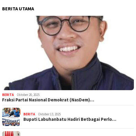
BERITA UTAMA
BERITA
Oktober 20, 2025
Fraksi Partai Nasional Demokrat (NasDem)…
BERITA
Oktober 13, 2025
Bupati Labuhanbatu Hadiri Betbagai Perlo…