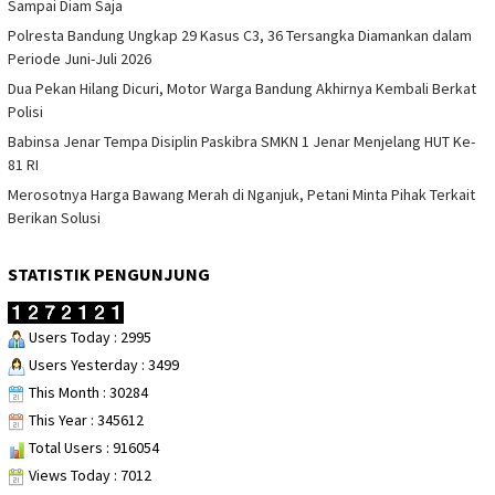
Sampai Diam Saja
Polresta Bandung Ungkap 29 Kasus C3, 36 Tersangka Diamankan dalam
Periode Juni-Juli 2026
Dua Pekan Hilang Dicuri, Motor Warga Bandung Akhirnya Kembali Berkat
Polisi
Babinsa Jenar Tempa Disiplin Paskibra SMKN 1 Jenar Menjelang HUT Ke-
81 RI
Merosotnya Harga Bawang Merah di Nganjuk, Petani Minta Pihak Terkait
Berikan Solusi
STATISTIK PENGUNJUNG
Users Today : 2995
Users Yesterday : 3499
This Month : 30284
This Year : 345612
Total Users : 916054
Views Today : 7012