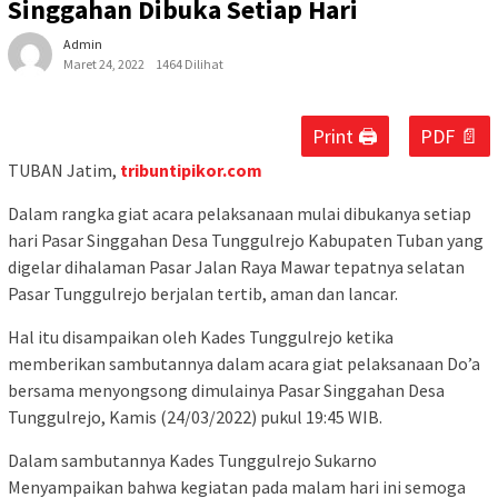
Singgahan Dibuka Setiap Hari
Admin
Maret 24, 2022
1464 Dilihat
Print 🖨
PDF 📄
TUBAN Jatim,
tribuntipikor.com
Dalam rangka giat acara pelaksanaan mulai dibukanya setiap
hari Pasar Singgahan Desa Tunggulrejo Kabupaten Tuban yang
digelar dihalaman Pasar Jalan Raya Mawar tepatnya selatan
Pasar Tunggulrejo berjalan tertib, aman dan lancar.
Hal itu disampaikan oleh Kades Tunggulrejo ketika
memberikan sambutannya dalam acara giat pelaksanaan Do’a
bersama menyongsong dimulainya Pasar Singgahan Desa
Tunggulrejo, Kamis (24/03/2022) pukul 19:45 WIB.
Dalam sambutannya Kades Tunggulrejo Sukarno
Menyampaikan bahwa kegiatan pada malam hari ini semoga