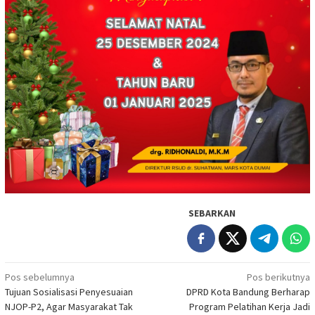
SEBARKAN
Navigasi
Pos sebelumnya
Pos berikutnya
Tujuan Sosialisasi Penyesuaian
DPRD Kota Bandung Berharap
pos
NJOP-P2, Agar Masyarakat Tak
Program Pelatihan Kerja Jadi