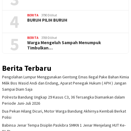
4
BERITA
3790 Dilihat
BURUH PILIH BURUH
5
BERITA
3769 Dilihat
Warga Mengeluh Sampah Menumpuk
Timbulkan…
Berita Terbaru
Pengolahan Lumpur Menggunakan Gentong Emas Ilegal Pake Bahan Kimia
Milik Bos Wasid Andi dan Endang, Aparat Penegak Hukum ( APH ) Jangan
Sampai Diam Saja
Polresta Bandung Ungkap 29 Kasus C3, 36 Tersangka Diamankan dalam
Periode Juni-Juli 2026
Dua Pekan Hilang Dicuri, Motor Warga Bandung Akhirnya Kembali Berkat
Polisi
Babinsa Jenar Tempa Disiplin Paskibra SMKN 1 Jenar Menjelang HUT Ke-