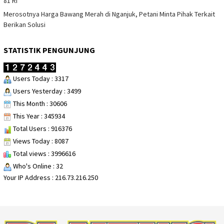
81 RI
Merosotnya Harga Bawang Merah di Nganjuk, Petani Minta Pihak Terkait
Berikan Solusi
STATISTIK PENGUNJUNG
Users Today : 3317
Users Yesterday : 3499
This Month : 30606
This Year : 345934
Total Users : 916376
Views Today : 8087
Total views : 3996616
Who's Online : 32
Your IP Address : 216.73.216.250