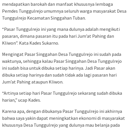
mendapatkan barokah dan manfaat khususnya lembaga
Pemdes Tunggulrejo umumnya seluruh warga masyarakat Desa
Tunggulrejo Kecamatan Singgahan Tuban.
“Pasar Tunggulrejo ini yang mana dulunya adalah mengikuti
pasaran, dimana pasaran itu pada hari Jum’at Pahing dan
Kliwon”. Kata Kades Sukarno.
Mengingat Pasar Singgahan Desa Tunggulrejo ini sudah pada
waktunya, sehingga kalau Pasar Singgahan Desa Tunggulrejo
ini sudah bisa untuk dibuka setiap harinya. Jadi Pasar akan
dibuka setiap harinya dan sudah tidak ada lagi pasaran hari
Jum’at Pahing ataupun Kliwon.
“Artinya setiap hari Pasar Tunggulrejo sekarang sudah dibuka
harian,” ucap Kades.
Karena apa, dengan dibukanya Pasar Tunggulrejo ini akhirnya
bahwa saya yakin dapat meningkatkan ekonomi di masyarakat
khususnya Desa Tunggulrejo yang dulunya mau belanja pada