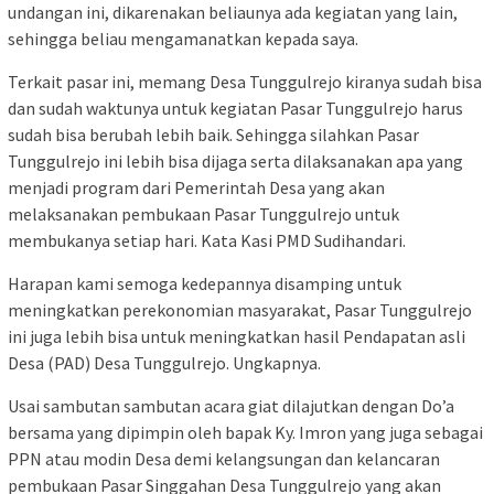
undangan ini, dikarenakan beliaunya ada kegiatan yang lain,
sehingga beliau mengamanatkan kepada saya.
Terkait pasar ini, memang Desa Tunggulrejo kiranya sudah bisa
dan sudah waktunya untuk kegiatan Pasar Tunggulrejo harus
sudah bisa berubah lebih baik. Sehingga silahkan Pasar
Tunggulrejo ini lebih bisa dijaga serta dilaksanakan apa yang
menjadi program dari Pemerintah Desa yang akan
melaksanakan pembukaan Pasar Tunggulrejo untuk
membukanya setiap hari. Kata Kasi PMD Sudihandari.
Harapan kami semoga kedepannya disamping untuk
meningkatkan perekonomian masyarakat, Pasar Tunggulrejo
ini juga lebih bisa untuk meningkatkan hasil Pendapatan asli
Desa (PAD) Desa Tunggulrejo. Ungkapnya.
Usai sambutan sambutan acara giat dilajutkan dengan Do’a
bersama yang dipimpin oleh bapak Ky. Imron yang juga sebagai
PPN atau modin Desa demi kelangsungan dan kelancaran
pembukaan Pasar Singgahan Desa Tunggulrejo yang akan