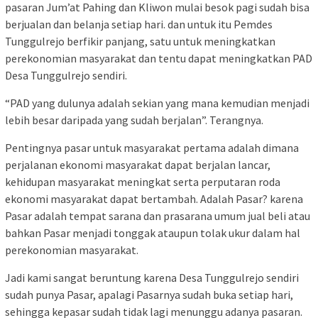
pasaran Jum’at Pahing dan Kliwon mulai besok pagi sudah bisa
berjualan dan belanja setiap hari. dan untuk itu Pemdes
Tunggulrejo berfikir panjang, satu untuk meningkatkan
perekonomian masyarakat dan tentu dapat meningkatkan PAD
Desa Tunggulrejo sendiri.
“PAD yang dulunya adalah sekian yang mana kemudian menjadi
lebih besar daripada yang sudah berjalan”. Terangnya.
Pentingnya pasar untuk masyarakat pertama adalah dimana
perjalanan ekonomi masyarakat dapat berjalan lancar,
kehidupan masyarakat meningkat serta perputaran roda
ekonomi masyarakat dapat bertambah. Adalah Pasar? karena
Pasar adalah tempat sarana dan prasarana umum jual beli atau
bahkan Pasar menjadi tonggak ataupun tolak ukur dalam hal
perekonomian masyarakat.
Jadi kami sangat beruntung karena Desa Tunggulrejo sendiri
sudah punya Pasar, apalagi Pasarnya sudah buka setiap hari,
sehingga kepasar sudah tidak lagi menunggu adanya pasaran.