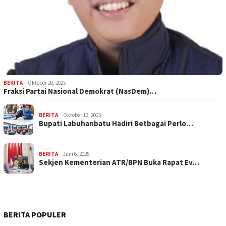
BERITA
Oktober 20, 2025
Fraksi Partai Nasional Demokrat (NasDem)…
BERITA
Oktober 13, 2025
Bupati Labuhanbatu Hadiri Betbagai Perlo…
BERITA
Juni 6, 2025
Sekjen Kementerian ATR/BPN Buka Rapat Ev…
BERITA POPULER