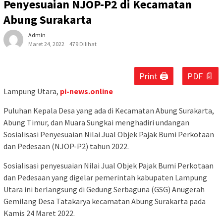
Penyesuaian NJOP-P2 di Kecamatan
Abung Surakarta
Admin
Maret 24, 2022
479 Dilihat
Print 🖨
PDF 📄
Lampung Utara,
pi-news.online
Puluhan Kepala Desa yang ada di Kecamatan Abung Surakarta,
Abung Timur, dan Muara Sungkai menghadiri undangan
Sosialisasi Penyesuaian Nilai Jual Objek Pajak Bumi Perkotaan
dan Pedesaan (NJOP-P2) tahun 2022.
Sosialisasi penyesuaian Nilai Jual Objek Pajak Bumi Perkotaan
dan Pedesaan yang digelar pemerintah kabupaten Lampung
Utara ini berlangsung di Gedung Serbaguna (GSG) Anugerah
Gemilang Desa Tatakarya kecamatan Abung Surakarta pada
Kamis 24 Maret 2022.