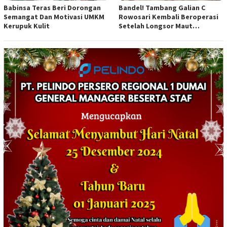
Babinsa Teras Beri Dorongan
Bandel! Tambang Galian C
Semangat Dan Motivasi UMKM
Rowosari Kembali Beroperasi
Kerupuk Kulit
Setelah Longsor Maut
Tewaskan Satu Orang