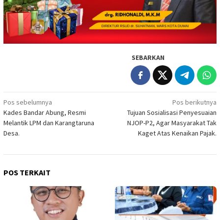
SEBARKAN
Navigasi
Pos sebelumnya
Pos berikutnya
Kades Bandar Abung, Resmi
Tujuan Sosialisasi Penyesuaian
pos
Melantik LPM dan Karangtaruna
NJOP-P2, Agar Masyarakat Tak
Desa.
Kaget Atas Kenaikan Pajak.
POS TERKAIT