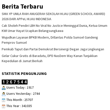
Berita Terbaru
SMA YP UNILA RAIH ANUGERAH SEKOLAH HIJAU (GREEN SCHOOL AWARD)
2026 DARI APPeL HIJAU INDONESIA
Cak Sholeh Pendiri LBH No Viral No Justice Meninggal Dunia, Ketua Umum
KWI Umar Hayat Ucapkan Belangsungkawa
Wujudkan Layanan BPKB Modern, Ditlantas Polda Sumsel Gandeng
Pemprov Sumsel
Pemkab Taput dan Partai Demokrat Bersinergi Degan Jaga Lingkungan
Gelar Cukur Gratis di Baradatu, DPD NasDem Way Kanan Tunjukkan
Kepedulian di Jumat Berkah
STATISTIK PENGUNJUNG
Users Today : 1917
Users Yesterday : 2744
This Month : 25707
This Year : 341035