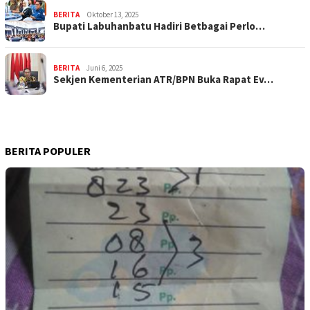
BERITA
Oktober 13, 2025
Bupati Labuhanbatu Hadiri Betbagai Perlo…
BERITA
Juni 6, 2025
Sekjen Kementerian ATR/BPN Buka Rapat Ev…
BERITA POPULER