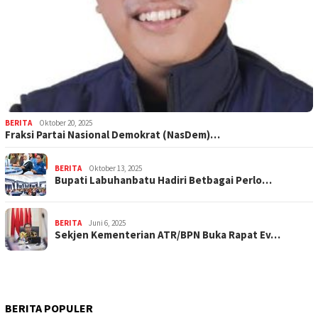
BERITA
Oktober 20, 2025
Fraksi Partai Nasional Demokrat (NasDem)…
BERITA
Oktober 13, 2025
Bupati Labuhanbatu Hadiri Betbagai Perlo…
BERITA
Juni 6, 2025
Sekjen Kementerian ATR/BPN Buka Rapat Ev…
BERITA POPULER