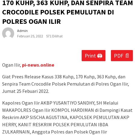
170 KUHP, 363 KUHP, DAN SENPIRA TEAM
CROCODILE POLSEK PEMULUTAN DI
POLRES OGAN ILIR
Admin
Februari 25, 2022
571 Dilihat
Print 🖨
PDF 📄
Ogan Ilir,
pi-news.online
Giat Prees Release Kasus 338 Kuhp, 170 Kuhp, 363 Kuhp, dan
Senpira Team Crocodile Polsek Pemulutan di Polres Ogan Ilir,
Jumat 25 Febuari 2022.
Kapolres Ogan Ilir AKBP YUSANTIYO SANDHY, SH Melalui
WAKAPOLRES Ogan Ilir KOMPOL HARDIMAN di Dampingi Kasat
Reskrim AKP SISCHA AGUSTINA, KAPOLSEK PEMULUTAN AKP
HERRY, KANIT RESKRIM POLSEK PEMULUTAN IBDA
ZULKARNAIN, Anggota Polres dan Polsek Ogan Ilir