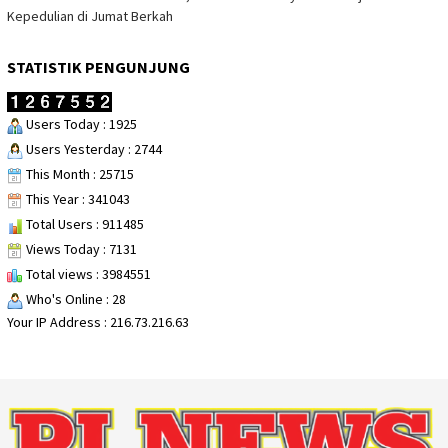
Kepedulian di Jumat Berkah
STATISTIK PENGUNJUNG
Users Today : 1925
Users Yesterday : 2744
This Month : 25715
This Year : 341043
Total Users : 911485
Views Today : 7131
Total views : 3984551
Who's Online : 28
Your IP Address : 216.73.216.63