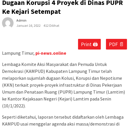
Dugaan Korupsi 4 Proyek di Dinas PUPR
Ke Kejari Setempat
Admin
Januari 16, 2022
412 Dilihat
Print 🖨
PDF 📄
Lampung Timur,
pi-news.online
Lembaga Komite Aksi Masyarakat dan Pemuda Untuk
Demokrasi (KAMPUD) Kabupaten Lampung Timur telah
melaporkan sujumlah dugaan Kolusi, Korupsi dan Nepotisme
(KKN) terkait proyek-proyek infrastruktur di Dinas Pekerjaan
Umum dan Penataan Ruang (PUPR) Lampung Timur (Lamtim)
ke Kantor Kejaksaan Negeri (Kejari) Lamtim pada Senin
(10/1/2022).
Seperti diketahui, laporan tersebut didaftarkan oleh Lembaga
KAMPUD usai menggelar agenda aksi massa/demonstrasi di