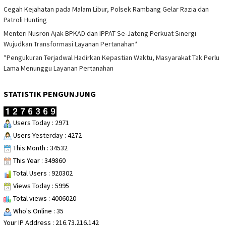
Cegah Kejahatan pada Malam Libur, Polsek Rambang Gelar Razia dan
Patroli Hunting
Menteri Nusron Ajak BPKAD dan IPPAT Se-Jateng Perkuat Sinergi
Wujudkan Transformasi Layanan Pertanahan*
*Pengukuran Terjadwal Hadirkan Kepastian Waktu, Masyarakat Tak Perlu
Lama Menunggu Layanan Pertanahan
STATISTIK PENGUNJUNG
Users Today : 2971
Users Yesterday : 4272
This Month : 34532
This Year : 349860
Total Users : 920302
Views Today : 5995
Total views : 4006020
Who's Online : 35
Your IP Address : 216.73.216.142