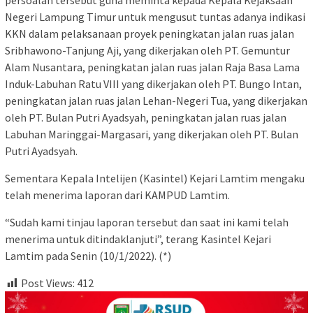
persoalan tersebut guna meminta kepada Kepala Kejaksaan
Negeri Lampung Timur untuk mengusut tuntas adanya indikasi
KKN dalam pelaksanaan proyek peningkatan jalan ruas jalan
Sribhawono-Tanjung Aji, yang dikerjakan oleh PT. Gemuntur
Alam Nusantara, peningkatan jalan ruas jalan Raja Basa Lama
Induk-Labuhan Ratu VIII yang dikerjakan oleh PT. Bungo Intan,
peningkatan jalan ruas jalan Lehan-Negeri Tua, yang dikerjakan
oleh PT. Bulan Putri Ayadsyah, peningkatan jalan ruas jalan
Labuhan Maringgai-Margasari, yang dikerjakan oleh PT. Bulan
Putri Ayadsyah.
Sementara Kepala Intelijen (Kasintel) Kejari Lamtim mengaku
telah menerima laporan dari KAMPUD Lamtim.
“Sudah kami tinjau laporan tersebut dan saat ini kami telah
menerima untuk ditindaklanjuti”, terang Kasintel Kejari
Lamtim pada Senin (10/1/2022). (*)
Post Views:
412