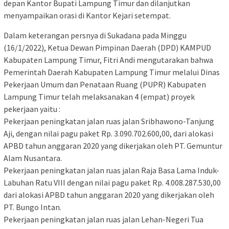
depan Kantor Bupati Lampung Timur dan dilanjutkan
menyampaikan orasi di Kantor Kejari setempat.
Dalam keterangan persnya di Sukadana pada Minggu
(16/1/2022), Ketua Dewan Pimpinan Daerah (DPD) KAMPUD
Kabupaten Lampung Timur, Fitri Andi mengutarakan bahwa
Pemerintah Daerah Kabupaten Lampung Timur melalui Dinas
Pekerjaan Umum dan Penataan Ruang (PUPR) Kabupaten
Lampung Timur telah melaksanakan 4 (empat) proyek
pekerjaan yaitu :
Pekerjaan peningkatan jalan ruas jalan Sribhawono-Tanjung
Aji, dengan nilai pagu paket Rp. 3.090.702.600,00, dari alokasi
APBD tahun anggaran 2020 yang dikerjakan oleh PT. Gemuntur
Alam Nusantara.
Pekerjaan peningkatan jalan ruas jalan Raja Basa Lama Induk-
Labuhan Ratu VIII dengan nilai pagu paket Rp. 4.008.287.530,00
dari alokasi APBD tahun anggaran 2020 yang dikerjakan oleh
PT. Bungo Intan.
Pekerjaan peningkatan jalan ruas jalan Lehan-Negeri Tua