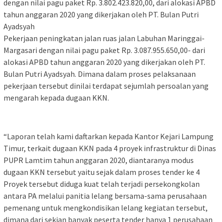
dengan nilai pagu paket Rp. 3.802.423.820,00, dari alokasi APBD
tahun anggaran 2020 yang dikerjakan oleh PT. Bulan Putri
Ayadsyah
Pekerjaan peningkatan jalan ruas jalan Labuhan Maringgai-
Margasari dengan nilai pagu paket Rp. 3.087.955.650,00- dari
alokasi APBD tahun anggaran 2020 yang dikerjakan oleh PT.
Bulan Putri Ayadsyah. Dimana dalam proses pelaksanaan
pekerjaan tersebut dinilai terdapat sejumlah persoalan yang
mengarah kepada dugaan KKN.
“Laporan telah kami daftarkan kepada Kantor Kejari Lampung
Timur, terkait dugaan KKN pada 4 proyek infrastruktur di Dinas
PUPR Lamtim tahun anggaran 2020, diantaranya modus
dugaan KKN tersebut yaitu sejak dalam proses tender ke 4
Proyek tersebut diduga kuat telah terjadi persekongkolan
antara PA melalui panitia lelang bersama-sama perusahaan
pemenang untuk mengkondisikan lelang kegiatan tersebut,
dimana dari sekian banyak peserta tender hanya 1 perusahaan