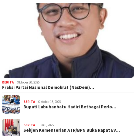
BERITA
Oktober 20, 2025
Fraksi Partai Nasional Demokrat (NasDem)…
BERITA
Oktober 13, 2025
Bupati Labuhanbatu Hadiri Betbagai Perlo…
BERITA
Juni 6, 2025
Sekjen Kementerian ATR/BPN Buka Rapat Ev…