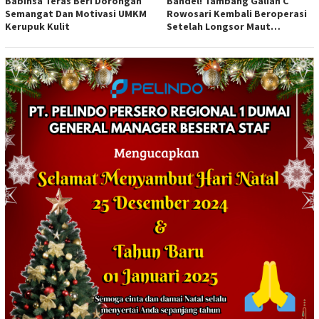
Babinsa Teras Beri Dorongan
Bandel! Tambang Galian C
Semangat Dan Motivasi UMKM
Rowosari Kembali Beroperasi
Kerupuk Kulit
Setelah Longsor Maut
Tewaskan Satu Orang