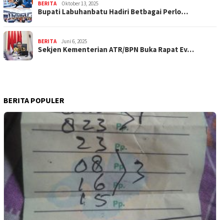
BERITA
Oktober 13, 2025
Bupati Labuhanbatu Hadiri Betbagai Perlo…
BERITA
Juni 6, 2025
Sekjen Kementerian ATR/BPN Buka Rapat Ev…
BERITA POPULER