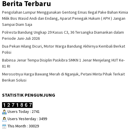
Berita Terbaru
Pengolahan Lumpur Menggunakan Gentong Emas Ilegal Pake Bahan Kimia
Milik Bos Wasid Andi dan Endang, Aparat Penegak Hukum ( APH ) Jangan
Sampai Diam Saja
Polresta Bandung Ungkap 29 Kasus C3, 36 Tersangka Diamankan dalam
Periode Juni-Juli 2026
Dua Pekan Hilang Dicuri, Motor Warga Bandung Akhirnya Kembali Berkat
Polisi
Babinsa Jenar Tempa Disiplin Paskibra SMKN 1 Jenar Menjelang HUT Ke-
81 RI
Merosotnya Harga Bawang Merah di Nganjuk, Petani Minta Pihak Terkait
Berikan Solusi
STATISTIK PENGUNJUNG
Users Today : 2741
Users Yesterday : 3499
This Month : 30029