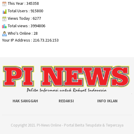
This Year : 345358
Total Users : 915800
Views Today : 6277
Total views : 3994806
Who's Online : 28
Your IP Address : 216.73.216.153
HAK SANGGAH
REDAKSI
INFO IKLAN
Copyright 2021. PI-News Online - Portal Berita Terupdate & Terpercaya