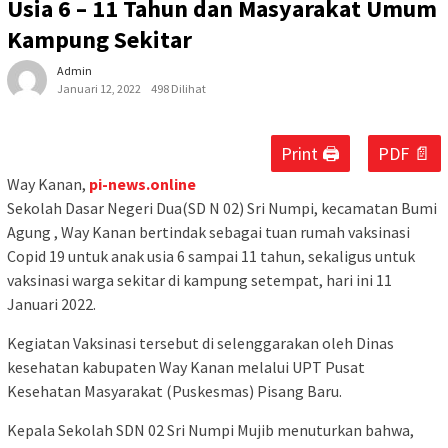
Usia 6 – 11 Tahun dan Masyarakat Umum
Kampung Sekitar
Admin
Januari 12, 2022
498 Dilihat
Print 🖨
PDF 📄
Way Kanan,
pi-news.online
Sekolah Dasar Negeri Dua(SD N 02) Sri Numpi, kecamatan Bumi
Agung , Way Kanan bertindak sebagai tuan rumah vaksinasi
Copid 19 untuk anak usia 6 sampai 11 tahun, sekaligus untuk
vaksinasi warga sekitar di kampung setempat, hari ini 11
Januari 2022.
Kegiatan Vaksinasi tersebut di selenggarakan oleh Dinas
kesehatan kabupaten Way Kanan melalui UPT Pusat
Kesehatan Masyarakat (Puskesmas) Pisang Baru.
Kepala Sekolah SDN 02 Sri Numpi Mujib menuturkan bahwa,