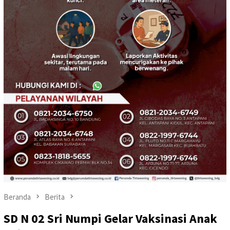
Beranda
Berita
SD N 02 Sri Numpi Gelar Vaksinasi Anak