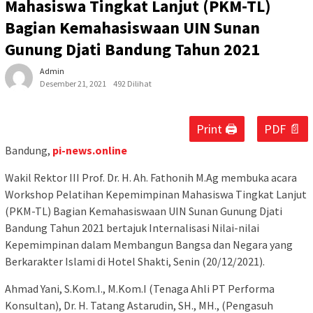
Mahasiswa Tingkat Lanjut (PKM-TL)
Bagian Kemahasiswaan UIN Sunan
Gunung Djati Bandung Tahun 2021
Admin
Desember 21, 2021
492 Dilihat
Print 🖨
PDF 📄
Bandung,
pi-news.online
Wakil Rektor III Prof. Dr. H. Ah. Fathonih M.Ag membuka acara
Workshop Pelatihan Kepemimpinan Mahasiswa Tingkat Lanjut
(PKM-TL) Bagian Kemahasiswaan UIN Sunan Gunung Djati
Bandung Tahun 2021 bertajuk Internalisasi Nilai-nilai
Kepemimpinan dalam Membangun Bangsa dan Negara yang
Berkarakter Islami di Hotel Shakti, Senin (20/12/2021).
Ahmad Yani, S.Kom.I., M.Kom.I (Tenaga Ahli PT Performa
Konsultan), Dr. H. Tatang Astarudin, SH., MH., (Pengasuh