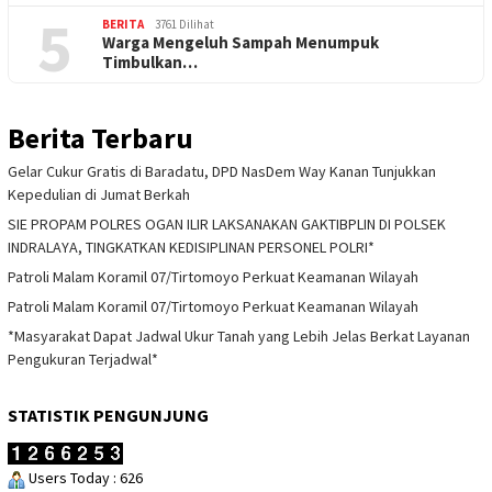
5
BERITA
3761 Dilihat
Warga Mengeluh Sampah Menumpuk
Timbulkan…
Berita Terbaru
Gelar Cukur Gratis di Baradatu, DPD NasDem Way Kanan Tunjukkan
Kepedulian di Jumat Berkah
SIE PROPAM POLRES OGAN ILIR LAKSANAKAN GAKTIBPLIN DI POLSEK
INDRALAYA, TINGKATKAN KEDISIPLINAN PERSONEL POLRI*
Patroli Malam Koramil 07/Tirtomoyo Perkuat Keamanan Wilayah
Patroli Malam Koramil 07/Tirtomoyo Perkuat Keamanan Wilayah
*Masyarakat Dapat Jadwal Ukur Tanah yang Lebih Jelas Berkat Layanan
Pengukuran Terjadwal*
STATISTIK PENGUNJUNG
Users Today : 626