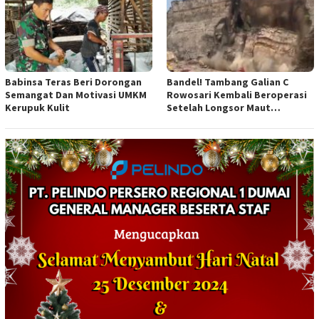
Babinsa Teras Beri Dorongan
Bandel! Tambang Galian C
Semangat Dan Motivasi UMKM
Rowosari Kembali Beroperasi
Kerupuk Kulit
Setelah Longsor Maut
Tewaskan Satu Orang