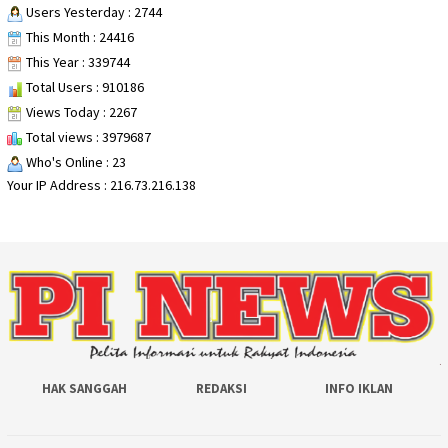
Users Yesterday : 2744
This Month : 24416
This Year : 339744
Total Users : 910186
Views Today : 2267
Total views : 3979687
Who's Online : 23
Your IP Address : 216.73.216.138
HAK SANGGAH
REDAKSI
INFO IKLAN