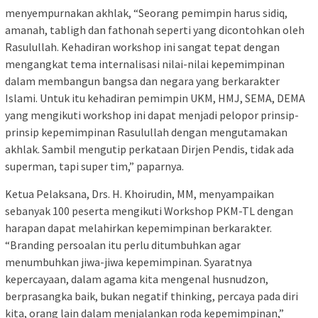
menyempurnakan akhlak, “Seorang pemimpin harus sidiq,
amanah, tabligh dan fathonah seperti yang dicontohkan oleh
Rasulullah. Kehadiran workshop ini sangat tepat dengan
mengangkat tema internalisasi nilai-nilai kepemimpinan
dalam membangun bangsa dan negara yang berkarakter
Islami. Untuk itu kehadiran pemimpin UKM, HMJ, SEMA, DEMA
yang mengikuti workshop ini dapat menjadi pelopor prinsip-
prinsip kepemimpinan Rasulullah dengan mengutamakan
akhlak. Sambil mengutip perkataan Dirjen Pendis, tidak ada
superman, tapi super tim,” paparnya.
Ketua Pelaksana, Drs. H. Khoirudin, MM, menyampaikan
sebanyak 100 peserta mengikuti Workshop PKM-TL dengan
harapan dapat melahirkan kepemimpinan berkarakter.
“Branding persoalan itu perlu ditumbuhkan agar
menumbuhkan jiwa-jiwa kepemimpinan. Syaratnya
kepercayaan, dalam agama kita mengenal husnudzon,
berprasangka baik, bukan negatif thinking, percaya pada diri
kita, orang lain dalam menjalankan roda kepemimpinan,”