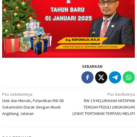
SEBARKAN
Navigasi
Pos sebelumnya
Pos berikutnya
Unik dan Meriah, Pelantikan RW 06
RW 19 KELURAHAN ANTAPANI
pos
Sukamiskin Diarak dengan Musik
TENGAH PEDULI LINGKUNGAN
Angklung Jalanan
LEWAT PERTANIAN TERPADU MELATI