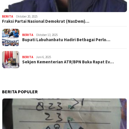
BERITA
Oktober 20, 2025
Fraksi Partai Nasional Demokrat (NasDem)…
BERITA
Oktober 13, 2025
Bupati Labuhanbatu Hadiri Betbagai Perlo…
BERITA
Juni 6, 2025
Sekjen Kementerian ATR/BPN Buka Rapat Ev…
BERITA POPULER