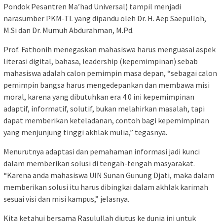
Pondok Pesantren Ma’had Universal) tampil menjadi
narasumber PKM-TL yang dipandu oleh Dr. H. Aep Saepulloh,
M.Si dan Dr. Mumuh Abdurahman, M.Pd.
Prof. Fathonih menegaskan mahasiswa harus menguasai aspek
literasi digital, bahasa, leadership (kepemimpinan) sebab
mahasiswa adalah calon pemimpin masa depan, “sebagai calon
pemimpin bangsa harus mengedepankan dan membawa misi
moral, karena yang dibutuhkan era 4.0 ini kepemimpinan
adaptif, informatif, solutif, bukan melahirkan masalah, tapi
dapat memberikan keteladanan, contoh bagi kepemimpinan
yang menjunjung tinggi akhlak mulia,” tegasnya.
Menurutnya adaptasi dan pemahaman informasi jadi kunci
dalam memberikan solusi di tengah-tengah masyarakat.
“Karena anda mahasiswa UIN Sunan Gunung Djati, maka dalam
memberikan solusi itu harus dibingkai dalam akhlak karimah
sesuai visi dan misi kampus,” jelasnya.
Kita ketahui bersama Rasulullah diutus ke dunia ini untuk