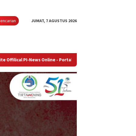
encarian
JUMAT, 7 AGUSTUS 2026
-News Online - Portal Berita Terupdate & Terpercaya