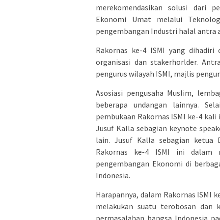
merekomendasikan solusi dari p
Ekonomi Umat melalui Teknologi
pengembangan Industri halal antra 
Rakornas ke-4 ISMI yang dihadiri 
organisasi dan stakerhorlder. Antra
pengurus wilayah ISMI, majlis peng
Asosiasi pengusaha Muslim, lemba
beberapa undangan lainnya. Sela
pembukaan Rakornas ISMI ke-4 kali i
Jusuf Kalla sebagian keynote speak
lain. Jusuf Kalla sebagian ketua
Rakornas ke-4 ISMI ini dalam
pengembangan Ekonomi di berbagai
Indonesia.
Harapannya, dalam Rakornas ISMI ke
melakukan suatu terobosan dan ka
permasalahan bangsa Indonesia pad