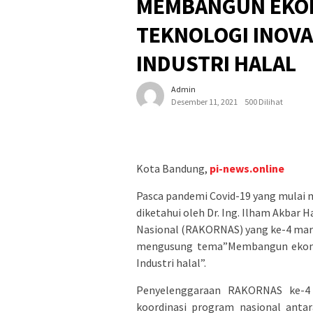
MEMBANGUN EKON
TEKNOLOGI INOV
INDUSTRI HALAL
Admin
Desember 11, 2021
500 Dilihat
Kota Bandung,
pi-news.online
Pasca pandemi Covid-19 yang mulai m
diketahui oleh Dr. Ing. Ilham Akbar
Nasional (RAKORNAS) yang ke-4 mar
mengusung tema”Membangun ekono
Industri halal”.
Penyelenggaraan RAKORNAS ke-4 
koordinasi program nasional anta