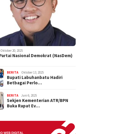
Oktober 20, 2025
 Partai Nasional Demokrat (NasDem)
BERITA
Oktober 13, 2025
Bupati Labuhanbatu Hadiri
Betbagai Perlo…
BERITA
Juni 6, 2025
Sekjen Kementerian ATR/BPN
Buka Rapat Ev…