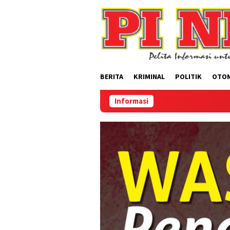
Loncat
ke
konten
BERITA
KRIMINAL
POLITIK
OTO
Informasi