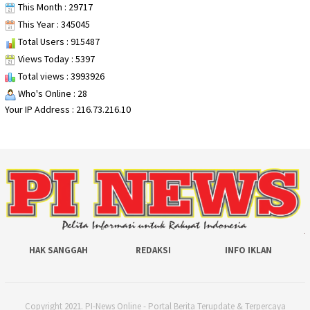
This Month : 29717
This Year : 345045
Total Users : 915487
Views Today : 5397
Total views : 3993926
Who's Online : 28
Your IP Address : 216.73.216.10
HAK SANGGAH
REDAKSI
INFO IKLAN
Copyright 2021. PI-News Online - Portal Berita Terupdate & Terpercaya