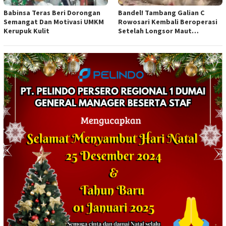
Babinsa Teras Beri Dorongan
Bandel! Tambang Galian C
Semangat Dan Motivasi UMKM
Rowosari Kembali Beroperasi
Kerupuk Kulit
Setelah Longsor Maut
Tewaskan Satu Orang