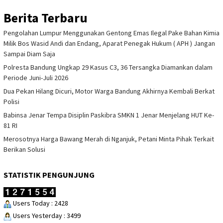
Berita Terbaru
Pengolahan Lumpur Menggunakan Gentong Emas Ilegal Pake Bahan Kimia
Milik Bos Wasid Andi dan Endang, Aparat Penegak Hukum ( APH ) Jangan
Sampai Diam Saja
Polresta Bandung Ungkap 29 Kasus C3, 36 Tersangka Diamankan dalam
Periode Juni-Juli 2026
Dua Pekan Hilang Dicuri, Motor Warga Bandung Akhirnya Kembali Berkat
Polisi
Babinsa Jenar Tempa Disiplin Paskibra SMKN 1 Jenar Menjelang HUT Ke-
81 RI
Merosotnya Harga Bawang Merah di Nganjuk, Petani Minta Pihak Terkait
Berikan Solusi
STATISTIK PENGUNJUNG
Users Today : 2428
Users Yesterday : 3499