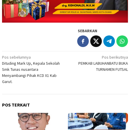
SEBARKAN
Navigasi
Pos sebelumnya
Pos berikutnya
Dituding Mark Up, Kepala Sekolah
PEMKAB LABUHANBATU BUKA
pos
Smk Tunas nusantara
TURNAMEN FUTSAL
Menyambangi Pihak KCD X1 Kab
Garut.
POS TERKAIT