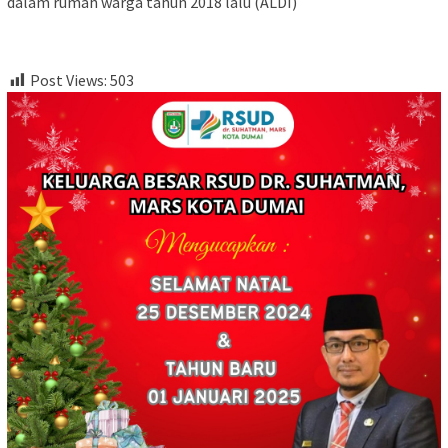
dalam rumah warga tahun 2018 lalu (ALDI)
Post Views:
503