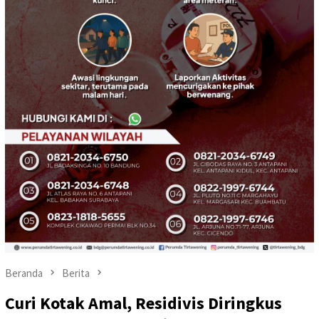
Beranda
Berita
Curi Kotak Amal, Residivis Diringkus