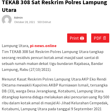
TEKAB 308 Sat Reskrim Polres Lampung
Utara
Admin
Oktober 28, 2021
503 Dilihat
Print 🖨
PDF 📄
Lampung Utara,
pi-news.online
Tim TEKAB 308 Sat Reskrim Polres Lampung Utara tangkap
seorang residivis pencuri kotak amal masjid saat santai di
sebuah rumah makan dekat tigu bundaran Rajabasa, Bandar
Lampung, Rabu (27/10/2021).
Menurut Kasat Reskrim Polres Lampung Utara AKP Eko Rendi
Oktama mewakili Kapolres AKBP Kurniawan Ismail, tersangka
DB (33), warga Desa Jerangkang, Kotabumi, Lampung Utara.
ditangkap karena diduga melakukan aksi pencurian uang Rp 500
ribu dalam kotak amal di masjid Al-Jihad Kelurahan Cempedak,
Kotabumi, Lampung Utara pada tanggal 9 September 2021