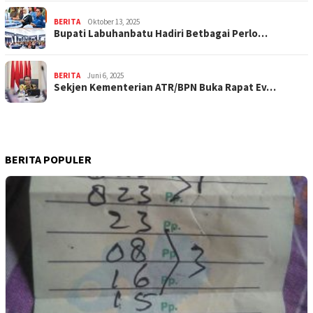
BERITA
Oktober 13, 2025
Bupati Labuhanbatu Hadiri Betbagai Perlo…
BERITA
Juni 6, 2025
Sekjen Kementerian ATR/BPN Buka Rapat Ev…
BERITA POPULER