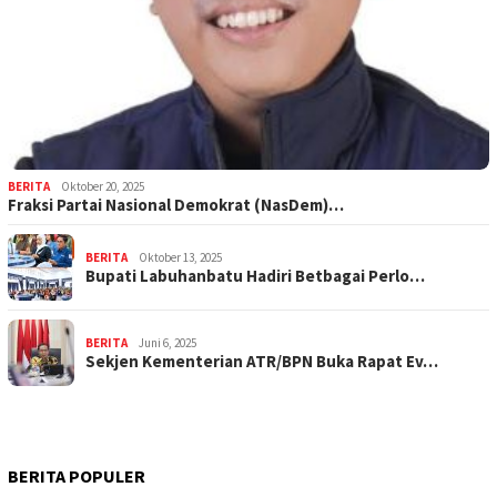
BERITA
Oktober 20, 2025
Fraksi Partai Nasional Demokrat (NasDem)…
BERITA
Oktober 13, 2025
Bupati Labuhanbatu Hadiri Betbagai Perlo…
BERITA
Juni 6, 2025
Sekjen Kementerian ATR/BPN Buka Rapat Ev…
BERITA POPULER