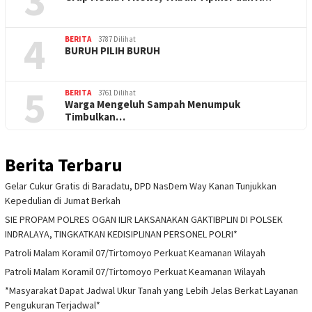
3
4
BERITA
3787 Dilihat
BURUH PILIH BURUH
5
BERITA
3761 Dilihat
Warga Mengeluh Sampah Menumpuk
Timbulkan…
Berita Terbaru
Gelar Cukur Gratis di Baradatu, DPD NasDem Way Kanan Tunjukkan
Kepedulian di Jumat Berkah
SIE PROPAM POLRES OGAN ILIR LAKSANAKAN GAKTIBPLIN DI POLSEK
INDRALAYA, TINGKATKAN KEDISIPLINAN PERSONEL POLRI*
Patroli Malam Koramil 07/Tirtomoyo Perkuat Keamanan Wilayah
Patroli Malam Koramil 07/Tirtomoyo Perkuat Keamanan Wilayah
*Masyarakat Dapat Jadwal Ukur Tanah yang Lebih Jelas Berkat Layanan
Pengukuran Terjadwal*