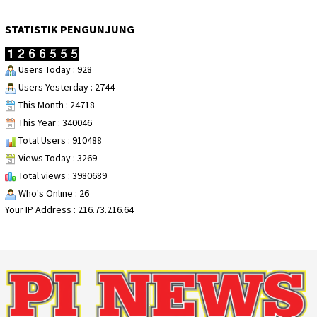
STATISTIK PENGUNJUNG
Users Today : 928
Users Yesterday : 2744
This Month : 24718
This Year : 340046
Total Users : 910488
Views Today : 3269
Total views : 3980689
Who's Online : 26
Your IP Address : 216.73.216.64