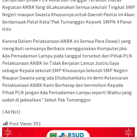
Kegiatan ANBK Yang diLaksanakan Semua sekolah Tingkat SMP
Negeri maupun Swasta Khususnya untuk Daerah Pantai ini Akan
berdampak Patal Kata.”Pak Tumanggor Kepsek SMPN 4 Panai
Hilir
Karena Dalam Pelaksanaan ANBK ini Semua Para Siswa/i yang
mengikuti semuanya Berbasis menggunakan Komputer.jika
Ada Pemadaman Lampu pada tanggal tersebut dari Pihak PLN
Pelaksanaan ANBK ini Tidak Berjalan Lancar.Justru Saya
sebagai Kepala sekolah SMP Khususnya Sekolah SMP Negeri
Maupun Swasta yang ada Dilabuhanbatu ini demi Kelancaran
Pelaksanaan ANBK Kami Berharap dan bermohon Kepada
Pihak PLN jangan Ada Pemadaman Lampu seperti Waktu yang
sudah di jadwalkan.” Sebut Pak Tumanggor
( Ad Nst)
Post Views:
551