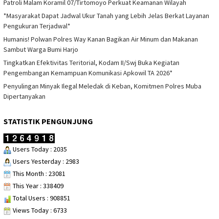
Patroli Malam Koramil 07/Tirtomoyo Perkuat Keamanan Wilayah
*Masyarakat Dapat Jadwal Ukur Tanah yang Lebih Jelas Berkat Layanan
Pengukuran Terjadwal*
Humanis! Polwan Polres Way Kanan Bagikan Air Minum dan Makanan
Sambut Warga Bumi Harjo
Tingkatkan Efektivitas Teritorial, Kodam II/Swj Buka Kegiatan
Pengembangan Kemampuan Komunikasi Apkowil TA 2026*
Penyulingan Minyak Ilegal Meledak di Keban, Komitmen Polres Muba
Dipertanyakan
STATISTIK PENGUNJUNG
Users Today : 2035
Users Yesterday : 2983
This Month : 23081
This Year : 338409
Total Users : 908851
Views Today : 6733