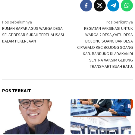
Navigasi
Pos sebelumnya
Pos berikutnya
RUMAH BAPAK AGUS WARGA DESA
KEGIATAN VAKSINASI UNTUK
pos
SELAT BESAR SUDAH TERELIALISASI
WARGA 2 DESA,YAITU DESA
DALAM PEKERJAAN
BOJONG SOANG DAN DESA
CIPAGALO KEC.BOJONG SOANG
KAB. BANDUNG DI ADAKAN DI
SENTRA VAKSIM GEDUNG
TRANSMART BUAH BATU.
POS TERKAIT