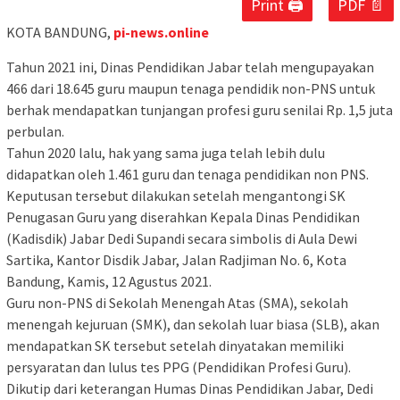
Print 🖨
PDF 📄
KOTA BANDUNG,
pi-news.online
Tahun 2021 ini, Dinas Pendidikan Jabar telah mengupayakan
466 dari 18.645 guru maupun tenaga pendidik non-PNS untuk
berhak mendapatkan tunjangan profesi guru senilai Rp. 1,5 juta
perbulan.
Tahun 2020 lalu, hak yang sama juga telah lebih dulu
didapatkan oleh 1.461 guru dan tenaga pendidikan non PNS.
Keputusan tersebut dilakukan setelah mengantongi SK
Penugasan Guru yang diserahkan Kepala Dinas Pendidikan
(Kadisdik) Jabar Dedi Supandi secara simbolis di Aula Dewi
Sartika, Kantor Disdik Jabar, Jalan Radjiman No. 6, Kota
Bandung, Kamis, 12 Agustus 2021.
Guru non-PNS di Sekolah Menengah Atas (SMA), sekolah
menengah kejuruan (SMK), dan sekolah luar biasa (SLB), akan
mendapatkan SK tersebut setelah dinyatakan memiliki
persyaratan dan lulus tes PPG (Pendidikan Profesi Guru).
Dikutip dari keterangan Humas Dinas Pendidikan Jabar, Dedi