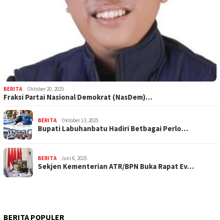
BERITA
Oktober 20, 2025
Fraksi Partai Nasional Demokrat (NasDem)…
BERITA
Oktober 13, 2025
Bupati Labuhanbatu Hadiri Betbagai Perlo…
BERITA
Juni 6, 2025
Sekjen Kementerian ATR/BPN Buka Rapat Ev…
BERITA POPULER