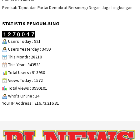
Pemkab Taput dan Partai Demokrat Bersinergi Degan Jaga Lingkungan
STATISTIK PENGUNJUNG
Users Today : 921
Users Yesterday : 3499
This Month : 28210
This Year : 343538
Total Users : 913980
Views Today : 1572
Total views : 3990101
Who's Online : 24
Your IP Address : 216.73.216.31