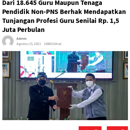
Dari 18.645 Guru Maupun Tenaga
Pendidik Non-PNS Berhak Mendapatkan
Tunjangan Profesi Guru Senilai Rp. 1,5
Juta Perbulan
Admin
Agustus 15, 2021
1088 Dilihat