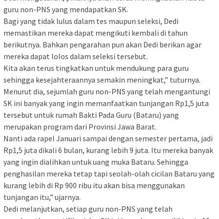
guru non-PNS yang mendapatkan SK.
Bagi yang tidak lulus dalam tes maupun seleksi, Dedi
memastikan mereka dapat mengikuti kembali di tahun
berikutnya. Bahkan pengarahan pun akan Dedi berikan agar
mereka dapat lolos dalam seleksi tersebut.
Kita akan terus tingkatkan untuk mendukung para guru
sehingga kesejahteraannya semakin meningkat,” tuturnya.
Menurut dia, sejumlah guru non-PNS yang telah mengantungi
SK ini banyak yang ingin memanfaatkan tunjangan Rp1,5 juta
tersebut untuk rumah Bakti Pada Guru (Bataru) yang
merupakan program dari Provinsi Jawa Barat.
Nanti ada rapel Januari sampai dengan semester pertama, jadi
Rp1,5 juta dikali 6 bulan, kurang lebih 9 juta. Itu mereka banyak
yang ingin dialihkan untuk uang muka Bataru. Sehingga
penghasilan mereka tetap tapi seolah-olah cicilan Bataru yang
kurang lebih di Rp 900 ribu itu akan bisa menggunakan
tunjangan itu,” ujarnya.
Dedi melanjutkan, setiap guru non-PNS yang telah