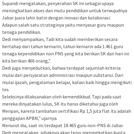
Supandi mengatakan, penyerahan SK ini sebagai upaya
meningkatkan akses dan mutu pendidikan untuk terwujudnya
Jabar juara lahir batin dengan inovasi dan kolaborasi.
Adapun salah satu strateginya yaitu menyasar guru maupun
tenaga pendidikan.
Dedi menyampaikan, Tadi kita sudah memberikan secara
bertahap dari tahun kemarin, tahun kemarin ada 1.461 guru
tenaga kependidikan non PNS yang kita berikan SK dan hari ini
kita berikan 466 orang,”.
Dedi juga menyebutkan, bahwa terdapat sejumlah kriteria
mulai dari persyaratan administrasi maupun substansi. Dari
mulai ijazah, pengalaman belajar, kalian baik hingga mengikuti
tes.
Seleksinya dilaksanakan oleh kemendikbud. Tapi pada saat
mereka dinyatakan lulus, SK itu harus diketahui juga oleh
Menpan, karena tambahan sertifikasi Rp 1,5 juta flat itu adalah
penggajian APBN,” ujarnya.
Menurut dia, saat ini terdapat 18.465 guru non-PNS di Jabar.
Dedi mengatakan, pihaknya akan terus meningkatkan kuota