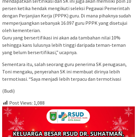
mendapatkan sertifikasi dan SK ini juga akan memiliki poin 10
persen ketika hendak mengikuti seleksi Pegawai Pemerintah
dengan Perjanjian Kerja (PPPK) guru. Di mana pihaknya sudah
memperjuangkan sebanyak 16.097 guru PPPK yang disetujui
oleh kementerian.
Guru yang bersertifikasi ini akan ada tambahan nilai 10%
sehingga kans lulusnya lebih tinggi daripada teman-teman
yang belum bersertifikasi,” ucapnya.
Sementara itu, salah seorang guru penerima SK penugasan,
Toni mengaku, penyerahan SK ini membuat dirinya lebih
termotivasi. “Saya menjadi lebih terpacu dan termotivasi
(Budi)
Post Views:
1,088