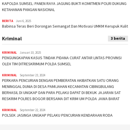
KAPOLDA SUMSEL: PANEN RAYA JAGUNG BUKTI KOMITMEN POLRI DUKUNG
KETAHANAN PANGAN NASIONAL
BERITA
Juni 6, 2025
Babinsa Teras Beri Dorongan Semangat Dan Motivasi UMKM Kerupuk Kulit
Kriminal
3 berita
KRIMINAL
Januari 10, 2025
PENGUNGKAPAN KASUS TINDAK PIDANA CURAT ANTAR LINTAS PROVINSI
OLEH TIM DITRESKRIMUM POLDA SUMSEL
KRIMINAL
September 23, 2024
PERKARA PENCURIAN DENGAN PEMBERATAN AKIBATKAN SATU ORANG
MENINGGAL DUNIA DI DESA PAMIJAHAN KECAMATAN CIBINGBULANG
BERHASIL DI UNGKAP DAN PARA PELAKU DAPAT DI BEKUK JAJARAN SAT
RESKRIM POLRES BOGOR BERSAMA DIT KRIM UM POLDA JAWA BARAT
KRIMINAL
September 22, 2024
POLSEK JASINGA UNGKAP PELAKU PENCURIAN KENDARAAN RODA