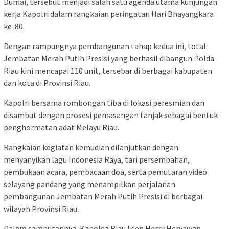
Dumai, tersebut menjadi salah satu agenda utama kunjungan
kerja Kapolri dalam rangkaian peringatan Hari Bhayangkara
ke-80.
Dengan rampungnya pembangunan tahap kedua ini, total
Jembatan Merah Putih Presisi yang berhasil dibangun Polda
Riau kini mencapai 110 unit, tersebar di berbagai kabupaten
dan kota di Provinsi Riau.
Kapolri bersama rombongan tiba di lokasi peresmian dan
disambut dengan prosesi pemasangan tanjak sebagai bentuk
penghormatan adat Melayu Riau.
Rangkaian kegiatan kemudian dilanjutkan dengan
menyanyikan lagu Indonesia Raya, tari persembahan,
pembukaan acara, pembacaan doa, serta pemutaran video
selayang pandang yang menampilkan perjalanan
pembangunan Jembatan Merah Putih Presisi di berbagai
wilayah Provinsi Riau.
Dalam sambutannya, Kapolda Riau Irjen Herry Heryawan