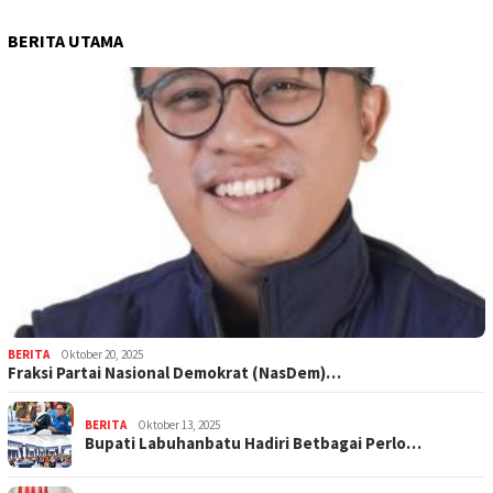
BERITA UTAMA
BERITA
Oktober 20, 2025
Fraksi Partai Nasional Demokrat (NasDem)…
BERITA
Oktober 13, 2025
Bupati Labuhanbatu Hadiri Betbagai Perlo…