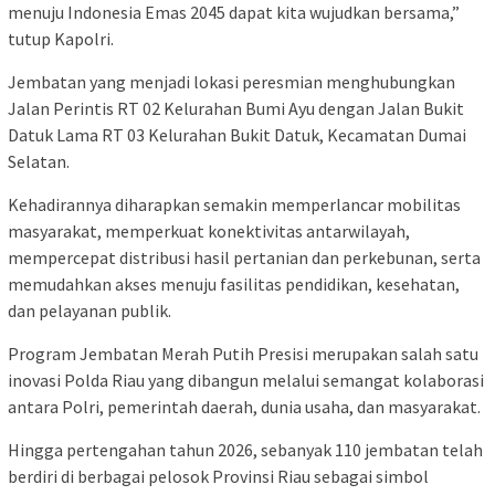
menuju Indonesia Emas 2045 dapat kita wujudkan bersama,”
tutup Kapolri.
Jembatan yang menjadi lokasi peresmian menghubungkan
Jalan Perintis RT 02 Kelurahan Bumi Ayu dengan Jalan Bukit
Datuk Lama RT 03 Kelurahan Bukit Datuk, Kecamatan Dumai
Selatan.
Kehadirannya diharapkan semakin memperlancar mobilitas
masyarakat, memperkuat konektivitas antarwilayah,
mempercepat distribusi hasil pertanian dan perkebunan, serta
memudahkan akses menuju fasilitas pendidikan, kesehatan,
dan pelayanan publik.
Program Jembatan Merah Putih Presisi merupakan salah satu
inovasi Polda Riau yang dibangun melalui semangat kolaborasi
antara Polri, pemerintah daerah, dunia usaha, dan masyarakat.
Hingga pertengahan tahun 2026, sebanyak 110 jembatan telah
berdiri di berbagai pelosok Provinsi Riau sebagai simbol