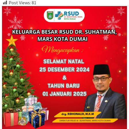
Post Views:
81