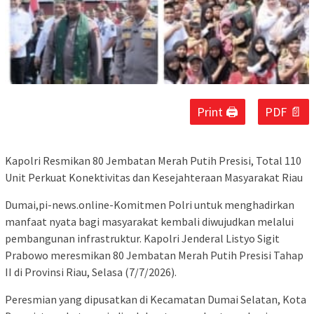
Print 🖨
PDF 📄
Kapolri Resmikan 80 Jembatan Merah Putih Presisi, Total 110
Unit Perkuat Konektivitas dan Kesejahteraan Masyarakat Riau
Dumai,pi-news.online-Komitmen Polri untuk menghadirkan
manfaat nyata bagi masyarakat kembali diwujudkan melalui
pembangunan infrastruktur. Kapolri Jenderal Listyo Sigit
Prabowo meresmikan 80 Jembatan Merah Putih Presisi Tahap
II di Provinsi Riau, Selasa (7/7/2026).
Peresmian yang dipusatkan di Kecamatan Dumai Selatan, Kota