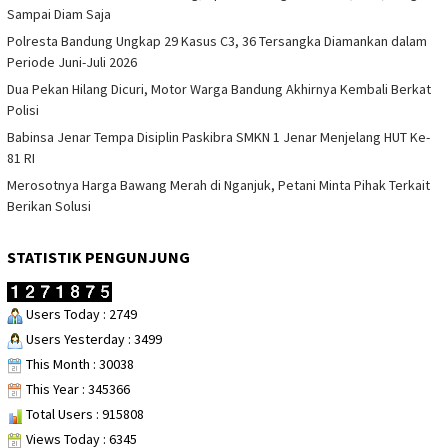
Sampai Diam Saja
Polresta Bandung Ungkap 29 Kasus C3, 36 Tersangka Diamankan dalam
Periode Juni-Juli 2026
Dua Pekan Hilang Dicuri, Motor Warga Bandung Akhirnya Kembali Berkat
Polisi
Babinsa Jenar Tempa Disiplin Paskibra SMKN 1 Jenar Menjelang HUT Ke-
81 RI
Merosotnya Harga Bawang Merah di Nganjuk, Petani Minta Pihak Terkait
Berikan Solusi
STATISTIK PENGUNJUNG
Users Today : 2749
Users Yesterday : 3499
This Month : 30038
This Year : 345366
Total Users : 915808
Views Today : 6345