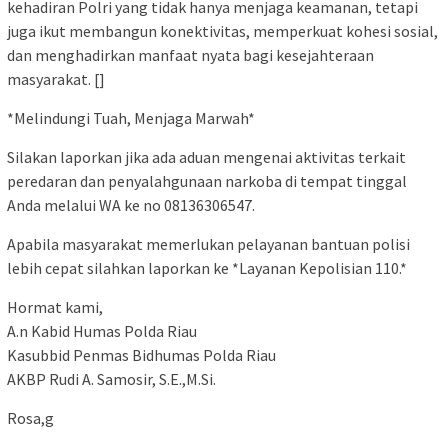
kehadiran Polri yang tidak hanya menjaga keamanan, tetapi
juga ikut membangun konektivitas, memperkuat kohesi sosial,
dan menghadirkan manfaat nyata bagi kesejahteraan
masyarakat. []
*Melindungi Tuah, Menjaga Marwah*
Silakan laporkan jika ada aduan mengenai aktivitas terkait
peredaran dan penyalahgunaan narkoba di tempat tinggal
Anda melalui WA ke no 08136306547.
Apabila masyarakat memerlukan pelayanan bantuan polisi
lebih cepat silahkan laporkan ke *Layanan Kepolisian 110.*
Hormat kami,
A.n Kabid Humas Polda Riau
Kasubbid Penmas Bidhumas Polda Riau
AKBP Rudi A. Samosir, S.E.,M.Si.
Rosa,g