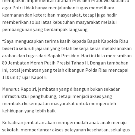
merupakan implementasi arahan Presiden Prabowo Subianto
agar Polri tidak hanya menjalankan tugas memelihara
keamanan dan ketertiban masyarakat, tetapi juga hadir
memberikan solusi atas kebutuhan masyarakat melalui
pembangunan yang berdampak langsung.
“Saya mengucapkan terima kasih kepada Bapak Kapolda Riau
beserta seluruh jajaran yang telah bekerja keras melaksanakan
arahan dan tugas dari Bapak Presiden. Hari ini kita meresmikan
80 Jembatan Merah Putih Presisi Tahap II. Dengan tambahan
ini, total jembatan yang telah dibangun Polda Riau mencapai
110 unit,” ujar Kapolri.
Menurut Kapolri, jembatan yang dibangun bukan sekadar
infrastruktur penghubung, tetapi menjadi akses yang
membuka kesempatan masyarakat untuk memperoleh
kehidupan yang lebih baik.
Kehadiran jembatan akan mempermudah anak-anak menuju
sekolah, memperlancar akses pelayanan kesehatan, sekaligus