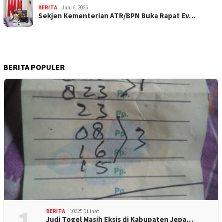
BERITA
Juni 6, 2025
Sekjen Kementerian ATR/BPN Buka Rapat Ev…
BERITA POPULER
1
BERITA
10325 Dilihat
Judi Togel Masih Eksis di Kabupaten Jepa…