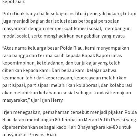
kepolisian.
Polri tidak hanya hadir sebagai institusi penegak hukum, tetapi
juga menjadi bagian dari solusi atas berbagai persoalan
masyarakat dengan memperkuat kohesi sosial, membangun
modal sosial, serta menghadirkan pengabdian yang nyata.
“Atas nama keluarga besar Polda Riau, kami menyampaikan
rasa bangga dan terima kasih kepada Bapak Kapolri atas
kepemimpinan, keteladanan, dan tunjuk ajar yang telah
diberikan kepada kami. Dari beliau kami belajar bahwa
keamanan lahir dari kepercayaan, kepercayaan melahirkan
partisipasi, partisipasi melahirkan kolaborasi, dan kolaborasi
akan melahirkan ketahanan sosial sebagai fondasi kemajuan
masyarakat,” ujar Irjen Herry.
Irjen menegaskan, pemahaman tersebut menjadi pijakan Polda
Riau dalam membangun 80 Jembatan Merah Putih Presisi yang
dipersembahkan sebagai kado Hari Bhayangkara ke-80 untuk
masyarakat Provinsi Riau.