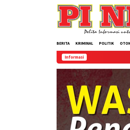
Loncat
ke
konten
BERITA
KRIMINAL
POLITIK
OTO
Informasi