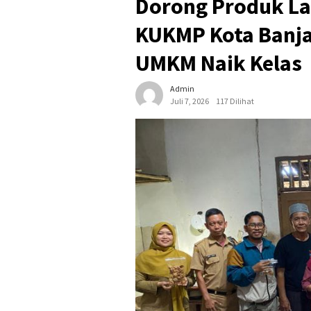
Dorong Produk La
KUKMP Kota Banjar
UMKM Naik Kelas
Admin
Juli 7, 2026
117 Dilihat