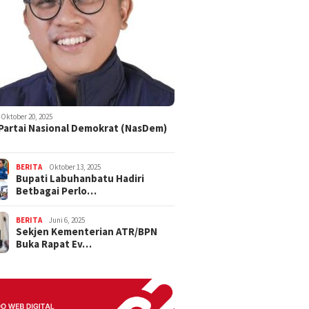
Oktober 20, 2025
 Partai Nasional Demokrat (NasDem)
BERITA
Oktober 13, 2025
Bupati Labuhanbatu Hadiri
Betbagai Perlo…
BERITA
Juni 6, 2025
Sekjen Kementerian ATR/BPN
Buka Rapat Ev…