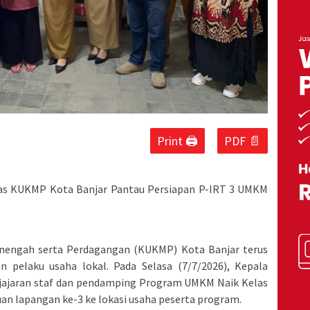
Print 🖨
PDF 📄
nas KUKMP Kota Banjar Pantau Persiapan P-IRT 3 UMKM
enengah serta Perdagangan (KUKMP) Kota Banjar terus
 pelaku usaha lokal. Pada Selasa (7/7/2026), Kepala
jajaran staf dan pendamping Program UMKM Naik Kelas
 lapangan ke-3 ke lokasi usaha peserta program.