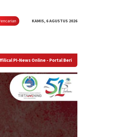
Pencarian
KAMIS, 6 AGUSTUS 2026
 Online - Portal Berita Terupdate & Terpercaya