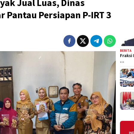
yak Jual Luas, Dinas
 Pantau Persiapan P-IRT 3
BERITA
Fraksi
…