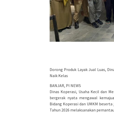
Dorong Produk Layak Jual Luas, Di
Naik Kelas
BANJAR, PI NEWS
Dinas Koperasi, Usaha Kecil dan M
bergerak nyata mengawal kemajuan
Bidang Koperasi dan UMKM beserta 
Tahun 2026 melaksanakan pemantauan