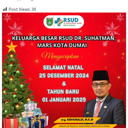
Post Views:
39