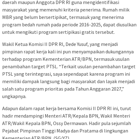
daerah maupun Anggota DPR RI guna mengidentifikasi
masyarakat yang memenuhi kriteria penerima. Rumah milik
MBR yang belum bersertipikat, termasuk yang menerima
program bedah rumah pada periode 2016-2025, dapat diusulkan
untuk mengikuti program sertipikasi gratis tersebut.
Wakil Ketua Komisi II DPR RI, Dede Yusuf, yang menjadi
pimpinan rapat kerja kali ini pun menyampaikan dukungannya
terhadap program Kementerian ATR/BPN, termasuk usulan
penambahan target PTSL. “Terkait usulan penambahan target
PTSL yang terintegrasi, saya sependapat karena program ini
memiliki dampak langsung bagi masyarakat dan layak menjadi
salah satu program prioritas pada Tahun Anggaran 2027,”
ungkapnya.
Adapun dalam rapat kerja bersama Komisi II DPR RI ini, turut
hadir mendampingi Menteri ATR/Kepala BPN, Wakil Menteri
ATR/Wakil Kepala BPN, Ossy Dermawan. Hadir pula sejumlah
Pejabat Pimpinan Tinggi Madya dan Pratama di lingkungan
Kementerian ATR/BPN. (SG/YZ)