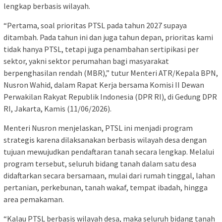
lengkap berbasis wilayah.
“Pertama, soal prioritas PTSL pada tahun 2027 supaya
ditambah. Pada tahun ini dan juga tahun depan, prioritas kami
tidak hanya PTSL, tetapi juga penambahan sertipikasi per
sektor, yakni sektor perumahan bagi masyarakat
berpenghasilan rendah (MBR),” tutur Menteri ATR/Kepala BPN,
Nusron Wahid, dalam Rapat Kerja bersama Komisi II Dewan
Perwakilan Rakyat Republik Indonesia (DPR RI), di Gedung DPR
RI, Jakarta, Kamis (11/06/2026).
Menteri Nusron menjelaskan, PTSL ini menjadi program
strategis karena dilaksanakan berbasis wilayah desa dengan
tujuan mewujudkan pendaftaran tanah secara lengkap. Melalui
program tersebut, seluruh bidang tanah dalam satu desa
didaftarkan secara bersamaan, mulai dari rumah tinggal, lahan
pertanian, perkebunan, tanah wakaf, tempat ibadah, hingga
area pemakaman.
“Kalau PTSL berbasis wilayah desa, maka seluruh bidang tanah