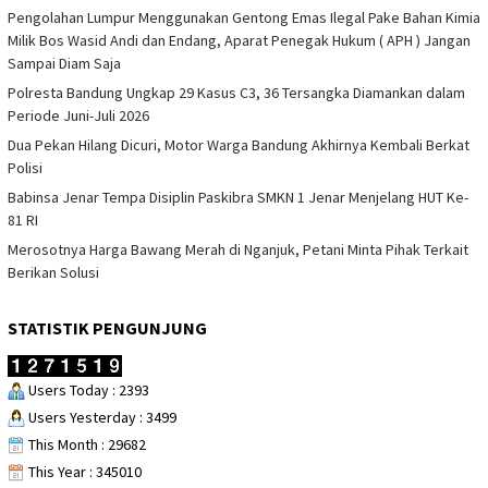
Pengolahan Lumpur Menggunakan Gentong Emas Ilegal Pake Bahan Kimia
Milik Bos Wasid Andi dan Endang, Aparat Penegak Hukum ( APH ) Jangan
Sampai Diam Saja
Polresta Bandung Ungkap 29 Kasus C3, 36 Tersangka Diamankan dalam
Periode Juni-Juli 2026
Dua Pekan Hilang Dicuri, Motor Warga Bandung Akhirnya Kembali Berkat
Polisi
Babinsa Jenar Tempa Disiplin Paskibra SMKN 1 Jenar Menjelang HUT Ke-
81 RI
Merosotnya Harga Bawang Merah di Nganjuk, Petani Minta Pihak Terkait
Berikan Solusi
STATISTIK PENGUNJUNG
Users Today : 2393
Users Yesterday : 3499
This Month : 29682
This Year : 345010