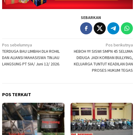
SEBARKAN
Navigasi
Pos sebelumnya
Pos berikutnya
TERDUGA BAU LIMBAH DLH ROHIL
HEBOH !!!! SISWI SMPN 45 SELUMA
pos
DAN ALIANSI MAHASISWA TINJAU
DIDUGA JADI KORBAN BULLYING,
LANGSUNG PT SIA/ Juni 12/ 2026.
KELUARGA TUNTUT KEADILAN DAN
PROSES HUKUM TEGAS
POS TERKAIT