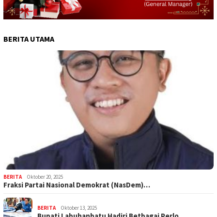
BERITA UTAMA
BERITA
Oktober 20, 2025
Fraksi Partai Nasional Demokrat (NasDem)…
BERITA
Oktober 13, 2025
Bupati Labuhanbatu Hadiri Betbagai Perlo…