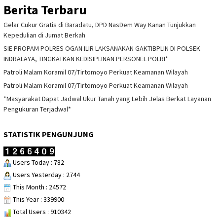
Berita Terbaru
Gelar Cukur Gratis di Baradatu, DPD NasDem Way Kanan Tunjukkan
Kepedulian di Jumat Berkah
SIE PROPAM POLRES OGAN ILIR LAKSANAKAN GAKTIBPLIN DI POLSEK
INDRALAYA, TINGKATKAN KEDISIPLINAN PERSONEL POLRI*
Patroli Malam Koramil 07/Tirtomoyo Perkuat Keamanan Wilayah
Patroli Malam Koramil 07/Tirtomoyo Perkuat Keamanan Wilayah
*Masyarakat Dapat Jadwal Ukur Tanah yang Lebih Jelas Berkat Layanan
Pengukuran Terjadwal*
STATISTIK PENGUNJUNG
Users Today : 782
Users Yesterday : 2744
This Month : 24572
This Year : 339900
Total Users : 910342