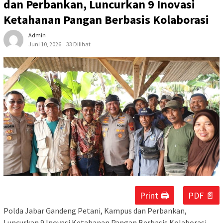
dan Perbankan, Luncurkan 9 Inovasi
Ketahanan Pangan Berbasis Kolaborasi
Admin
Juni 10, 2026
33 Dilihat
Print 🖨
PDF 📄
Polda Jabar Gandeng Petani, Kampus dan Perbankan,
Luncurkan 9 Inovasi Ketahanan Pangan Berbasis Kolaborasi