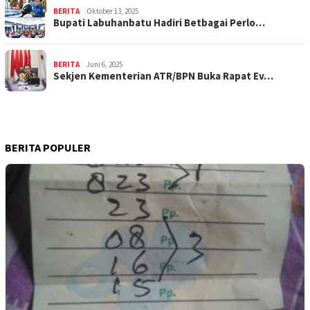
BERITA
Oktober 13, 2025
Bupati Labuhanbatu Hadiri Betbagai Perlo…
BERITA
Juni 6, 2025
Sekjen Kementerian ATR/BPN Buka Rapat Ev…
BERITA POPULER