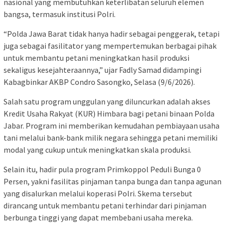
nasional yang membutuhkan keterlibatan seluruh elemen
bangsa, termasuk institusi Polri.
“Polda Jawa Barat tidak hanya hadir sebagai penggerak, tetapi
juga sebagai fasilitator yang mempertemukan berbagai pihak
untuk membantu petani meningkatkan hasil produksi
sekaligus kesejahteraannya,” ujar Fadly Samad didampingi
Kabagbinkar AKBP Condro Sasongko, Selasa (9/6/2026).
Salah satu program unggulan yang diluncurkan adalah akses
Kredit Usaha Rakyat (KUR) Himbara bagi petani binaan Polda
Jabar. Program ini memberikan kemudahan pembiayaan usaha
tani melalui bank-bank milik negara sehingga petani memiliki
modal yang cukup untuk meningkatkan skala produksi.
Selain itu, hadir pula program Primkoppol Peduli Bunga 0
Persen, yakni fasilitas pinjaman tanpa bunga dan tanpa agunan
yang disalurkan melalui koperasi Polri. Skema tersebut
dirancang untuk membantu petani terhindar dari pinjaman
berbunga tinggi yang dapat membebani usaha mereka.