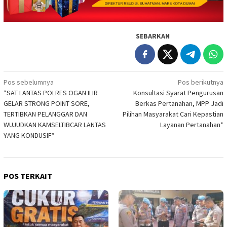
SEBARKAN
Navigasi
Pos sebelumnya
Pos berikutnya
*SAT LANTAS POLRES OGAN ILIR
Konsultasi Syarat Pengurusan
pos
GELAR STRONG POINT SORE,
Berkas Pertanahan, MPP Jadi
TERTIBKAN PELANGGAR DAN
Pilihan Masyarakat Cari Kepastian
WUJUDKAN KAMSELTIBCAR LANTAS
Layanan Pertanahan*
YANG KONDUSIF*
POS TERKAIT