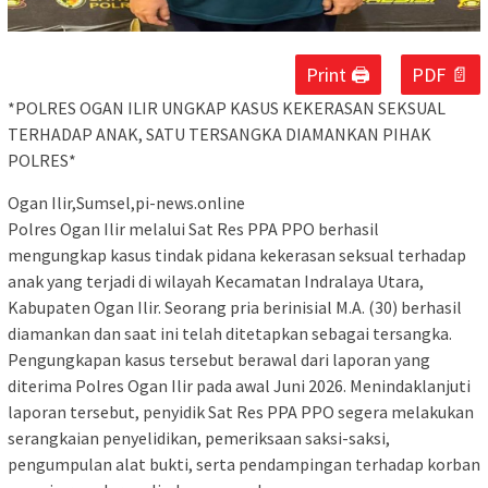
Print 🖨
PDF 📄
*POLRES OGAN ILIR UNGKAP KASUS KEKERASAN SEKSUAL
TERHADAP ANAK, SATU TERSANGKA DIAMANKAN PIHAK
POLRES*
Ogan Ilir,Sumsel,pi-news.online
Polres Ogan Ilir melalui Sat Res PPA PPO berhasil
mengungkap kasus tindak pidana kekerasan seksual terhadap
anak yang terjadi di wilayah Kecamatan Indralaya Utara,
Kabupaten Ogan Ilir. Seorang pria berinisial M.A. (30) berhasil
diamankan dan saat ini telah ditetapkan sebagai tersangka.
Pengungkapan kasus tersebut berawal dari laporan yang
diterima Polres Ogan Ilir pada awal Juni 2026. Menindaklanjuti
laporan tersebut, penyidik Sat Res PPA PPO segera melakukan
serangkaian penyelidikan, pemeriksaan saksi-saksi,
pengumpulan alat bukti, serta pendampingan terhadap korban