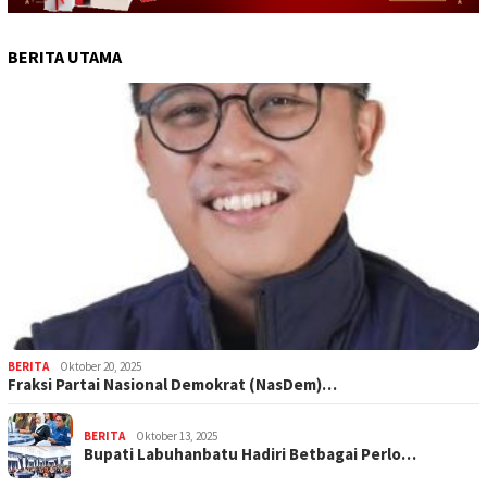
BERITA UTAMA
BERITA
Oktober 20, 2025
Fraksi Partai Nasional Demokrat (NasDem)…
BERITA
Oktober 13, 2025
Bupati Labuhanbatu Hadiri Betbagai Perlo…