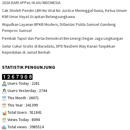
2026 DARI APPeL HIJAU INDONESIA
Cak Sholeh Pendiri LBH No Viral No Justice Meninggal Dunia, Ketua Umum
KWI Umar Hayat Ucapkan Belangsungkawa
Wujudkan Layanan BPKB Modern, Ditlantas Polda Sumsel Gandeng
Pemprov Sumsel
Pemkab Taput dan Partai Demokrat Bersinergi Degan Jaga Lingkungan
Gelar Cukur Gratis di Baradatu, DPD NasDem Way Kanan Tunjukkan
Kepedulian di Jumat Berkah
STATISTIK PENGUNJUNG
Users Today : 2281
Users Yesterday : 2744
This Month : 26071
This Year : 341399
Total Users : 911841
Views Today : 8094
Total views : 3985514