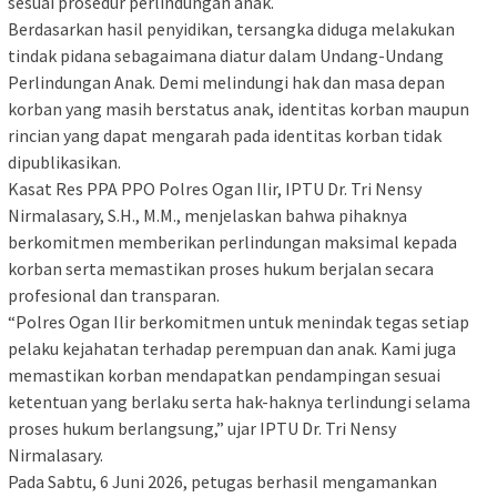
sesuai prosedur perlindungan anak.
Berdasarkan hasil penyidikan, tersangka diduga melakukan
tindak pidana sebagaimana diatur dalam Undang-Undang
Perlindungan Anak. Demi melindungi hak dan masa depan
korban yang masih berstatus anak, identitas korban maupun
rincian yang dapat mengarah pada identitas korban tidak
dipublikasikan.
Kasat Res PPA PPO Polres Ogan Ilir, IPTU Dr. Tri Nensy
Nirmalasary, S.H., M.M., menjelaskan bahwa pihaknya
berkomitmen memberikan perlindungan maksimal kepada
korban serta memastikan proses hukum berjalan secara
profesional dan transparan.
“Polres Ogan Ilir berkomitmen untuk menindak tegas setiap
pelaku kejahatan terhadap perempuan dan anak. Kami juga
memastikan korban mendapatkan pendampingan sesuai
ketentuan yang berlaku serta hak-haknya terlindungi selama
proses hukum berlangsung,” ujar IPTU Dr. Tri Nensy
Nirmalasary.
Pada Sabtu, 6 Juni 2026, petugas berhasil mengamankan