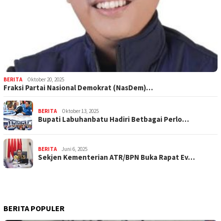
BERITA
Oktober 20, 2025
Fraksi Partai Nasional Demokrat (NasDem)…
BERITA
Oktober 13, 2025
Bupati Labuhanbatu Hadiri Betbagai Perlo…
BERITA
Juni 6, 2025
Sekjen Kementerian ATR/BPN Buka Rapat Ev…
BERITA POPULER