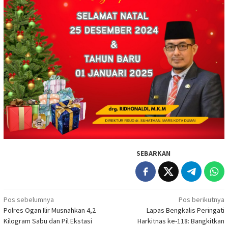
SEBARKAN
Navigasi
Pos sebelumnya
Pos berikutnya
Polres Ogan Ilir Musnahkan 4,2
Lapas Bengkalis Peringati
pos
Kilogram Sabu dan Pil Ekstasi
Harkitnas ke-118: Bangkitkan