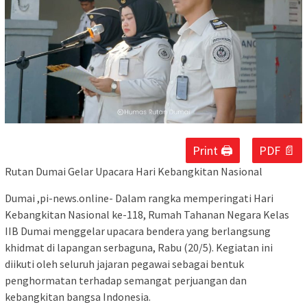
Print 🖨
PDF 📄
Rutan Dumai Gelar Upacara Hari Kebangkitan Nasional
Dumai ,pi-news.online- Dalam rangka memperingati Hari
Kebangkitan Nasional ke-118, Rumah Tahanan Negara Kelas
IIB Dumai menggelar upacara bendera yang berlangsung
khidmat di lapangan serbaguna, Rabu (20/5). Kegiatan ini
diikuti oleh seluruh jajaran pegawai sebagai bentuk
penghormatan terhadap semangat perjuangan dan
kebangkitan bangsa Indonesia.