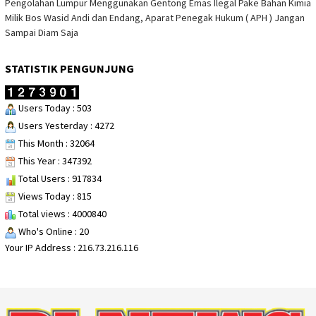
Pengolahan Lumpur Menggunakan Gentong Emas Ilegal Pake Bahan Kimia
Milik Bos Wasid Andi dan Endang, Aparat Penegak Hukum ( APH ) Jangan
Sampai Diam Saja
STATISTIK PENGUNJUNG
Users Today : 503
Users Yesterday : 4272
This Month : 32064
This Year : 347392
Total Users : 917834
Views Today : 815
Total views : 4000840
Who's Online : 20
Your IP Address : 216.73.216.116