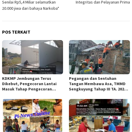
Senilai Rp5,4 Miliar selamatkan
Integritas dan Pelayanan Prima
20.000 jiwa dari bahaya Narkoba*
POS TERKAIT
KDKMP Jembungan Terus
Pegangan dan Sentuhan
Dikebut, Pengecoran Lantai
Tangan Membawa Asa, TMMD
Masuk Tahap Pengecoran
Sengkuyung Tahap III TA. 2026
Lantai.
Wujudkan Hunian Yang Nyaman