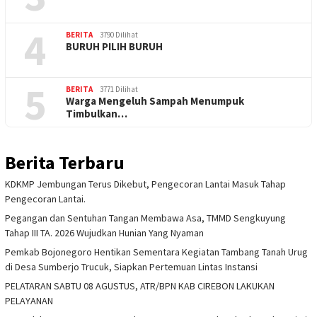
4
BERITA
3790 Dilihat
BURUH PILIH BURUH
5
BERITA
3771 Dilihat
Warga Mengeluh Sampah Menumpuk
Timbulkan…
Berita Terbaru
KDKMP Jembungan Terus Dikebut, Pengecoran Lantai Masuk Tahap
Pengecoran Lantai.
Pegangan dan Sentuhan Tangan Membawa Asa, TMMD Sengkuyung
Tahap III TA. 2026 Wujudkan Hunian Yang Nyaman
Pemkab Bojonegoro Hentikan Sementara Kegiatan Tambang Tanah Urug
di Desa Sumberjo Trucuk, Siapkan Pertemuan Lintas Instansi
PELATARAN SABTU 08 AGUSTUS, ATR/BPN KAB CIREBON LAKUKAN
PELAYANAN