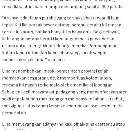
tersedia saat ini baru mampu menampung sekitar 300 perahu.
“Artinya, ada ribuan perahu yang terpaksa bersandar di laut
lepas. Ketika ombak besar datang, perahu-perahu ini rentan
terisi air, karam, bahkan hanyut terbawa arus. Bagi nelayan,
kehilangan perahu berarti kehilangan mata pencaharian
utama untuk menghidupi keluarga mereka. Pembangunan
kolam labuh ini adalah kebutuhan yang sudah sangat
mendesak sejak lama,” ujar Lina.
Lina menambahkan, meski pemerintah provinsi telah
menyiapkan anggaran untuk memperluas kolam labuh,
rencana ini masih terkendala oleh dinamika di lapangan.
Sebagian kecil masyarakat pedagang yang memanfaatkan area
sekitar pelabuhan masih enggan melepaskan lahan tersebut,
meskipun status tanah tersebut merupakan aset resmi milik
pemerintah.
Lina menyayangkan adanya indikasi pihak-pihak tertentu atau