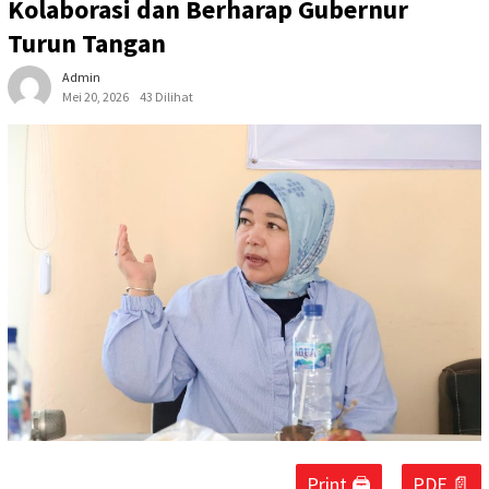
Kolaborasi dan Berharap Gubernur
Turun Tangan
Admin
Mei 20, 2026
43 Dilihat
Print 🖨
PDF 📄