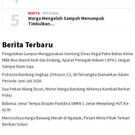
5
BERITA
3771 Dilihat
Warga Mengeluh Sampah Menumpuk
Timbulkan…
Berita Terbaru
Pengolahan Lumpur Menggunakan Gentong Emas Ilegal Pake Bahan Kimia
Milik Bos Wasid Andi dan Endang, Aparat Penegak Hukum ( APH ) Jangan
Sampai Diam Saja
Polresta Bandung Ungkap 29 Kasus C3, 36 Tersangka Diamankan dalam
Periode Juni-Juli 2026
Dua Pekan Hilang Dicuri, Motor Warga Bandung Akhirnya Kembali Berkat
Polisi
Babinsa Jenar Tempa Disiplin Paskibra SMKN 1 Jenar Menjelang HUT Ke-
81 RI
Merosotnya Harga Bawang Merah di Nganjuk, Petani Minta Pihak Terkait
Berikan Solusi