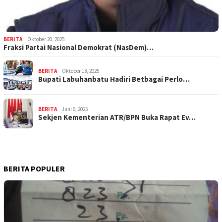
BERITA
Oktober 20, 2025
Fraksi Partai Nasional Demokrat (NasDem)…
BERITA
Oktober 13, 2025
Bupati Labuhanbatu Hadiri Betbagai Perlo…
BERITA
Juni 6, 2025
Sekjen Kementerian ATR/BPN Buka Rapat Ev…
BERITA POPULER