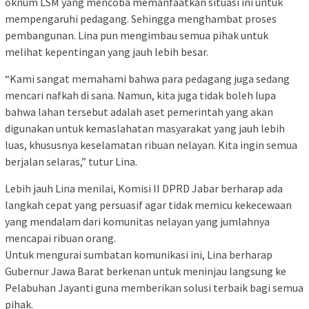
oknum LSM yang mencoba memanfaatkan situasi ini untuk
mempengaruhi pedagang. Sehingga menghambat proses
pembangunan. Lina pun mengimbau semua pihak untuk
melihat kepentingan yang jauh lebih besar.
“Kami sangat memahami bahwa para pedagang juga sedang
mencari nafkah di sana. Namun, kita juga tidak boleh lupa
bahwa lahan tersebut adalah aset pemerintah yang akan
digunakan untuk kemaslahatan masyarakat yang jauh lebih
luas, khususnya keselamatan ribuan nelayan. Kita ingin semua
berjalan selaras,” tutur Lina.
Lebih jauh Lina menilai, Komisi II DPRD Jabar berharap ada
langkah cepat yang persuasif agar tidak memicu kekecewaan
yang mendalam dari komunitas nelayan yang jumlahnya
mencapai ribuan orang.
Untuk mengurai sumbatan komunikasi ini, Lina berharap
Gubernur Jawa Barat berkenan untuk meninjau langsung ke
Pelabuhan Jayanti guna memberikan solusi terbaik bagi semua
pihak.