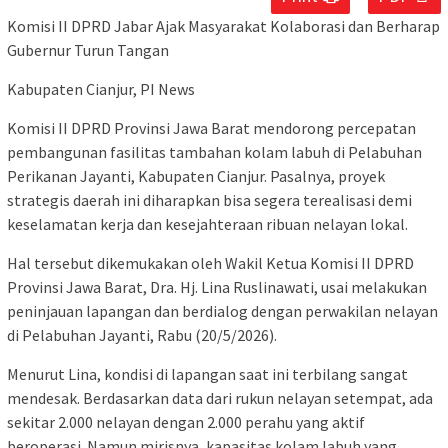
Komisi II DPRD Jabar Ajak Masyarakat Kolaborasi dan Berharap
Gubernur Turun Tangan
Kabupaten Cianjur, PI News
Komisi II DPRD Provinsi Jawa Barat mendorong percepatan
pembangunan fasilitas tambahan kolam labuh di Pelabuhan
Perikanan Jayanti, Kabupaten Cianjur. Pasalnya, proyek
strategis daerah ini diharapkan bisa segera terealisasi demi
keselamatan kerja dan kesejahteraan ribuan nelayan lokal.
Hal tersebut dikemukakan oleh Wakil Ketua Komisi II DPRD
Provinsi Jawa Barat, Dra. Hj. Lina Ruslinawati, usai melakukan
peninjauan lapangan dan berdialog dengan perwakilan nelayan
di Pelabuhan Jayanti, Rabu (20/5/2026).
Menurut Lina, kondisi di lapangan saat ini terbilang sangat
mendesak. Berdasarkan data dari rukun nelayan setempat, ada
sekitar 2.000 nelayan dengan 2.000 perahu yang aktif
beroperasi. Namun mirisnya, kapasitas kolam labuh yang