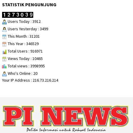
STATISTIK PENGUNJUNG
Users Today : 3912
Users Yesterday : 3499
This Month : 31201
This Year : 346529
Total Users : 916971
Views Today : 10465
Total views : 3998995
Who's Online : 20
Your IP Address : 216.73.216.214