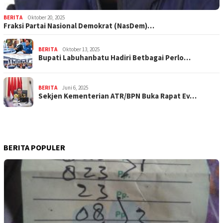
BERITA
Oktober 20, 2025
Fraksi Partai Nasional Demokrat (NasDem)…
BERITA
Oktober 13, 2025
Bupati Labuhanbatu Hadiri Betbagai Perlo…
BERITA
Juni 6, 2025
Sekjen Kementerian ATR/BPN Buka Rapat Ev…
BERITA POPULER