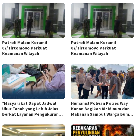
Patroli Malam Koramil
Patroli Malam Koramil
07/Tirtomoyo Perkuat
07/Tirtomoyo Perkuat
Keamanan Wilayah
Keamanan Wilayah
*Masyarakat Dapat Jadwal
Humanis! Polwan Polres Way
Ukur Tanah yang Lebih Jelas
Kanan Bagikan Air Minum dan
Berkat Layanan Pengukuran
Makanan Sambut Warga Bumi
Terjadwal*
Harjo