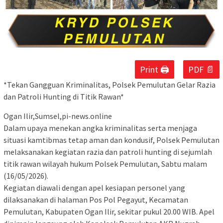
Print 🖨
PDF 📄
*Tekan Gangguan Kriminalitas, Polsek Pemulutan Gelar Razia
dan Patroli Hunting di Titik Rawan*
Ogan Ilir,Sumsel,pi-news.online
Dalam upaya menekan angka kriminalitas serta menjaga
situasi kamtibmas tetap aman dan kondusif, Polsek Pemulutan
melaksanakan kegiatan razia dan patroli hunting di sejumlah
titik rawan wilayah hukum Polsek Pemulutan, Sabtu malam
(16/05/2026).
Kegiatan diawali dengan apel kesiapan personel yang
dilaksanakan di halaman Pos Pol Pegayut, Kecamatan
Pemulutan, Kabupaten Ogan Ilir, sekitar pukul 20.00 WIB. Apel