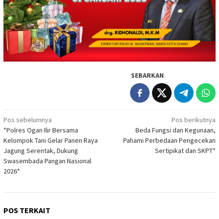
SEBARKAN
Navigasi
Pos sebelumnya
Pos berikutnya
*Polres Ogan Ilir Bersama
Beda Fungsi dan Kegunaan,
pos
Kelompok Tani Gelar Panen Raya
Pahami Perbedaan Pengecekan
Jagung Serentak, Dukung
Sertipikat dan SKPT*
Swasembada Pangan Nasional
2026*
POS TERKAIT