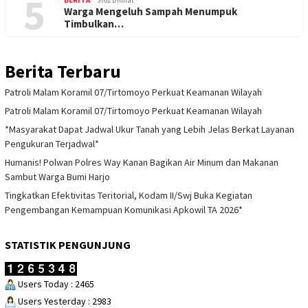
5
BERITA
3761 Dilihat
Warga Mengeluh Sampah Menumpuk
Timbulkan…
Berita Terbaru
Patroli Malam Koramil 07/Tirtomoyo Perkuat Keamanan Wilayah
Patroli Malam Koramil 07/Tirtomoyo Perkuat Keamanan Wilayah
*Masyarakat Dapat Jadwal Ukur Tanah yang Lebih Jelas Berkat Layanan
Pengukuran Terjadwal*
Humanis! Polwan Polres Way Kanan Bagikan Air Minum dan Makanan
Sambut Warga Bumi Harjo
Tingkatkan Efektivitas Teritorial, Kodam II/Swj Buka Kegiatan
Pengembangan Kemampuan Komunikasi Apkowil TA 2026*
STATISTIK PENGUNJUNG
Users Today : 2465
Users Yesterday : 2983