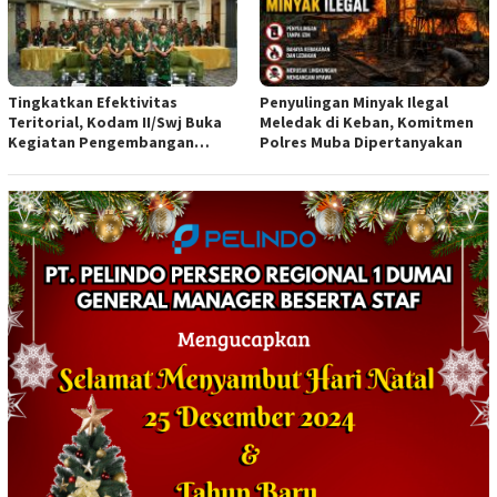
Tingkatkan Efektivitas
Penyulingan Minyak Ilegal
Teritorial, Kodam II/Swj Buka
Meledak di Keban, Komitmen
Kegiatan Pengembangan
Polres Muba Dipertanyakan
Kemampuan Komunikasi
Apkowil TA 2026*