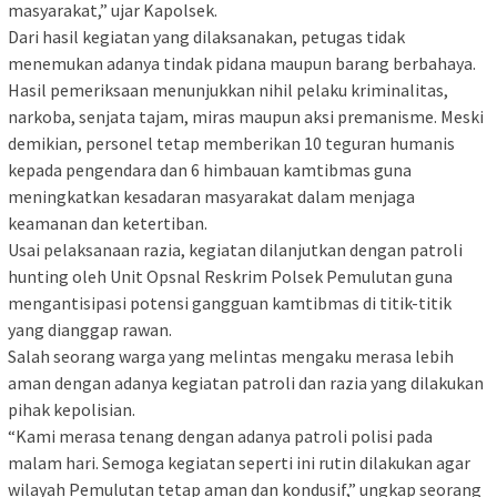
masyarakat,” ujar Kapolsek.
Dari hasil kegiatan yang dilaksanakan, petugas tidak
menemukan adanya tindak pidana maupun barang berbahaya.
Hasil pemeriksaan menunjukkan nihil pelaku kriminalitas,
narkoba, senjata tajam, miras maupun aksi premanisme. Meski
demikian, personel tetap memberikan 10 teguran humanis
kepada pengendara dan 6 himbauan kamtibmas guna
meningkatkan kesadaran masyarakat dalam menjaga
keamanan dan ketertiban.
Usai pelaksanaan razia, kegiatan dilanjutkan dengan patroli
hunting oleh Unit Opsnal Reskrim Polsek Pemulutan guna
mengantisipasi potensi gangguan kamtibmas di titik-titik
yang dianggap rawan.
Salah seorang warga yang melintas mengaku merasa lebih
aman dengan adanya kegiatan patroli dan razia yang dilakukan
pihak kepolisian.
“Kami merasa tenang dengan adanya patroli polisi pada
malam hari. Semoga kegiatan seperti ini rutin dilakukan agar
wilayah Pemulutan tetap aman dan kondusif,” ungkap seorang