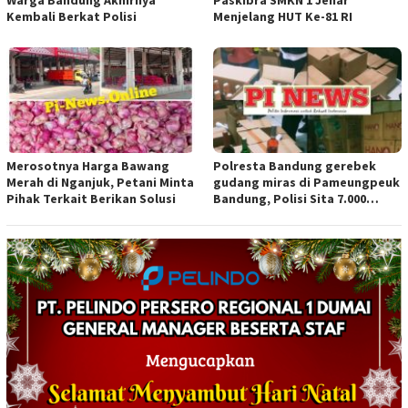
Warga Bandung Akhirnya
Paskibra SMKN 1 Jenar
Kembali Berkat Polisi
Menjelang HUT Ke-81 RI
Merosotnya Harga Bawang
Polresta Bandung gerebek
Merah di Nganjuk, Petani Minta
gudang miras di Pameungpeuk
Pihak Terkait Berikan Solusi
Bandung, Polisi Sita 7.000
Botol Berbagai Merek