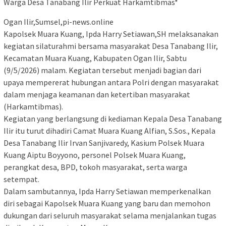
Warga Desa Tanabang Ilir Perkuat Harkamtibmas*
Ogan Ilir,Sumsel,pi-news.online
Kapolsek Muara Kuang, Ipda Harry Setiawan,SH melaksanakan
kegiatan silaturahmi bersama masyarakat Desa Tanabang Ilir,
Kecamatan Muara Kuang, Kabupaten Ogan Ilir, Sabtu
(9/5/2026) malam. Kegiatan tersebut menjadi bagian dari
upaya mempererat hubungan antara Polri dengan masyarakat
dalam menjaga keamanan dan ketertiban masyarakat
(Harkamtibmas).
Kegiatan yang berlangsung di kediaman Kepala Desa Tanabang
Ilir itu turut dihadiri Camat Muara Kuang Alfian, S.Sos., Kepala
Desa Tanabang Ilir Irvan Sanjivaredy, Kasium Polsek Muara
Kuang Aiptu Boyyono, personel Polsek Muara Kuang,
perangkat desa, BPD, tokoh masyarakat, serta warga
setempat.
Dalam sambutannya, Ipda Harry Setiawan memperkenalkan
diri sebagai Kapolsek Muara Kuang yang baru dan memohon
dukungan dari seluruh masyarakat selama menjalankan tugas