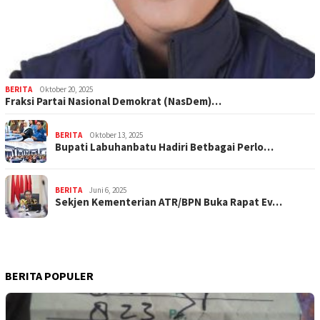
BERITA
Oktober 20, 2025
Fraksi Partai Nasional Demokrat (NasDem)…
BERITA
Oktober 13, 2025
Bupati Labuhanbatu Hadiri Betbagai Perlo…
BERITA
Juni 6, 2025
Sekjen Kementerian ATR/BPN Buka Rapat Ev…
BERITA POPULER