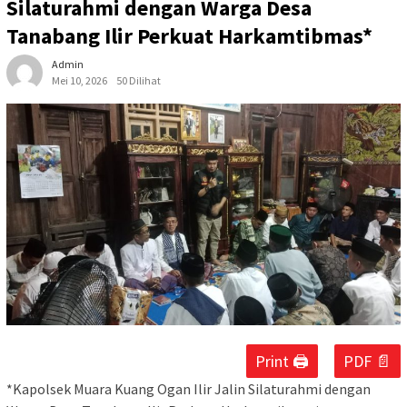
Silaturahmi dengan Warga Desa
Tanabang Ilir Perkuat Harkamtibmas*
Admin
Mei 10, 2026
50 Dilihat
Print 🖨
PDF 📄
*Kapolsek Muara Kuang Ogan Ilir Jalin Silaturahmi dengan