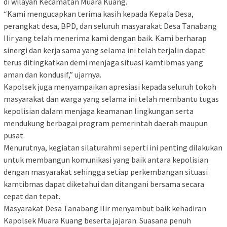
di wilayah Kecamatan Muara Kuang.
“Kami mengucapkan terima kasih kepada Kepala Desa,
perangkat desa, BPD, dan seluruh masyarakat Desa Tanabang
Ilir yang telah menerima kami dengan baik. Kami berharap
sinergi dan kerja sama yang selama ini telah terjalin dapat
terus ditingkatkan demi menjaga situasi kamtibmas yang
aman dan kondusif,” ujarnya.
Kapolsek juga menyampaikan apresiasi kepada seluruh tokoh
masyarakat dan warga yang selama ini telah membantu tugas
kepolisian dalam menjaga keamanan lingkungan serta
mendukung berbagai program pemerintah daerah maupun
pusat.
Menurutnya, kegiatan silaturahmi seperti ini penting dilakukan
untuk membangun komunikasi yang baik antara kepolisian
dengan masyarakat sehingga setiap perkembangan situasi
kamtibmas dapat diketahui dan ditangani bersama secara
cepat dan tepat.
Masyarakat Desa Tanabang Ilir menyambut baik kehadiran
Kapolsek Muara Kuang beserta jajaran. Suasana penuh