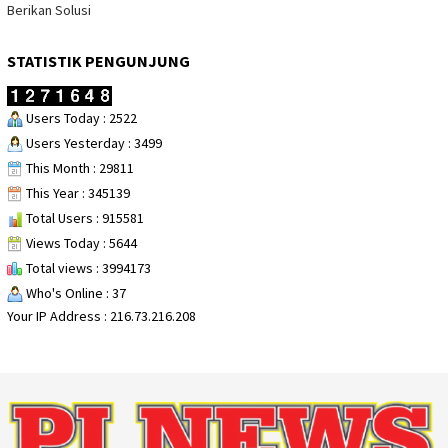
Berikan Solusi
STATISTIK PENGUNJUNG
Users Today : 2522
Users Yesterday : 3499
This Month : 29811
This Year : 345139
Total Users : 915581
Views Today : 5644
Total views : 3994173
Who's Online : 37
Your IP Address : 216.73.216.208