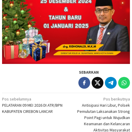
SEBARKAN
Navigasi
Pos sebelumnya
Pos berikutnya
PELATARAN 09 MEI 2026 DI ATR/BPN
Antisipasi Hari Libur, Polsek
pos
KABUPATEN CIREBON LANCAR
Pemulutan Laksanakan Strong
Point Pagi untuk Wujudkan
Keamanan dan Kelancaran
Aktivitas Masyarakat