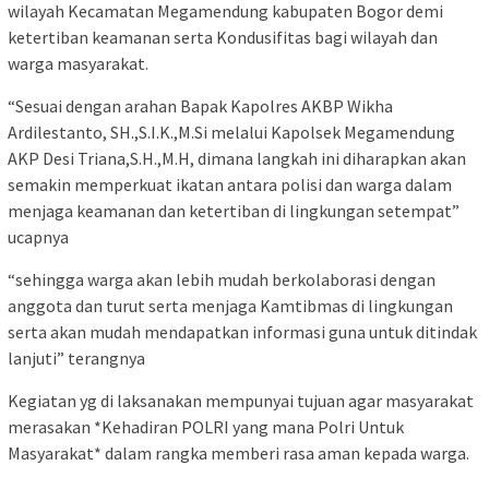
wilayah Kecamatan Megamendung kabupaten Bogor demi
ketertiban keamanan serta Kondusifitas bagi wilayah dan
warga masyarakat.
“Sesuai dengan arahan Bapak Kapolres AKBP Wikha
Ardilestanto, SH.,S.I.K.,M.Si melalui Kapolsek Megamendung
AKP Desi Triana,S.H.,M.H, dimana langkah ini diharapkan akan
semakin memperkuat ikatan antara polisi dan warga dalam
menjaga keamanan dan ketertiban di lingkungan setempat”
ucapnya
“sehingga warga akan lebih mudah berkolaborasi dengan
anggota dan turut serta menjaga Kamtibmas di lingkungan
serta akan mudah mendapatkan informasi guna untuk ditindak
lanjuti” terangnya
Kegiatan yg di laksanakan mempunyai tujuan agar masyarakat
merasakan *Kehadiran POLRI yang mana Polri Untuk
Masyarakat* dalam rangka memberi rasa aman kepada warga.