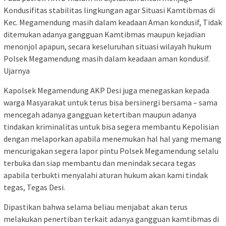
Kondusifitas stabilitas lingkungan agar Situasi Kamtibmas di
Kec. Megamendung masih dalam keadaan Aman kondusif, Tidak
ditemukan adanya gangguan Kamtibmas maupun kejadian
menonjol apapun, secara keseluruhan situasi wilayah hukum
Polsek Megamendung masih dalam keadaan aman kondusif.
Ujarnya
Kapolsek Megamendung AKP Desi juga menegaskan kepada
warga Masyarakat untuk terus bisa bersinergi bersama – sama
mencegah adanya gangguan ketertiban maupun adanya
tindakan kriminalitas untuk bisa segera membantu Kepolisian
dengan melaporkan apabila menemukan hal hal yang memang
mencurigakan segera lapor pintu Polsek Megamendung selalu
terbuka dan siap membantu dan menindak secara tegas
apabila terbukti menyalahi aturan hukum akan kami tindak
tegas, Tegas Desi.
Dipastikan bahwa selama beliau menjabat akan terus
melakukan penertiban terkait adanya gangguan kamtibmas di