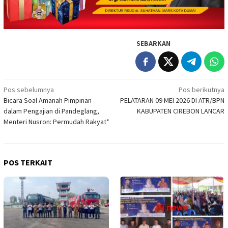
SEBARKAN
Navigasi
Pos sebelumnya
Pos berikutnya
Bicara Soal Amanah Pimpinan
PELATARAN 09 MEI 2026 DI ATR/BPN
pos
dalam Pengajian di Pandeglang,
KABUPATEN CIREBON LANCAR
Menteri Nusron: Permudah Rakyat*
POS TERKAIT