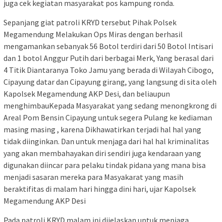
juga cek kegiatan masyarakat pos kampung ronda.
Sepanjang giat patroli KRYD tersebut Pihak Polsek
Megamendung Melakukan Ops Miras dengan berhasil
mengamankan sebanyak 56 Botol terdiri dari 50 Botol Intisari
dan 1 botol Anggur Putih dari berbagai Merk, Yang berasal dari
4 Titik Diantaranya Toko Jamu yang berada di Wilayah Cibogo,
Cipayung datar dan Cipayung girang, yang langsung di sita oleh
Kapolsek Megamendung AKP Desi, dan beliaupun
menghimbauKepada Masyarakat yang sedang menongkrong di
Areal Pom Bensin Cipayung untuk segera Pulang ke kediaman
masing masing , karena Dikhawatirkan terjadi hal hal yang
tidak diinginkan. Dan untuk menjaga dari hal hal kriminalitas
yang akan membahayakan diri sendiri juga kendaraan yang
digunakan diincar para pelaku tindak pidana yang mana bisa
menjadi sasaran mereka para Masyakarat yang masih
beraktifitas di malam hari hingga dini hari, ujar Kapolsek
Megamendung AKP Desi
Pada patroli KRYD malam ini dijelaskan untuk menjaga