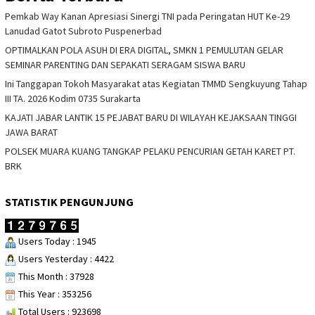
Pemkab Way Kanan Apresiasi Sinergi TNI pada Peringatan HUT Ke-29
Lanudad Gatot Subroto Puspenerbad
OPTIMALKAN POLA ASUH DI ERA DIGITAL, SMKN 1 PEMULUTAN GELAR
SEMINAR PARENTING DAN SEPAKATI SERAGAM SISWA BARU
Ini Tanggapan Tokoh Masyarakat atas Kegiatan TMMD Sengkuyung Tahap
III TA. 2026 Kodim 0735 Surakarta
KAJATI JABAR LANTIK 15 PEJABAT BARU DI WILAYAH KEJAKSAAN TINGGI
JAWA BARAT
POLSEK MUARA KUANG TANGKAP PELAKU PENCURIAN GETAH KARET PT.
BRK
STATISTIK PENGUNJUNG
Users Today : 1945
Users Yesterday : 4422
This Month : 37928
This Year : 353256
Total Users : 923698