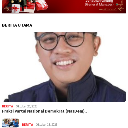
BERITA UTAMA
BERITA
Oktober 20, 2025
Fraksi Partai Nasional Demokrat (NasDem)…
BERITA
Oktober 13, 2025