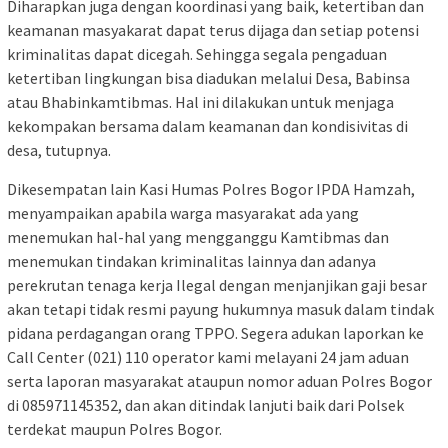
Diharapkan juga dengan koordinasi yang baik, ketertiban dan
keamanan masyakarat dapat terus dijaga dan setiap potensi
kriminalitas dapat dicegah. Sehingga segala pengaduan
ketertiban lingkungan bisa diadukan melalui Desa, Babinsa
atau Bhabinkamtibmas. Hal ini dilakukan untuk menjaga
kekompakan bersama dalam keamanan dan kondisivitas di
desa, tutupnya.
Dikesempatan lain Kasi Humas Polres Bogor IPDA Hamzah,
menyampaikan apabila warga masyarakat ada yang
menemukan hal-hal yang mengganggu Kamtibmas dan
menemukan tindakan kriminalitas lainnya dan adanya
perekrutan tenaga kerja Ilegal dengan menjanjikan gaji besar
akan tetapi tidak resmi payung hukumnya masuk dalam tindak
pidana perdagangan orang TPPO. Segera adukan laporkan ke
Call Center (021) 110 operator kami melayani 24 jam aduan
serta laporan masyarakat ataupun nomor aduan Polres Bogor
di 085971145352, dan akan ditindak lanjuti baik dari Polsek
terdekat maupun Polres Bogor.