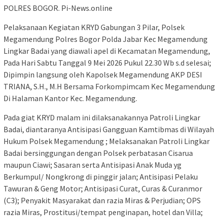
POLRES BOGOR. Pi-News.online
Pelaksanaan Kegiatan KRYD Gabungan 3 Pilar, Polsek
Megamendung Polres Bogor Polda Jabar Kec Megamendung
Lingkar Badai yang diawali apel di Kecamatan Megamendung,
Pada Hari Sabtu Tanggal 9 Mei 2026 Pukul 22.30 Wb s.d selesai;
Dipimpin langsung oleh Kapolsek Megamendung AKP DESI
TRIANA, S.H., M.H Bersama Forkompimcam Kec Megamendung
Di Halaman Kantor Kec. Megamendung.
Pada giat KRYD malam ini dilaksanakannya Patroli Lingkar
Badai, diantaranya Antisipasi Gangguan Kamtibmas di Wilayah
Hukum Polsek Megamendung ; Melaksanakan Patroli Lingkar
Badai bersinggungan dengan Polsek perbatasan Cisarua
maupun Ciawi; Sasaran serta Antisipasi Anak Muda yg
Berkumpul/ Nongkrong di pinggir jalan; Antisipasi Pelaku
Tawuran & Geng Motor; Antisipasi Curat, Curas & Curanmor
(C3); Penyakit Masyarakat dan razia Miras & Perjudian; OPS
razia Miras, Prostitusi/tempat penginapan, hotel dan Villa;