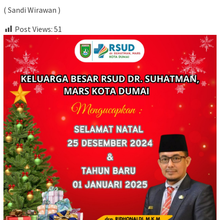
( Sandi Wirawan )
Post Views:
51