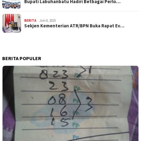
Bupati Labuhanbatu Hadiri Betbagai Perlo…
BERITA
Juni 6, 2025
Sekjen Kementerian ATR/BPN Buka Rapat Ev…
BERITA POPULER