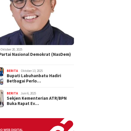
Oktober 20, 2025
 Partai Nasional Demokrat (NasDem)
BERITA
Oktober 13, 2025
Bupati Labuhanbatu Hadiri
Betbagai Perlo…
BERITA
Juni 6, 2025
Sekjen Kementerian ATR/BPN
Buka Rapat Ev…