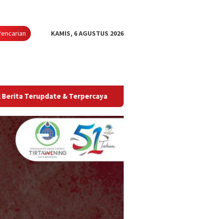
Pencarian
KAMIS, 6 AGUSTUS 2026
update & Terpercaya