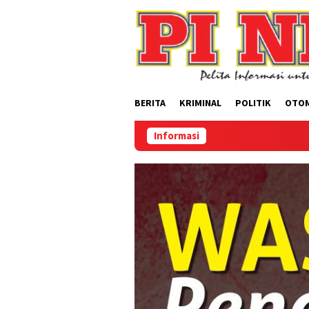
Loncat
ke
konten
BERITA
KRIMINAL
POLITIK
OTO
Informasi
Selamat