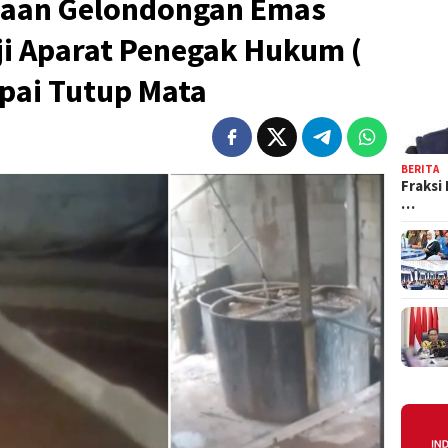
olaan Gelondongan Emas
aji Aparat Penegak Hukum (
pai Tutup Mata
BERITA
Fraksi
…