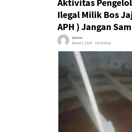
Aktivitas Pengel
Ilegal Milik Bos J
APH ) Jangan Sam
Admin
Maret 2, 2026
102 Dilihat