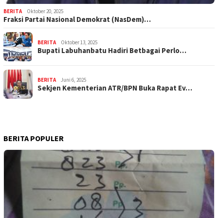
BERITA
Oktober 20, 2025
Fraksi Partai Nasional Demokrat (NasDem)…
BERITA
Oktober 13, 2025
Bupati Labuhanbatu Hadiri Betbagai Perlo…
BERITA
Juni 6, 2025
Sekjen Kementerian ATR/BPN Buka Rapat Ev…
BERITA POPULER