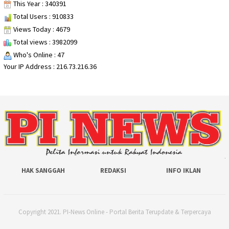
This Year : 340391
Total Users : 910833
Views Today : 4679
Total views : 3982099
Who's Online : 47
Your IP Address : 216.73.216.36
HAK SANGGAH
REDAKSI
INFO IKLAN
Copyright 2021. PI-News Online - Portal Berita Terupdate & Terpercaya