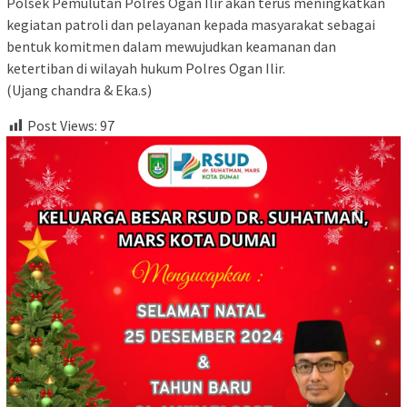
Polsek Pemulutan Polres Ogan Ilir akan terus meningkatkan
kegiatan patroli dan pelayanan kepada masyarakat sebagai
bentuk komitmen dalam mewujudkan keamanan dan
ketertiban di wilayah hukum Polres Ogan Ilir.
(Ujang chandra & Eka.s)
Post Views:
97