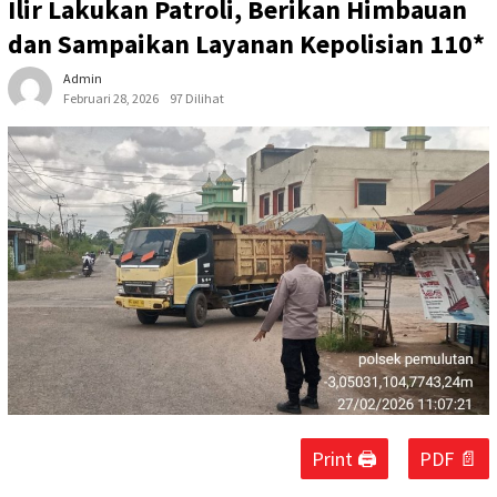
Ilir Lakukan Patroli, Berikan Himbauan
dan Sampaikan Layanan Kepolisian 110*
Admin
Februari 28, 2026
97 Dilihat
Print 🖨
PDF 📄