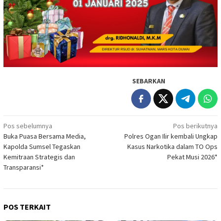
SEBARKAN
Navigasi
Pos sebelumnya
Pos berikutnya
Buka Puasa Bersama Media,
Polres Ogan Ilir kembali Ungkap
pos
Kapolda Sumsel Tegaskan
Kasus Narkotika dalam TO Ops
Kemitraan Strategis dan
Pekat Musi 2026*
Transparansi*
POS TERKAIT