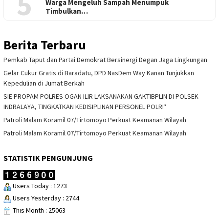
5
Warga Mengeluh Sampah Menumpuk
Timbulkan…
Berita Terbaru
Pemkab Taput dan Partai Demokrat Bersinergi Degan Jaga Lingkungan
Gelar Cukur Gratis di Baradatu, DPD NasDem Way Kanan Tunjukkan
Kepedulian di Jumat Berkah
SIE PROPAM POLRES OGAN ILIR LAKSANAKAN GAKTIBPLIN DI POLSEK
INDRALAYA, TINGKATKAN KEDISIPLINAN PERSONEL POLRI*
Patroli Malam Koramil 07/Tirtomoyo Perkuat Keamanan Wilayah
Patroli Malam Koramil 07/Tirtomoyo Perkuat Keamanan Wilayah
STATISTIK PENGUNJUNG
Users Today : 1273
Users Yesterday : 2744
This Month : 25063