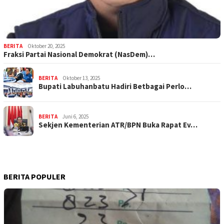
BERITA
Oktober 20, 2025
Fraksi Partai Nasional Demokrat (NasDem)…
BERITA
Oktober 13, 2025
Bupati Labuhanbatu Hadiri Betbagai Perlo…
BERITA
Juni 6, 2025
Sekjen Kementerian ATR/BPN Buka Rapat Ev…
BERITA POPULER