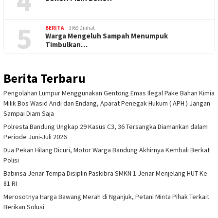
4
5
BERITA
3769 Dilihat
Warga Mengeluh Sampah Menumpuk
Timbulkan…
Berita Terbaru
Pengolahan Lumpur Menggunakan Gentong Emas Ilegal Pake Bahan Kimia
Milik Bos Wasid Andi dan Endang, Aparat Penegak Hukum ( APH ) Jangan
Sampai Diam Saja
Polresta Bandung Ungkap 29 Kasus C3, 36 Tersangka Diamankan dalam
Periode Juni-Juli 2026
Dua Pekan Hilang Dicuri, Motor Warga Bandung Akhirnya Kembali Berkat
Polisi
Babinsa Jenar Tempa Disiplin Paskibra SMKN 1 Jenar Menjelang HUT Ke-
81 RI
Merosotnya Harga Bawang Merah di Nganjuk, Petani Minta Pihak Terkait
Berikan Solusi