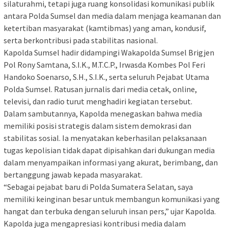
silaturahmi, tetapi juga ruang konsolidasi komunikasi publik
antara Polda Sumsel dan media dalam menjaga keamanan dan
ketertiban masyarakat (kamtibmas) yang aman, kondusif,
serta berkontribusi pada stabilitas nasional.
Kapolda Sumsel hadir didampingi Wakapolda Sumsel Brigjen
Pol Rony Samtana, S.I.K., M.T.C.P., Irwasda Kombes Pol Feri
Handoko Soenarso, S.H., S.I.K., serta seluruh Pejabat Utama
Polda Sumsel. Ratusan jurnalis dari media cetak, online,
televisi, dan radio turut menghadiri kegiatan tersebut.
Dalam sambutannya, Kapolda menegaskan bahwa media
memiliki posisi strategis dalam sistem demokrasi dan
stabilitas sosial. Ia menyatakan keberhasilan pelaksanaan
tugas kepolisian tidak dapat dipisahkan dari dukungan media
dalam menyampaikan informasi yang akurat, berimbang, dan
bertanggung jawab kepada masyarakat.
“Sebagai pejabat baru di Polda Sumatera Selatan, saya
memiliki keinginan besar untuk membangun komunikasi yang
hangat dan terbuka dengan seluruh insan pers,” ujar Kapolda.
Kapolda juga mengapresiasi kontribusi media dalam