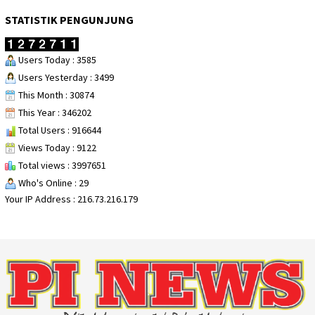
STATISTIK PENGUNJUNG
Users Today : 3585
Users Yesterday : 3499
This Month : 30874
This Year : 346202
Total Users : 916644
Views Today : 9122
Total views : 3997651
Who's Online : 29
Your IP Address : 216.73.216.179