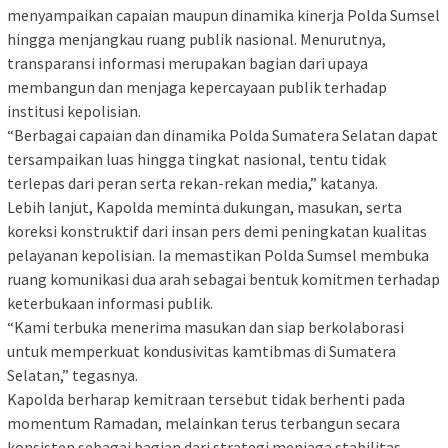
menyampaikan capaian maupun dinamika kinerja Polda Sumsel
hingga menjangkau ruang publik nasional. Menurutnya,
transparansi informasi merupakan bagian dari upaya
membangun dan menjaga kepercayaan publik terhadap
institusi kepolisian.
“Berbagai capaian dan dinamika Polda Sumatera Selatan dapat
tersampaikan luas hingga tingkat nasional, tentu tidak
terlepas dari peran serta rekan-rekan media,” katanya.
Lebih lanjut, Kapolda meminta dukungan, masukan, serta
koreksi konstruktif dari insan pers demi peningkatan kualitas
pelayanan kepolisian. Ia memastikan Polda Sumsel membuka
ruang komunikasi dua arah sebagai bentuk komitmen terhadap
keterbukaan informasi publik.
“Kami terbuka menerima masukan dan siap berkolaborasi
untuk memperkuat kondusivitas kamtibmas di Sumatera
Selatan,” tegasnya.
Kapolda berharap kemitraan tersebut tidak berhenti pada
momentum Ramadan, melainkan terus terbangun secara
konsisten sebagai bagian dari strategi menjaga stabilitas