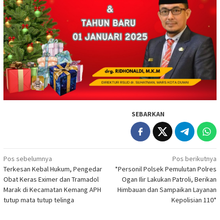
SEBARKAN
Navigasi
Pos sebelumnya
Pos berikutnya
Terkesan Kebal Hukum, Pengedar
*Personil Polsek Pemulutan Polres
pos
Obat Keras Eximer dan Tramadol
Ogan Ilir Lakukan Patroli, Berikan
Marak di Kecamatan Kemang APH
Himbauan dan Sampaikan Layanan
tutup mata tutup telinga
Kepolisian 110*