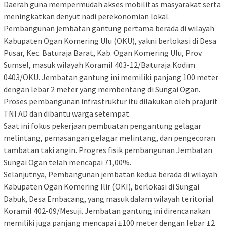
Daerah guna mempermudah akses mobilitas masyarakat serta
meningkatkan denyut nadi perekonomian lokal.
Pembangunan jembatan gantung pertama berada di wilayah
Kabupaten Ogan Komering Ulu (OKU), yakni berlokasi di Desa
Pusar, Kec. Baturaja Barat, Kab. Ogan Komering Ulu, Prov.
Sumsel, masuk wilayah Koramil 403-12/Baturaja Kodim
0403/OKU. Jembatan gantung ini memiliki panjang 100 meter
dengan lebar 2 meter yang membentang di Sungai Ogan.
Proses pembangunan infrastruktur itu dilakukan oleh prajurit
TNI AD dan dibantu warga setempat.
Saat ini fokus pekerjaan pembuatan pengantung gelagar
melintang, pemasangan gelagar melintang, dan pengecoran
tambatan taki angin. Progres fisik pembangunan Jembatan
Sungai Ogan telah mencapai 71,00%.
Selanjutnya, Pembangunan jembatan kedua berada di wilayah
Kabupaten Ogan Komering Ilir (OKI), berlokasi di Sungai
Dabuk, Desa Embacang, yang masuk dalam wilayah teritorial
Koramil 402-09/Mesuji. Jembatan gantung ini direncanakan
memiliki juga panjang mencapai ±100 meter dengan lebar ±2