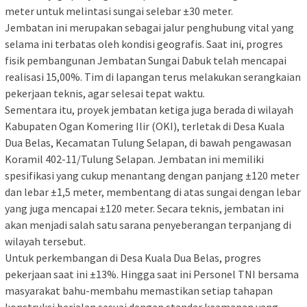
meter untuk melintasi sungai selebar ±30 meter.
Jembatan ini merupakan sebagai jalur penghubung vital yang
selama ini terbatas oleh kondisi geografis. Saat ini, progres
fisik pembangunan Jembatan Sungai Dabuk telah mencapai
realisasi 15,00%. Tim di lapangan terus melakukan serangkaian
pekerjaan teknis, agar selesai tepat waktu.
Sementara itu, proyek jembatan ketiga juga berada di wilayah
Kabupaten Ogan Komering Ilir (OKI), terletak di Desa Kuala
Dua Belas, Kecamatan Tulung Selapan, di bawah pengawasan
Koramil 402-11/Tulung Selapan. Jembatan ini memiliki
spesifikasi yang cukup menantang dengan panjang ±120 meter
dan lebar ±1,5 meter, membentang di atas sungai dengan lebar
yang juga mencapai ±120 meter. Secara teknis, jembatan ini
akan menjadi salah satu sarana penyeberangan terpanjang di
wilayah tersebut.
Untuk perkembangan di Desa Kuala Dua Belas, progres
pekerjaan saat ini ±13%. Hingga saat ini Personel TNI bersama
masyarakat bahu-membahu memastikan setiap tahapan