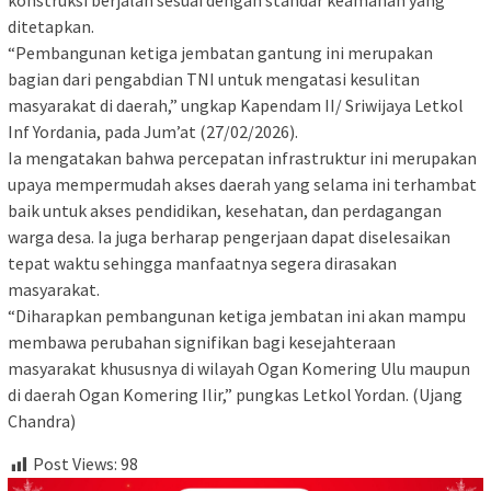
konstruksi berjalan sesuai dengan standar keamanan yang
ditetapkan.
“Pembangunan ketiga jembatan gantung ini merupakan
bagian dari pengabdian TNI untuk mengatasi kesulitan
masyarakat di daerah,” ungkap Kapendam II/ Sriwijaya Letkol
Inf Yordania, pada Jum’at (27/02/2026).
Ia mengatakan bahwa percepatan infrastruktur ini merupakan
upaya mempermudah akses daerah yang selama ini terhambat
baik untuk akses pendidikan, kesehatan, dan perdagangan
warga desa. Ia juga berharap pengerjaan dapat diselesaikan
tepat waktu sehingga manfaatnya segera dirasakan
masyarakat.
“Diharapkan pembangunan ketiga jembatan ini akan mampu
membawa perubahan signifikan bagi kesejahteraan
masyarakat khususnya di wilayah Ogan Komering Ulu maupun
di daerah Ogan Komering Ilir,” pungkas Letkol Yordan. (Ujang
Chandra)
Post Views:
98