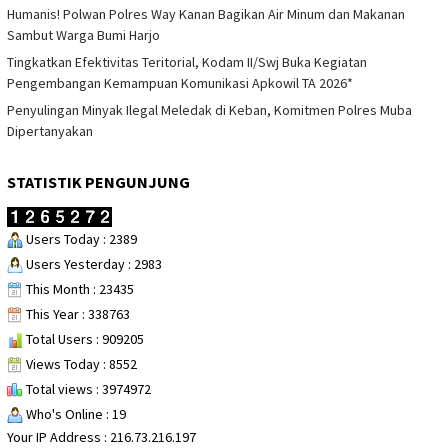
Humanis! Polwan Polres Way Kanan Bagikan Air Minum dan Makanan
Sambut Warga Bumi Harjo
Tingkatkan Efektivitas Teritorial, Kodam II/Swj Buka Kegiatan
Pengembangan Kemampuan Komunikasi Apkowil TA 2026*
Penyulingan Minyak Ilegal Meledak di Keban, Komitmen Polres Muba
Dipertanyakan
STATISTIK PENGUNJUNG
Users Today : 2389
Users Yesterday : 2983
This Month : 23435
This Year : 338763
Total Users : 909205
Views Today : 8552
Total views : 3974972
Who's Online : 19
Your IP Address : 216.73.216.197