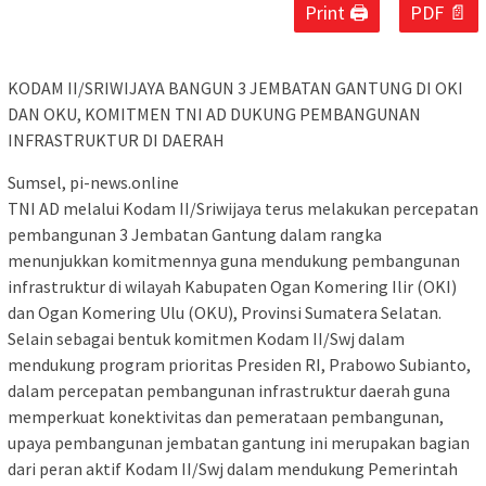
Print 🖨
PDF 📄
KODAM II/SRIWIJAYA BANGUN 3 JEMBATAN GANTUNG DI OKI
DAN OKU, KOMITMEN TNI AD DUKUNG PEMBANGUNAN
INFRASTRUKTUR DI DAERAH
Sumsel, pi-news.online
TNI AD melalui Kodam II/Sriwijaya terus melakukan percepatan
pembangunan 3 Jembatan Gantung dalam rangka
menunjukkan komitmennya guna mendukung pembangunan
infrastruktur di wilayah Kabupaten Ogan Komering Ilir (OKI)
dan Ogan Komering Ulu (OKU), Provinsi Sumatera Selatan.
Selain sebagai bentuk komitmen Kodam II/Swj dalam
mendukung program prioritas Presiden RI, Prabowo Subianto,
dalam percepatan pembangunan infrastruktur daerah guna
memperkuat konektivitas dan pemerataan pembangunan,
upaya pembangunan jembatan gantung ini merupakan bagian
dari peran aktif Kodam II/Swj dalam mendukung Pemerintah