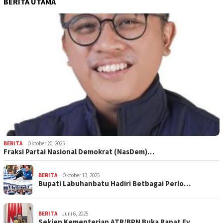
BERITA UTAMA
BERITA
Oktober 20, 2025
Fraksi Partai Nasional Demokrat (NasDem)…
BERITA
Oktober 13, 2025
Bupati Labuhanbatu Hadiri Betbagai Perlo…
BERITA
Juni 6, 2025
Sekjen Kementerian ATR/BPN Buka Rapat Ev…