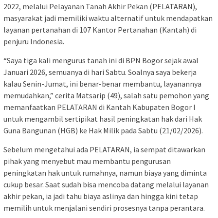
2022, melalui Pelayanan Tanah Akhir Pekan (PELATARAN),
masyarakat jadi memiliki waktu alternatif untuk mendapatkan
layanan pertanahan di 107 Kantor Pertanahan (Kantah) di
penjuru Indonesia.
“Saya tiga kali mengurus tanah ini di BPN Bogor sejak awal
Januari 2026, semuanya di hari Sabtu. Soalnya saya bekerja
kalau Senin-Jumat, ini benar-benar membantu, layanannya
memudahkan,” cerita Matsarip (49), salah satu pemohon yang
memanfaatkan PELATARAN di Kantah Kabupaten Bogor I
untuk mengambil sertipikat hasil peningkatan hak dari Hak
Guna Bangunan (HGB) ke Hak Milik pada Sabtu (21/02/2026).
Sebelum mengetahui ada PELATARAN, ia sempat ditawarkan
pihak yang menyebut mau membantu pengurusan
peningkatan hak untuk rumahnya, namun biaya yang diminta
cukup besar. Saat sudah bisa mencoba datang melalui layanan
akhir pekan, ia jadi tahu biaya aslinya dan hingga kini tetap
memilih untuk menjalani sendiri prosesnya tanpa perantara.