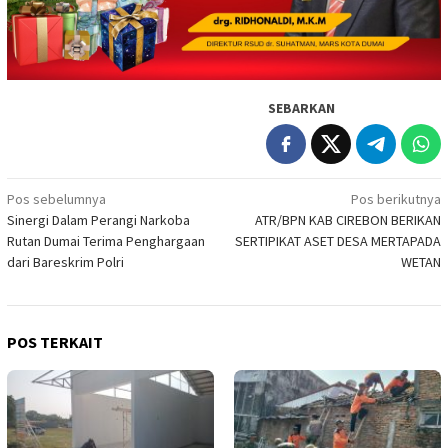
SEBARKAN
Navigasi
Pos sebelumnya
Pos berikutnya
Sinergi Dalam Perangi Narkoba
ATR/BPN KAB CIREBON BERIKAN
pos
Rutan Dumai Terima Penghargaan
SERTIPIKAT ASET DESA MERTAPADA
dari Bareskrim Polri
WETAN
POS TERKAIT