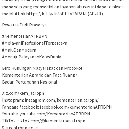
mana saja yang menyediakan layanan khusus ini dapat diakses
melalui link https://bit.ly/InfoPELATARAN. (AR/JR)
Pewarta Dudi Prasetya
#KementerianATRBPN
#MelayaniProfesionalTerpercaya
#MajuDanModern
#MenujuPelayananKelasDunia
Biro Hubungan Masyarakat dan Protokol
Kementerian Agraria dan Tata Ruang/
Badan Pertanahan Nasional
X: x.com/kem_atrbpn
Instagram: instagram.com/kementerian.atrbpn/
Fanpage facebook: facebook.com/kementerianATRBPN
Youtube: youtube.com/KementerianATRBPN
TikTok: tiktok.com/@kementerian.atrbpn
Situs: atrbpn.go.id