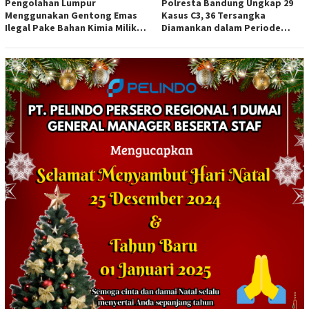
Pengolahan Lumpur
Polresta Bandung Ungkap 29
Menggunakan Gentong Emas
Kasus C3, 36 Tersangka
Ilegal Pake Bahan Kimia Milik
Diamankan dalam Periode
Bos Wasid Andi dan Endang,
Juni-Juli 2026
Aparat Penegak Hukum ( APH )
Jangan Sampai Diam Saja