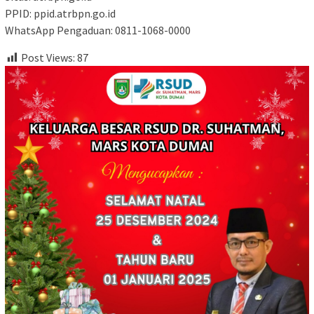
PPID: ppid.atrbpn.go.id
WhatsApp Pengaduan: 0811-1068-0000
Post Views:
87