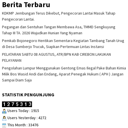
Berita Terbaru
KDKMP Jembungan Terus Dikebut, Pengecoran Lantai Masuk Tahap
Pengecoran Lantai.
Pegangan dan Sentuhan Tangan Membawa Asa, TMMD Sengkuyung
Tahap III TA. 2026 Wujudkan Hunian Yang Nyaman
Pemkab Bojonegoro Hentikan Sementara Kegiatan Tambang Tanah Urug
di Desa Sumberjo Trucuk, Siapkan Pertemuan Lintas Instansi
PELATARAN SABTU 08 AGUSTUS, ATR/BPN KAB CIREBON LAKUKAN
PELAYANAN
Pengolahan Lumpur Menggunakan Gentong Emas Ilegal Pake Bahan Kimia
Milik Bos Wasid Andi dan Endang, Aparat Penegak Hukum ( APH ) Jangan
Sampai Diam Saja
STATISTIK PENGUNJUNG
Users Today : 1915
Users Yesterday : 4272
This Month : 33476