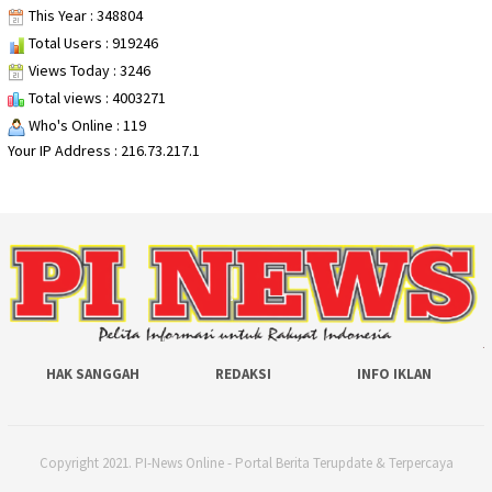
This Year : 348804
Total Users : 919246
Views Today : 3246
Total views : 4003271
Who's Online : 119
Your IP Address : 216.73.217.1
HAK SANGGAH
REDAKSI
INFO IKLAN
Copyright 2021. PI-News Online - Portal Berita Terupdate & Terpercaya