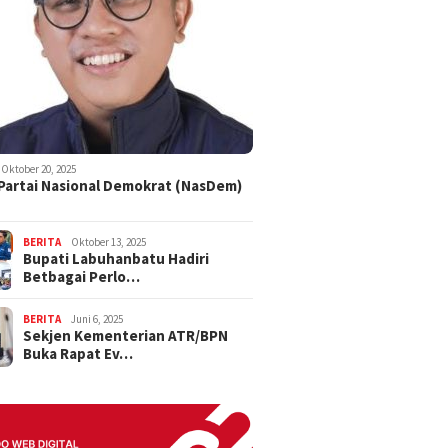
Oktober 20, 2025
 Partai Nasional Demokrat (NasDem)
BERITA
Oktober 13, 2025
Bupati Labuhanbatu Hadiri
Betbagai Perlo…
BERITA
Juni 6, 2025
Sekjen Kementerian ATR/BPN
Buka Rapat Ev…