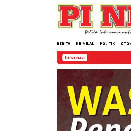
Loncat
ke
konten
BERITA
KRIMINAL
POLITIK
OTO
Informasi