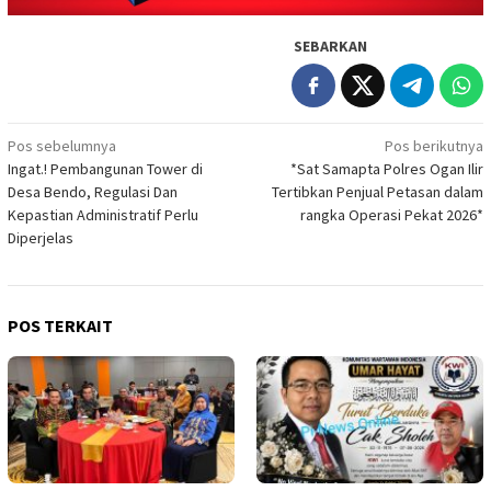
SEBARKAN
Navigasi
Pos sebelumnya
Pos berikutnya
Ingat.! Pembangunan Tower di
*Sat Samapta Polres Ogan Ilir
pos
Desa Bendo, Regulasi Dan
Tertibkan Penjual Petasan dalam
Kepastian Administratif Perlu
rangka Operasi Pekat 2026*
Diperjelas
POS TERKAIT