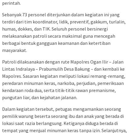
perintah.
Sebanyak 73 personel diterjunkan dalam kegiatan ini yang
terdiri dari tim koordinator, lidik, preventif, gakkum, turlalin,
humas, dokkes, dan TIK. Seluruh personel bersinergi
melaksanakan patroli secara maksimal guna mencegah
berbagai bentuk gangguan keamanan dan ketertiban
masyarakat.
Patroli dilaksanakan dengan rute Mapolres Ogan Ilir – Jalan
Lintas Indralaya – Prabumulih Desa Bakung – dan kembali ke
Mapolres. Sasaran kegiatan meliputi lokasi remang-remang,
peredaran minuman keras, narkoba, perjudian, pemeriksaan
kendaraan roda dua, serta titik-titik rawan premanisme,
pungutan liar, dan kejahatan jalanan.
Dalam kegiatan tersebut, petugas mengamankan seorang
pemilik warung beserta seorang ibu dan anak yang berada di
lokasi saat razia berlangsung. Ketiganya diduga berada di
tempat yang menjual minuman keras tanpa izin. Selanjutnya,