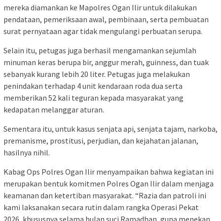
mereka diamankan ke Mapolres Ogan Ilir untuk dilakukan
pendataan, pemeriksaan awal, pembinaan, serta pembuatan
surat pernyataan agar tidak mengulangi perbuatan serupa.
Selain itu, petugas juga berhasil mengamankan sejumlah
minuman keras berupa bir, anggur merah, guinness, dan tuak
sebanyak kurang lebih 20 liter. Petugas juga melakukan
penindakan terhadap 4 unit kendaraan roda dua serta
memberikan 52 kali teguran kepada masyarakat yang
kedapatan melanggar aturan.
Sementara itu, untuk kasus senjata api, senjata tajam, narkoba,
premanisme, prostitusi, perjudian, dan kejahatan jalanan,
hasilnya nihil.
Kabag Ops Polres Ogan Ilir menyampaikan bahwa kegiatan ini
merupakan bentuk komitmen Polres Ogan Ilir dalam menjaga
keamanan dan ketertiban masyarakat. “Razia dan patroli ini
kami laksanakan secara rutin dalam rangka Operasi Pekat
2026, khususnya selama bulan suci Ramadhan, guna menekan