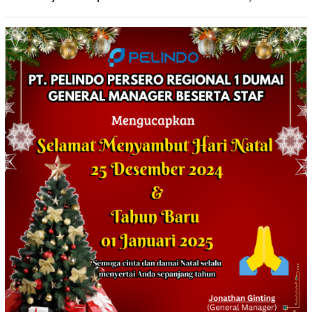
Jumat Berkah
TINGKATKAN KEDISIPLINAN
PERSONEL POLRI*