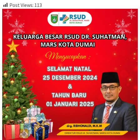
Post Views:
113