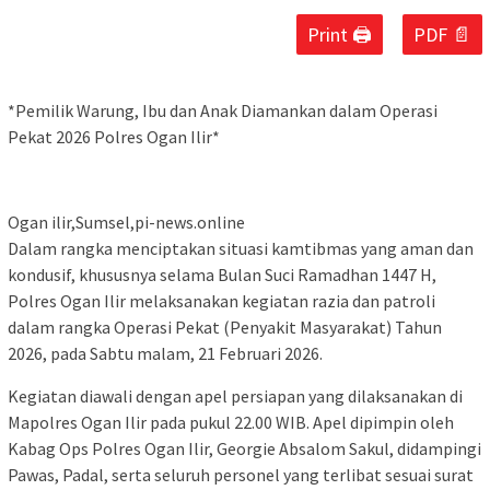
Print 🖨
PDF 📄
*Pemilik Warung, Ibu dan Anak Diamankan dalam Operasi
Pekat 2026 Polres Ogan Ilir*
Ogan ilir,Sumsel,pi-news.online
Dalam rangka menciptakan situasi kamtibmas yang aman dan
kondusif, khususnya selama Bulan Suci Ramadhan 1447 H,
Polres Ogan Ilir melaksanakan kegiatan razia dan patroli
dalam rangka Operasi Pekat (Penyakit Masyarakat) Tahun
2026, pada Sabtu malam, 21 Februari 2026.
Kegiatan diawali dengan apel persiapan yang dilaksanakan di
Mapolres Ogan Ilir pada pukul 22.00 WIB. Apel dipimpin oleh
Kabag Ops Polres Ogan Ilir, Georgie Absalom Sakul, didampingi
Pawas, Padal, serta seluruh personel yang terlibat sesuai surat