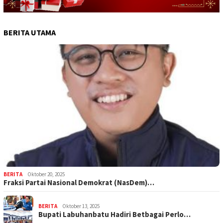
BERITA UTAMA
BERITA
Oktober 20, 2025
Fraksi Partai Nasional Demokrat (NasDem)…
BERITA
Oktober 13, 2025
Bupati Labuhanbatu Hadiri Betbagai Perlo…