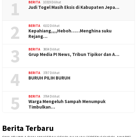
1
BERITA
10319 Dilihat
Judi Togel Masih Eksis di Kabupaten Jepa…
2
BERITA
4102 Dilihat
Kepahiang,,,,Heboh……Menghina suku
Rejang…
3
BERITA
3804 Dilihat
Grup Media PI News, Tribun Tipikor dan A…
4
BERITA
3787 Dilihat
BURUH PILIH BURUH
5
BERITA
3764 Dilihat
Warga Mengeluh Sampah Menumpuk
Timbulkan…
Berita Terbaru