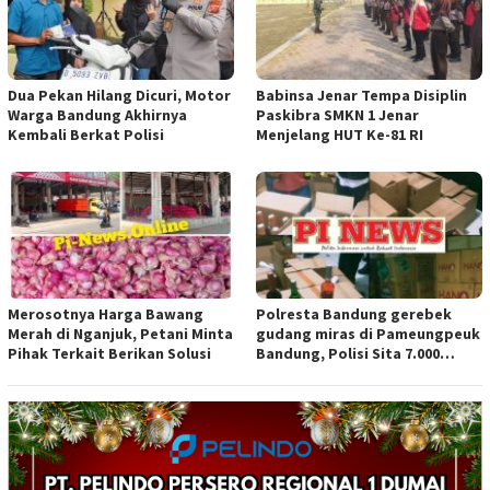
Dua Pekan Hilang Dicuri, Motor
Babinsa Jenar Tempa Disiplin
Warga Bandung Akhirnya
Paskibra SMKN 1 Jenar
Kembali Berkat Polisi
Menjelang HUT Ke-81 RI
Merosotnya Harga Bawang
Polresta Bandung gerebek
Merah di Nganjuk, Petani Minta
gudang miras di Pameungpeuk
Pihak Terkait Berikan Solusi
Bandung, Polisi Sita 7.000
Botol Berbagai Merek