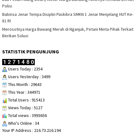
Polisi
Babinsa Jenar Tempa Disiplin Paskibra SMKN 1 Jenar Menjelang HUT Ke-
81 RI
Merosotnya Harga Bawang Merah di Nganjuk, Petani Minta Pihak Terkait
Berikan Solusi
STATISTIK PENGUNJUNG
Users Today : 2354
Users Yesterday : 3499
This Month : 29643
This Year : 344971
Total Users : 915413
Views Today : 5127
Total views : 3993656
Who's Online : 34
Your IP Address : 216.73.216.194