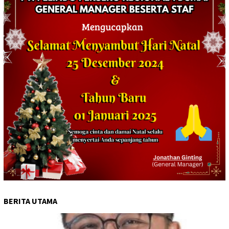
BERITA UTAMA