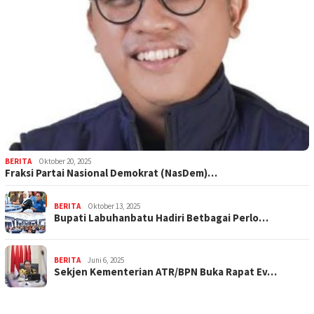
BERITA
Oktober 20, 2025
Fraksi Partai Nasional Demokrat (NasDem)…
BERITA
Oktober 13, 2025
Bupati Labuhanbatu Hadiri Betbagai Perlo…
BERITA
Juni 6, 2025
Sekjen Kementerian ATR/BPN Buka Rapat Ev…