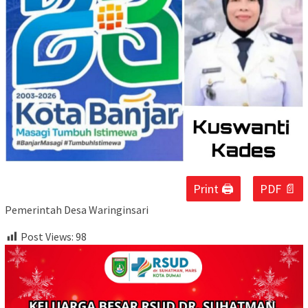
Print 🖨
PDF 📄
Pemerintah Desa Waringinsari
Post Views:
98