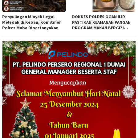
Penyulingan Minyak Ilegal
DOKKES POLRES OGAN ILIR
Meledak di Keban, Komitmen
PASTIKAN KEAMANAN PANGAN
Polres Muba Dipertanyakan
PROGRAM MAKAN BERGIZI
GRATIS MELALUI PEMERIKSAAN
ORGANOLEPTIK*