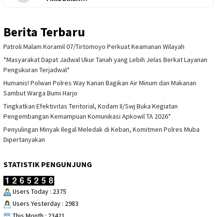
Berita Terbaru
Patroli Malam Koramil 07/Tirtomoyo Perkuat Keamanan Wilayah
*Masyarakat Dapat Jadwal Ukur Tanah yang Lebih Jelas Berkat Layanan
Pengukuran Terjadwal*
Humanis! Polwan Polres Way Kanan Bagikan Air Minum dan Makanan
Sambut Warga Bumi Harjo
Tingkatkan Efektivitas Teritorial, Kodam II/Swj Buka Kegiatan
Pengembangan Kemampuan Komunikasi Apkowil TA 2026*
Penyulingan Minyak Ilegal Meledak di Keban, Komitmen Polres Muba
Dipertanyakan
STATISTIK PENGUNJUNG
Users Today : 2375
Users Yesterday : 2983
This Month : 23421