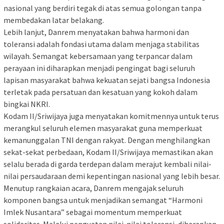
nasional yang berdiri tegak di atas semua golongan tanpa
membedakan latar belakang.
Lebih lanjut, Danrem menyatakan bahwa harmoni dan
toleransi adalah fondasi utama dalam menjaga stabilitas
wilayah. Semangat kebersamaan yang terpancar dalam
perayaan ini diharapkan menjadi pengingat bagi seluruh
lapisan masyarakat bahwa kekuatan sejati bangsa Indonesia
terletak pada persatuan dan kesatuan yang kokoh dalam
bingkai NKRI.
Kodam II/Sriwijaya juga menyatakan komitmennya untuk terus
merangkul seluruh elemen masyarakat guna memperkuat
kemanunggalan TNI dengan rakyat. Dengan menghilangkan
sekat-sekat perbedaan, Kodam II/Sriwijaya memastikan akan
selalu berada di garda terdepan dalam merajut kembali nilai-
nilai persaudaraan demi kepentingan nasional yang lebih besar.
Menutup rangkaian acara, Danrem mengajak seluruh
komponen bangsa untuk menjadikan semangat “Harmoni
Imlek Nusantara” sebagai momentum memperkuat