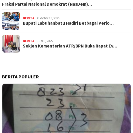
Fraksi Partai Nasional Demokrat (NasDem)…
BERITA
Oktober 13, 2025
Bupati Labuhanbatu Hadiri Betbagai Perlo…
BERITA
Juni 6, 2025
Sekjen Kementerian ATR/BPN Buka Rapat Ev…
BERITA POPULER