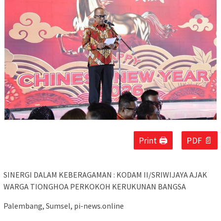
Print 🖨
PDF 📄
SINERGI DALAM KEBERAGAMAN : KODAM II/SRIWIJAYA AJAK
WARGA TIONGHOA PERKOKOH KERUKUNAN BANGSA
Palembang, Sumsel, pi-news.online