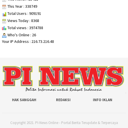
This Year : 338749
Total Users : 909191
Views Today : 8368
Total views : 3974788
Who's Online : 26
Your IP Address : 216.73.216.48
HAK SANGGAH
REDAKSI
INFO IKLAN
Copyright 2021. PI-News Online - Portal Berita Terupdate & Terpercaya