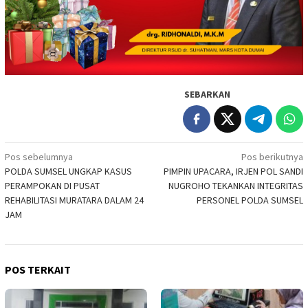
SEBARKAN
Navigasi
Pos sebelumnya
Pos berikutnya
POLDA SUMSEL UNGKAP KASUS
PIMPIN UPACARA, IRJEN POL SANDI
pos
PERAMPOKAN DI PUSAT
NUGROHO TEKANKAN INTEGRITAS
REHABILITASI MURATARA DALAM 24
PERSONEL POLDA SUMSEL
JAM
POS TERKAIT