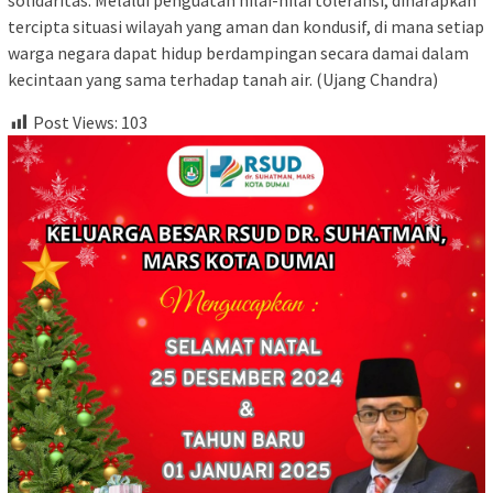
solidaritas. Melalui penguatan nilai-nilai toleransi, diharapkan
tercipta situasi wilayah yang aman dan kondusif, di mana setiap
warga negara dapat hidup berdampingan secara damai dalam
kecintaan yang sama terhadap tanah air. (Ujang Chandra)
Post Views:
103