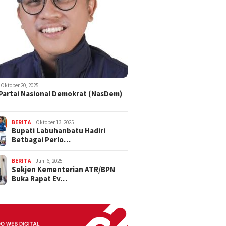
Oktober 20, 2025
 Partai Nasional Demokrat (NasDem)
BERITA
Oktober 13, 2025
Bupati Labuhanbatu Hadiri
Betbagai Perlo…
BERITA
Juni 6, 2025
Sekjen Kementerian ATR/BPN
Buka Rapat Ev…