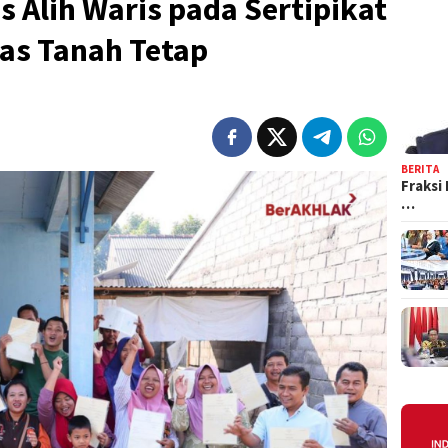
 Alih Waris pada Sertipikat
as Tanah Tetap
BERITA
Fraksi
…