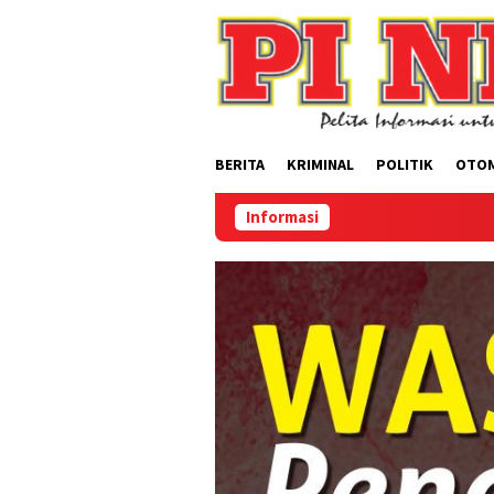
Loncat
ke
konten
BERITA
KRIMINAL
POLITIK
OTO
Informasi