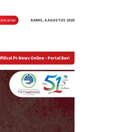
Pencarian
KAMIS, 6 AGUSTUS 2026
 Online - Portal Berita Terupdate & Terpercaya