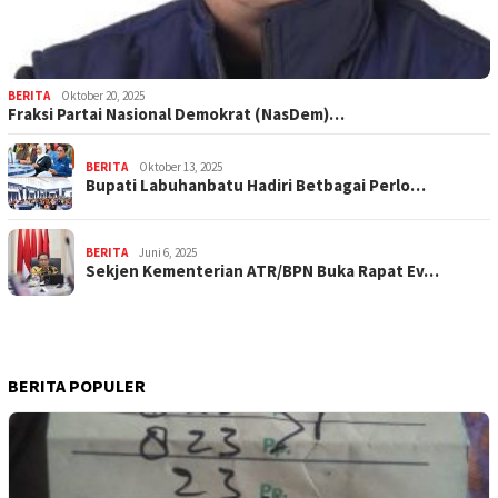
BERITA
Oktober 20, 2025
Fraksi Partai Nasional Demokrat (NasDem)…
BERITA
Oktober 13, 2025
Bupati Labuhanbatu Hadiri Betbagai Perlo…
BERITA
Juni 6, 2025
Sekjen Kementerian ATR/BPN Buka Rapat Ev…
BERITA POPULER