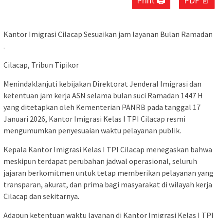
Print 🖨
PDF 📄
Kantor Imigrasi Cilacap Sesuaikan jam layanan Bulan Ramadan
.
Cilacap, Tribun Tipikor
Menindaklanjuti kebijakan Direktorat Jenderal Imigrasi dan
ketentuan jam kerja ASN selama bulan suci Ramadan 1447 H
yang ditetapkan oleh Kementerian PANRB pada tanggal 17
Januari 2026, Kantor Imigrasi Kelas I TPI Cilacap resmi
mengumumkan penyesuaian waktu pelayanan publik.
Kepala Kantor Imigrasi Kelas I TPI Cilacap menegaskan bahwa
meskipun terdapat perubahan jadwal operasional, seluruh
jajaran berkomitmen untuk tetap memberikan pelayanan yang
transparan, akurat, dan prima bagi masyarakat di wilayah kerja
Cilacap dan sekitarnya.
Adapun ketentuan waktu layanan di Kantor Imigrasi Kelas I TPI