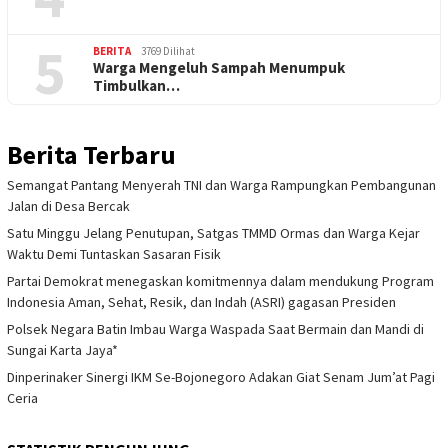
5
BERITA
3769 Dilihat
Warga Mengeluh Sampah Menumpuk
Timbulkan…
Berita Terbaru
Semangat Pantang Menyerah TNI dan Warga Rampungkan Pembangunan
Jalan di Desa Bercak
Satu Minggu Jelang Penutupan, Satgas TMMD Ormas dan Warga Kejar
Waktu Demi Tuntaskan Sasaran Fisik
Partai Demokrat menegaskan komitmennya dalam mendukung Program
Indonesia Aman, Sehat, Resik, dan Indah (ASRI) gagasan Presiden
Polsek Negara Batin Imbau Warga Waspada Saat Bermain dan Mandi di
Sungai Karta Jaya*
Dinperinaker Sinergi IKM Se-Bojonegoro Adakan Giat Senam Jum’at Pagi
Ceria