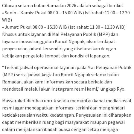
Cilacap selama bulan Ramadan 2026 adalah sebagai berikut:
• Senin – Kamis: Pukul 08.00 – 15.00 WIB (Istirahat: 12.00 – 12.30
WIB)
• Jumat: Pukul 08.00 – 15.30 WIB (Istirahat: 11.30 – 12.30 WIB)
Khusus untuk layanan di Mal Pelayanan Publik (MPP) dan
layanan inovasi unggulan Kancil Ngapak, akan terdapat
penyesuaian jadwal tersendiri yang diselaraskan dengan
kebijakan pengelola tempat dan kondisi di lapangan.
“Terkait jadwal operasional layanan pada Mal Pelayanan Publik
(MPP) serta jadwal kegiatan Kancil Ngapak selama bulan
Ramadan, akan kami informasikan secara berkala dan
mendetail melalui akun Instagram resmi kami,” ungkap Ryo.
Masyarakat diimbau untuk selalu memantau kanal media sosial
resmi agar mendapatkan informasi terkini dan menghindari
ketidaksesuaian waktu kedatangan. Penyesuaian ini diharapkan
dapat memberikan ruang bagi masyarakat maupun pegawai
dalam menjalankan ibadah puasa dengan tetap menjaga