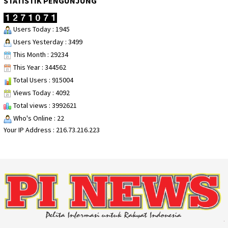
STATISTIK PENGUNJUNG
Users Today : 1945
Users Yesterday : 3499
This Month : 29234
This Year : 344562
Total Users : 915004
Views Today : 4092
Total views : 3992621
Who's Online : 22
Your IP Address : 216.73.216.223