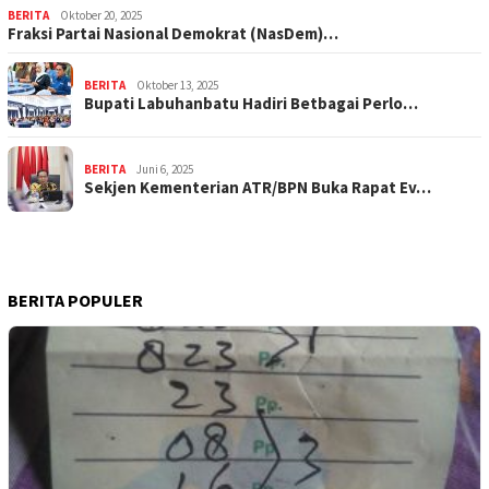
BERITA
Oktober 20, 2025
Fraksi Partai Nasional Demokrat (NasDem)…
BERITA
Oktober 13, 2025
Bupati Labuhanbatu Hadiri Betbagai Perlo…
BERITA
Juni 6, 2025
Sekjen Kementerian ATR/BPN Buka Rapat Ev…
BERITA POPULER