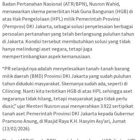
Badan Pertanahan Nasional (ATR/BPN), Nusron Wahid,
menawarkan skema penerbitan Hak Guna Bangunan (HGB) di
atas Hak Pengelolaan (HPL) milik Pemerintah Provinsi
(Pemprov) DKI Jakarta, sebagai solusi penyelesaian berbagai
persoalan pertanahan yang telah berlangsung puluhan tahun
di Jakarta. Kondisi tersebut membutuhkan solusi yang tidak
hanya melindungi aset negara, tetapi juga
mempertimbangkan aspek kemanusiaan.
“PR selanjutnya adalah menyelesaikan tanah-tanah barang
milik daerah (BMD) Provinsi DKI Jakarta yang sudah puluhan
tahun diduduki masyarakat. Skemanya sudah ada, seperti di
Cilincing. Nanti kita terbitkan HGB di atas HPL sehingga aset
negaranya tidak hilang, tetapi masyarakat juga tidak perlu
diusir,” ujar Menteri Nusron usai menyerahkan 3.922 sertipikat
tanah aset Pemerintah Provinsi DKI Jakarta kepada Gubernur
Pramono Anung, di Masjid Raya K.H. Hasyim Asy’ari, Jumat
(13/02/2026).