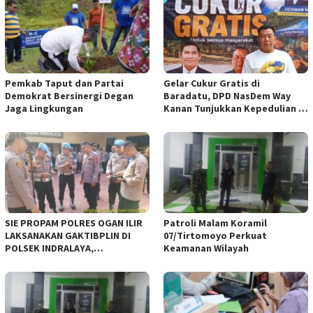
Pemkab Taput dan Partai
Gelar Cukur Gratis di
Demokrat Bersinergi Degan
Baradatu, DPD NasDem Way
Jaga Lingkungan
Kanan Tunjukkan Kepedulian di
Jumat Berkah
SIE PROPAM POLRES OGAN ILIR
Patroli Malam Koramil
LAKSANAKAN GAKTIBPLIN DI
07/Tirtomoyo Perkuat
POLSEK INDRALAYA,
Keamanan Wilayah
TINGKATKAN KEDISIPLINAN
PERSONEL POLRI*