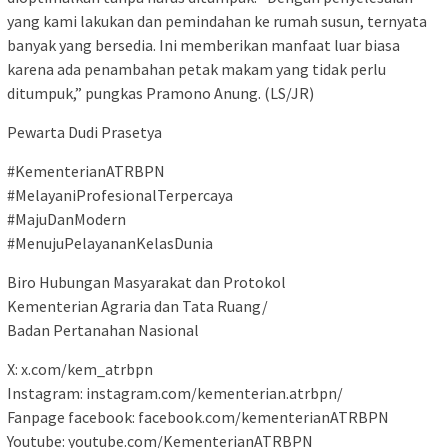
yang kami lakukan dan pemindahan ke rumah susun, ternyata
banyak yang bersedia. Ini memberikan manfaat luar biasa
karena ada penambahan petak makam yang tidak perlu
ditumpuk,” pungkas Pramono Anung. (LS/JR)
Pewarta Dudi Prasetya
#KementerianATRBPN
#MelayaniProfesionalTerpercaya
#MajuDanModern
#MenujuPelayananKelasDunia
Biro Hubungan Masyarakat dan Protokol
Kementerian Agraria dan Tata Ruang/
Badan Pertanahan Nasional
X: x.com/kem_atrbpn
Instagram: instagram.com/kementerian.atrbpn/
Fanpage facebook: facebook.com/kementerianATRBPN
Youtube: youtube.com/KementerianATRBPN