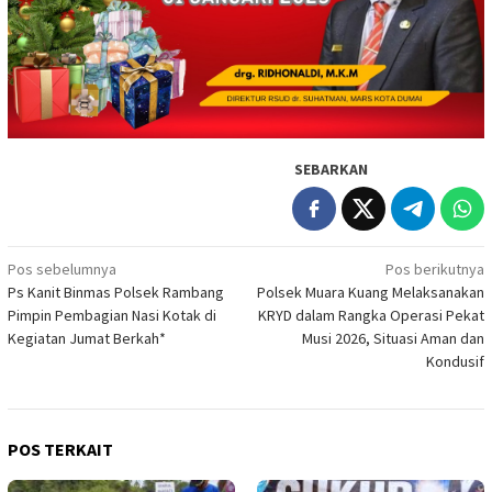
SEBARKAN
Navigasi
Pos sebelumnya
Pos berikutnya
Ps Kanit Binmas Polsek Rambang
Polsek Muara Kuang Melaksanakan
pos
Pimpin Pembagian Nasi Kotak di
KRYD dalam Rangka Operasi Pekat
Kegiatan Jumat Berkah*
Musi 2026, Situasi Aman dan
Kondusif
POS TERKAIT