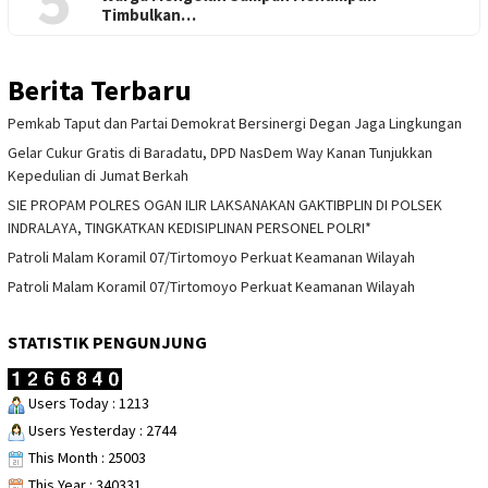
5
Timbulkan…
Berita Terbaru
Pemkab Taput dan Partai Demokrat Bersinergi Degan Jaga Lingkungan
Gelar Cukur Gratis di Baradatu, DPD NasDem Way Kanan Tunjukkan
Kepedulian di Jumat Berkah
SIE PROPAM POLRES OGAN ILIR LAKSANAKAN GAKTIBPLIN DI POLSEK
INDRALAYA, TINGKATKAN KEDISIPLINAN PERSONEL POLRI*
Patroli Malam Koramil 07/Tirtomoyo Perkuat Keamanan Wilayah
Patroli Malam Koramil 07/Tirtomoyo Perkuat Keamanan Wilayah
STATISTIK PENGUNJUNG
Users Today : 1213
Users Yesterday : 2744
This Month : 25003
This Year : 340331