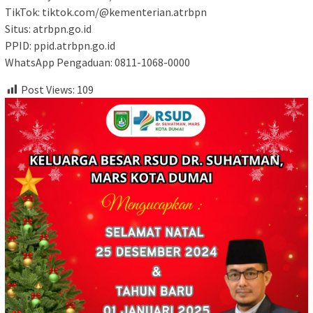
TikTok: tiktok.com/@kementerian.atrbpn
Situs: atrbpn.go.id
PPID: ppid.atrbpn.go.id
WhatsApp Pengaduan: 0811-1068-0000
Post Views:
109