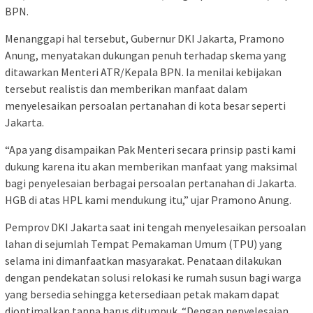
BPN.
Menanggapi hal tersebut, Gubernur DKI Jakarta, Pramono
Anung, menyatakan dukungan penuh terhadap skema yang
ditawarkan Menteri ATR/Kepala BPN. Ia menilai kebijakan
tersebut realistis dan memberikan manfaat dalam
menyelesaikan persoalan pertanahan di kota besar seperti
Jakarta.
“Apa yang disampaikan Pak Menteri secara prinsip pasti kami
dukung karena itu akan memberikan manfaat yang maksimal
bagi penyelesaian berbagai persoalan pertanahan di Jakarta.
HGB di atas HPL kami mendukung itu,” ujar Pramono Anung.
Pemprov DKI Jakarta saat ini tengah menyelesaikan persoalan
lahan di sejumlah Tempat Pemakaman Umum (TPU) yang
selama ini dimanfaatkan masyarakat. Penataan dilakukan
dengan pendekatan solusi relokasi ke rumah susun bagi warga
yang bersedia sehingga ketersediaan petak makam dapat
dioptimalkan tanpa harus ditumpuk. “Dengan penyelesaian