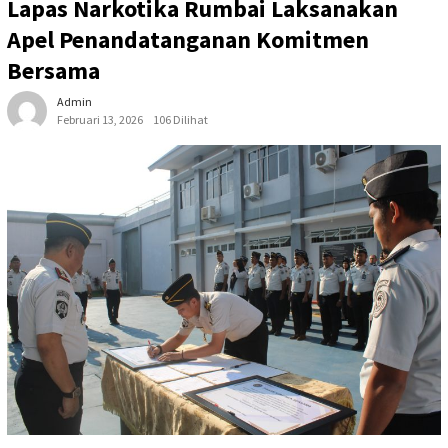
Lapas Narkotika Rumbai Laksanakan
Apel Penandatanganan Komitmen
Bersama
Admin
Februari 13, 2026
106 Dilihat