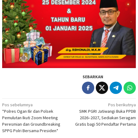
SEBARKAN
Navigasi
Pos sebelumnya
Pos berikutnya
*Polres Ogan Ilir dan Polsek
SMK PGRI Jatiwangi Buka PPDB
pos
Pemulutan Ikuti Zoom Meeting
2026–2027, Sediakan Seragam
Peresmian dan Groundbreaking
Gratis bagi 50 Pendaftar Pertama
SPPG Polri Bersama Presiden*