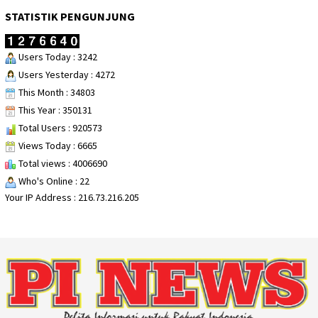
STATISTIK PENGUNJUNG
Users Today : 3242
Users Yesterday : 4272
This Month : 34803
This Year : 350131
Total Users : 920573
Views Today : 6665
Total views : 4006690
Who's Online : 22
Your IP Address : 216.73.216.205