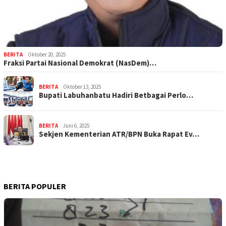
BERITA
Oktober 20, 2025
Fraksi Partai Nasional Demokrat (NasDem)…
BERITA
Oktober 13, 2025
Bupati Labuhanbatu Hadiri Betbagai Perlo…
BERITA
Juni 6, 2025
Sekjen Kementerian ATR/BPN Buka Rapat Ev…
BERITA POPULER