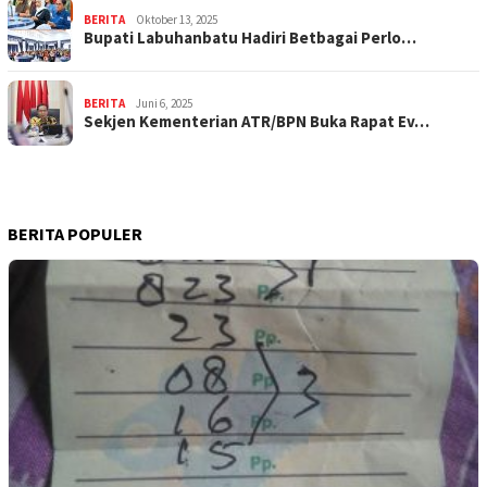
BERITA
Oktober 13, 2025
Bupati Labuhanbatu Hadiri Betbagai Perlo…
BERITA
Juni 6, 2025
Sekjen Kementerian ATR/BPN Buka Rapat Ev…
BERITA POPULER