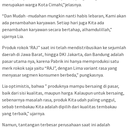
merupakan warga Kota Cimahi,”jelasnya.
“Dan Mudah -mudahan mungkin nanti habis lebaran, Kami akan
ada penambahan karyawan. Setiap hari juga Kita ada
penambahan karyawan secara bertahap, alhamdulillah,”
ujarnya Lia.
Produk rokok ‘RAJ” saat ini telah mendistribusikan ke sejumlah
daerah di Jawa Barat, hingga DKI Jakarta, dan Bandung adalah
pasar utama nya, karena Pabrik ini hanya memproduksi satu
merk rokok saja yaitu “RAJ”, dengan Lima variant rasa yang
menyasar segmen konsumen berbeda,” pungkasnya.
Lia optimistis, bahwa ” produknya mampu bersaing di pasar,
baik dari sisi kualitas, maupun harga. Kalaupun untuk bersaing,
sebenarnya masalah rasa, produk Kita udah paling unggul,
sebab tembakau Kita adalah dipilih dari kualitas tembakau
yang terbaik,” ujarnya.
Namun, tantangan terbesar perusahaan saat ini adalah