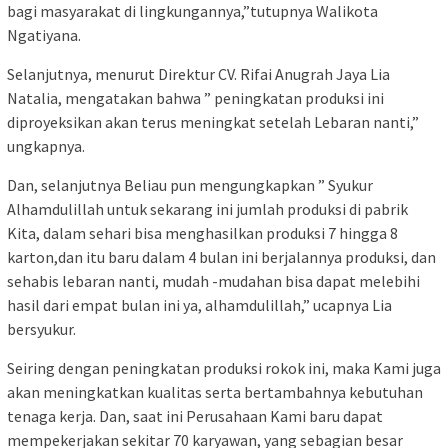
bagi masyarakat di lingkungannya,”tutupnya Walikota
Ngatiyana.
Selanjutnya, menurut Direktur CV. Rifai Anugrah Jaya Lia
Natalia, mengatakan bahwa ” peningkatan produksi ini
diproyeksikan akan terus meningkat setelah Lebaran nanti,”
ungkapnya.
Dan, selanjutnya Beliau pun mengungkapkan ” Syukur
Alhamdulillah untuk sekarang ini jumlah produksi di pabrik
Kita, dalam sehari bisa menghasilkan produksi 7 hingga 8
karton,dan itu baru dalam 4 bulan ini berjalannya produksi, dan
sehabis lebaran nanti, mudah -mudahan bisa dapat melebihi
hasil dari empat bulan ini ya, alhamdulillah,” ucapnya Lia
bersyukur.
Seiring dengan peningkatan produksi rokok ini, maka Kami juga
akan meningkatkan kualitas serta bertambahnya kebutuhan
tenaga kerja. Dan, saat ini Perusahaan Kami baru dapat
mempekerjakan sekitar 70 karyawan, yang sebagian besar