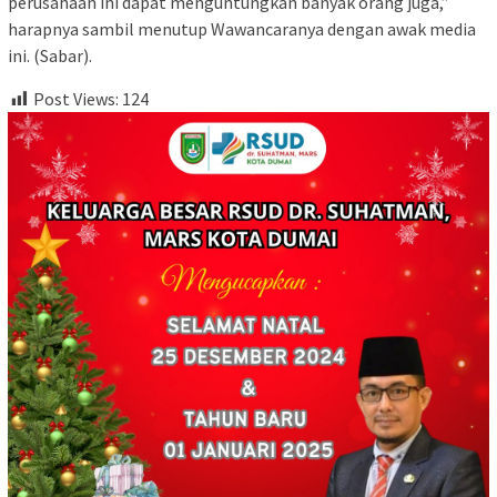
perusahaan ini dapat menguntungkan banyak orang juga,”
harapnya sambil menutup Wawancaranya dengan awak media
ini. (Sabar).
Post Views:
124