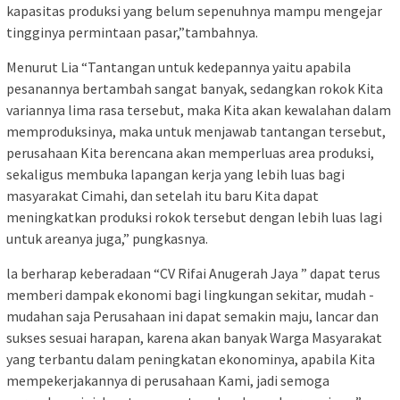
kapasitas produksi yang belum sepenuhnya mampu mengejar
tingginya permintaan pasar,”tambahnya.
Menurut Lia “Tantangan untuk kedepannya yaitu apabila
pesanannya bertambah sangat banyak, sedangkan rokok Kita
variannya lima rasa tersebut, maka Kita akan kewalahan dalam
memproduksinya, maka untuk menjawab tantangan tersebut,
perusahaan Kita berencana akan memperluas area produksi,
sekaligus membuka lapangan kerja yang lebih luas bagi
masyarakat Cimahi, dan setelah itu baru Kita dapat
meningkatkan produksi rokok tersebut dengan lebih luas lagi
untuk areanya juga,” pungkasnya.
la berharap keberadaan “CV Rifai Anugerah Jaya ” dapat terus
memberi dampak ekonomi bagi lingkungan sekitar, mudah -
mudahan saja Perusahaan ini dapat semakin maju, lancar dan
sukses sesuai harapan, karena akan banyak Warga Masyarakat
yang terbantu dalam peningkatan ekonominya, apabila Kita
mempekerjakannya di perusahaan Kami, jadi semoga