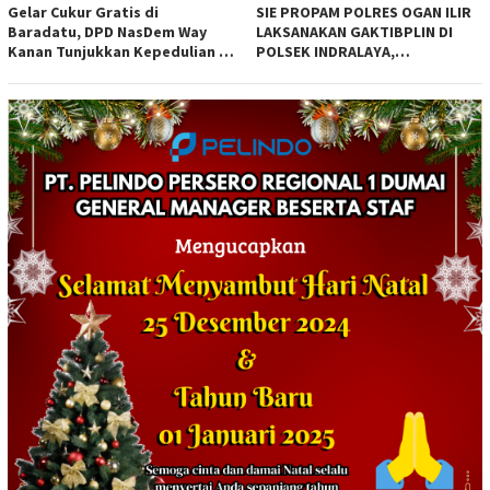
Gelar Cukur Gratis di
SIE PROPAM POLRES OGAN ILIR
Baradatu, DPD NasDem Way
LAKSANAKAN GAKTIBPLIN DI
Kanan Tunjukkan Kepedulian di
POLSEK INDRALAYA,
Jumat Berkah
TINGKATKAN KEDISIPLINAN
PERSONEL POLRI*