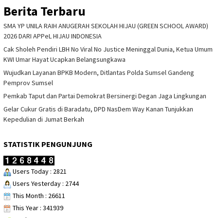
Berita Terbaru
SMA YP UNILA RAIH ANUGERAH SEKOLAH HIJAU (GREEN SCHOOL AWARD)
2026 DARI APPeL HIJAU INDONESIA
Cak Sholeh Pendiri LBH No Viral No Justice Meninggal Dunia, Ketua Umum
KWI Umar Hayat Ucapkan Belangsungkawa
Wujudkan Layanan BPKB Modern, Ditlantas Polda Sumsel Gandeng
Pemprov Sumsel
Pemkab Taput dan Partai Demokrat Bersinergi Degan Jaga Lingkungan
Gelar Cukur Gratis di Baradatu, DPD NasDem Way Kanan Tunjukkan
Kepedulian di Jumat Berkah
STATISTIK PENGUNJUNG
Users Today : 2821
Users Yesterday : 2744
This Month : 26611
This Year : 341939