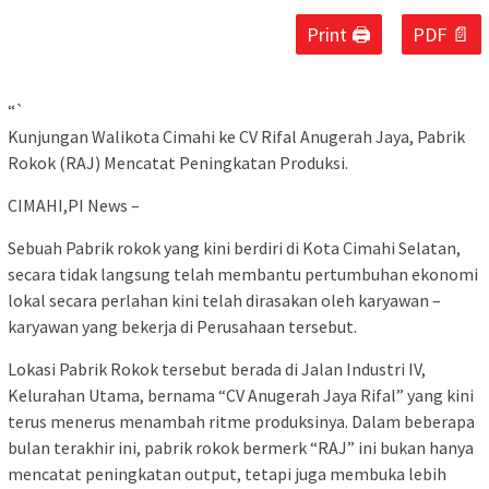
Print 🖨
PDF 📄
“`
Kunjungan Walikota Cimahi ke CV Rifal Anugerah Jaya, Pabrik
Rokok (RAJ) Mencatat Peningkatan Produksi.
CIMAHI,PI News –
Sebuah Pabrik rokok yang kini berdiri di Kota Cimahi Selatan,
secara tidak langsung telah membantu pertumbuhan ekonomi
lokal secara perlahan kini telah dirasakan oleh karyawan –
karyawan yang bekerja di Perusahaan tersebut.
Lokasi Pabrik Rokok tersebut berada di Jalan Industri IV,
Kelurahan Utama, bernama “CV Anugerah Jaya Rifal” yang kini
terus menerus menambah ritme produksinya. Dalam beberapa
bulan terakhir ini, pabrik rokok bermerk “RAJ” ini bukan hanya
mencatat peningkatan output, tetapi juga membuka lebih