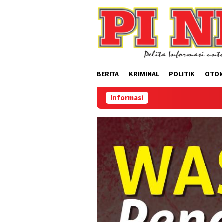
Loncat
ke
konten
BERITA
KRIMINAL
POLITIK
OTO
Informasi