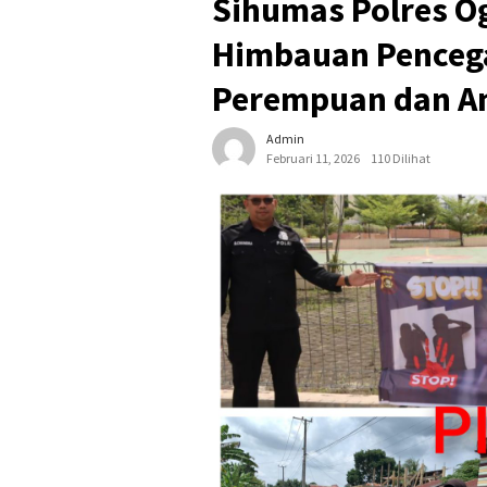
Sihumas Polres Og
Himbauan Penceg
Perempuan dan A
Admin
Februari 11, 2026
110 Dilihat