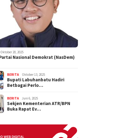
Oktober 20, 2025
 Partai Nasional Demokrat (NasDem)
BERITA
Oktober 13, 2025
Bupati Labuhanbatu Hadiri
Betbagai Perlo…
BERITA
Juni 6, 2025
Sekjen Kementerian ATR/BPN
Buka Rapat Ev…