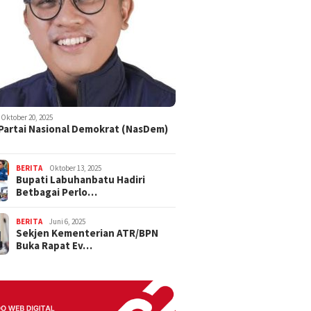
Oktober 20, 2025
 Partai Nasional Demokrat (NasDem)
BERITA
Oktober 13, 2025
Bupati Labuhanbatu Hadiri
Betbagai Perlo…
BERITA
Juni 6, 2025
Sekjen Kementerian ATR/BPN
Buka Rapat Ev…