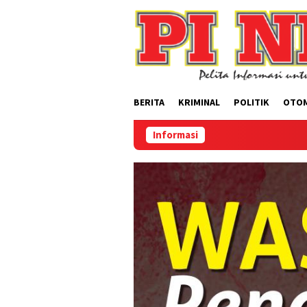
Loncat
ke
konten
BERITA
KRIMINAL
POLITIK
OTO
Informasi