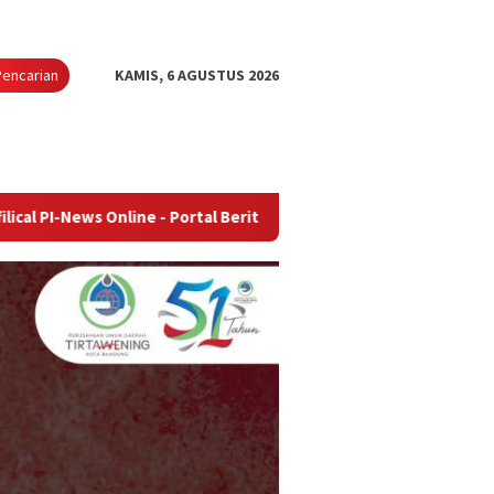
Pencarian
KAMIS, 6 AGUSTUS 2026
Online - Portal Berita Terupdate & Terpercaya