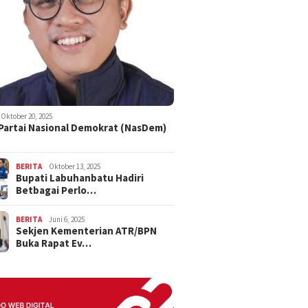
Oktober 20, 2025
 Partai Nasional Demokrat (NasDem)
BERITA
Oktober 13, 2025
Bupati Labuhanbatu Hadiri
Betbagai Perlo…
BERITA
Juni 6, 2025
Sekjen Kementerian ATR/BPN
Buka Rapat Ev…