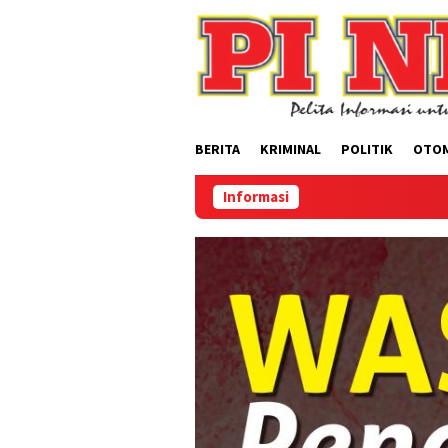
Loncat
ke
konten
BERITA
KRIMINAL
POLITIK
OTO
Informasi