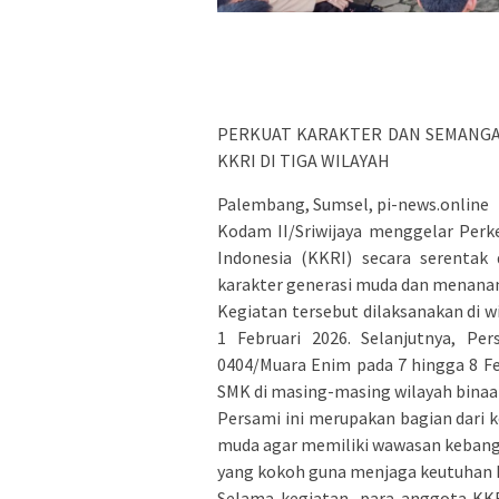
PERKUAT KARAKTER DAN SEMANGAT
KKRI DI TIGA WILAYAH
Palembang, Sumsel, pi-news.online
Kodam II/Sriwijaya menggelar Per
Indonesia (KKRI) secara serentak 
karakter generasi muda dan menanam
Kegiatan tersebut dilaksanakan di 
1 Februari 2026. Selanjutnya, Pe
0404/Muara Enim pada 7 hingga 8 Fe
SMK di masing-masing wilayah binaa
Persami ini merupakan bagian dari
muda agar memiliki wawasan kebangsaa
yang kokoh guna menjaga keutuhan N
Selama kegiatan, para anggota KKR