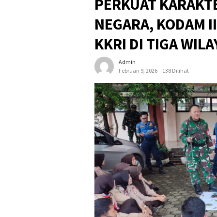
PERKUAT KARAKT
NEGARA, KODAM I
KKRI DI TIGA WIL
Admin
Februari 9, 2026
138 Dilihat