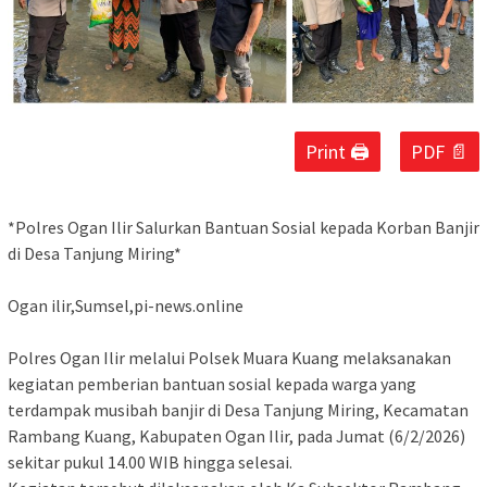
Print 🖨
PDF 📄
‎*Polres Ogan Ilir Salurkan Bantuan Sosial kepada Korban Banjir
di Desa Tanjung Miring*
‎Ogan ilir,Sumsel,pi-news.online
‎Polres Ogan Ilir melalui Polsek Muara Kuang melaksanakan
kegiatan pemberian bantuan sosial kepada warga yang
terdampak musibah banjir di Desa Tanjung Miring, Kecamatan
Rambang Kuang, Kabupaten Ogan Ilir, pada Jumat (6/2/2026)
sekitar pukul 14.00 WIB hingga selesai.