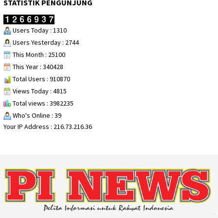
STATISTIK PENGUNJUNG
Users Today : 1310
Users Yesterday : 2744
This Month : 25100
This Year : 340428
Total Users : 910870
Views Today : 4815
Total views : 3982235
Who's Online : 39
Your IP Address : 216.73.216.36