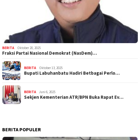
BERITA
Oktober 20, 2025
Fraksi Partai Nasional Demokrat (NasDem)…
BERITA
Oktober 13, 2025
Bupati Labuhanbatu Hadiri Betbagai Perlo…
BERITA
Juni 6, 2025
Sekjen Kementerian ATR/BPN Buka Rapat Ev…
BERITA POPULER