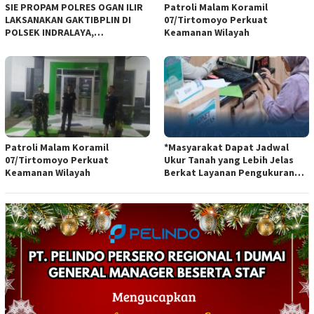
SIE PROPAM POLRES OGAN ILIR
Patroli Malam Koramil
LAKSANAKAN GAKTIBPLIN DI
07/Tirtomoyo Perkuat
POLSEK INDRALAYA,
Keamanan Wilayah
TINGKATKAN KEDISIPLINAN
PERSONEL POLRI*
Patroli Malam Koramil
*Masyarakat Dapat Jadwal
07/Tirtomoyo Perkuat
Ukur Tanah yang Lebih Jelas
Keamanan Wilayah
Berkat Layanan Pengukuran
Terjadwal*