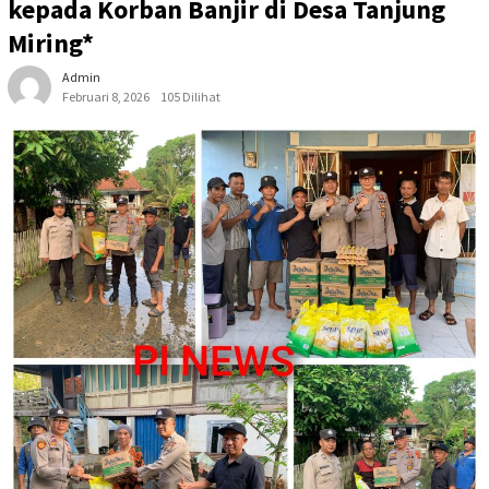
kepada Korban Banjir di Desa Tanjung
Miring*
Admin
Februari 8, 2026
105 Dilihat