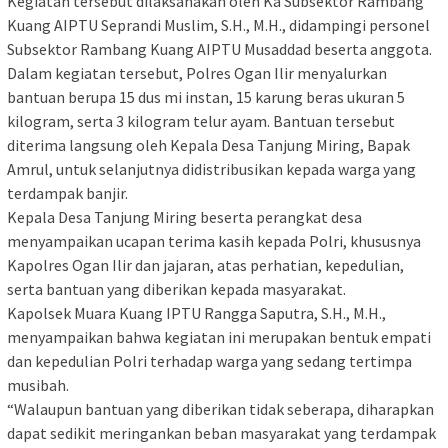
‎Kegiatan tersebut dilaksanakan oleh Ka Subsektor Rambang
Kuang AIPTU Seprandi Muslim, S.H., M.H., didampingi personel
Subsektor Rambang Kuang AIPTU Musaddad beserta anggota.
‎Dalam kegiatan tersebut, Polres Ogan Ilir menyalurkan
bantuan berupa 15 dus mi instan, 15 karung beras ukuran 5
kilogram, serta 3 kilogram telur ayam. Bantuan tersebut
diterima langsung oleh Kepala Desa Tanjung Miring, Bapak
Amrul, untuk selanjutnya didistribusikan kepada warga yang
terdampak banjir.
‎Kepala Desa Tanjung Miring beserta perangkat desa
menyampaikan ucapan terima kasih kepada Polri, khususnya
Kapolres Ogan Ilir dan jajaran, atas perhatian, kepedulian,
serta bantuan yang diberikan kepada masyarakat.
‎Kapolsek Muara Kuang IPTU Rangga Saputra, S.H., M.H.,
menyampaikan bahwa kegiatan ini merupakan bentuk empati
dan kepedulian Polri terhadap warga yang sedang tertimpa
musibah.
‎“Walaupun bantuan yang diberikan tidak seberapa, diharapkan
dapat sedikit meringankan beban masyarakat yang terdampak