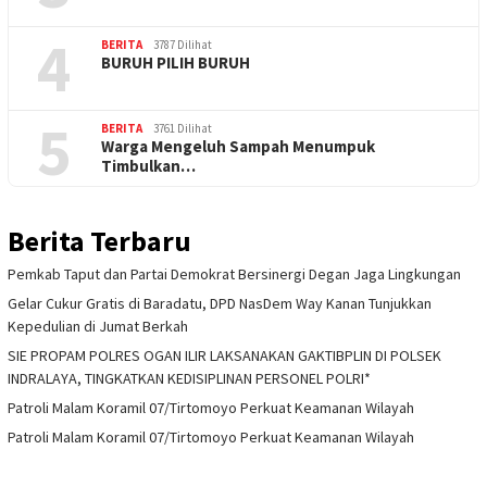
4
BERITA
3787 Dilihat
BURUH PILIH BURUH
5
BERITA
3761 Dilihat
Warga Mengeluh Sampah Menumpuk
Timbulkan…
Berita Terbaru
Pemkab Taput dan Partai Demokrat Bersinergi Degan Jaga Lingkungan
Gelar Cukur Gratis di Baradatu, DPD NasDem Way Kanan Tunjukkan
Kepedulian di Jumat Berkah
SIE PROPAM POLRES OGAN ILIR LAKSANAKAN GAKTIBPLIN DI POLSEK
INDRALAYA, TINGKATKAN KEDISIPLINAN PERSONEL POLRI*
Patroli Malam Koramil 07/Tirtomoyo Perkuat Keamanan Wilayah
Patroli Malam Koramil 07/Tirtomoyo Perkuat Keamanan Wilayah