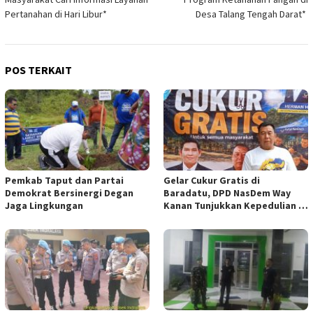
Pertanahan di Hari Libur*
Desa Talang Tengah Darat* ‎
POS TERKAIT
Pemkab Taput dan Partai
Gelar Cukur Gratis di
Demokrat Bersinergi Degan
Baradatu, DPD NasDem Way
Jaga Lingkungan
Kanan Tunjukkan Kepedulian di
Jumat Berkah