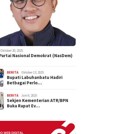
Oktober 20, 2025
 Partai Nasional Demokrat (NasDem)
BERITA
Oktober 13, 2025
Bupati Labuhanbatu Hadiri
Betbagai Perlo…
BERITA
Juni 6, 2025
Sekjen Kementerian ATR/BPN
Buka Rapat Ev…