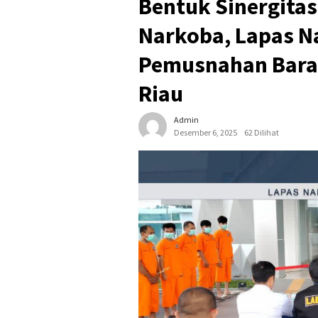
Bentuk Sinergita
Narkoba, Lapas N
Pemusnahan Baran
Riau
Admin
Desember 6, 2025
62 Dilihat