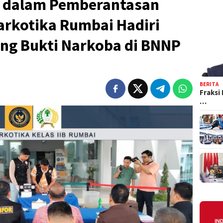
s dalam Pemberantasan
arkotika Rumbai Hadiri
g Bukti Narkoba di BNNP
BERITA
Fraksi
…