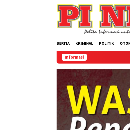
Loncat
ke
konten
BERITA
KRIMINAL
POLITIK
OTO
Informasi