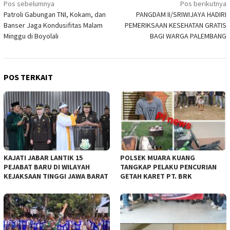
Navigasi
Pos sebelumnya
Pos berikutnya
Patroli Gabungan TNI, Kokam, dan
PANGDAM II/SRIWIJAYA HADIRI
pos
Banser Jaga Kondusifitas Malam
PEMERIKSAAN KESEHATAN GRATIS
Minggu di Boyolali
BAGI WARGA PALEMBANG
POS TERKAIT
KAJATI JABAR LANTIK 15
POLSEK MUARA KUANG
PEJABAT BARU DI WILAYAH
TANGKAP PELAKU PENCURIAN
KEJAKSAAN TINGGI JAWA BARAT
GETAH KARET PT. BRK