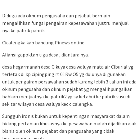
Diduga ada oknum pengusaha dan pejabat bermain
mengalihkan fungsi pengairan kepesawahan justru menjual
nya ke pabrik pabrik
Cicalengka kab bandung Pinews online
Aliansi gapoktan tiga desa , diantara nya.
desa hegarmanah desa Cikuya desa waluya mata air Ciburial yg
terletak di kp cipingping rt 01Rw O5 yg dulunya di gunakan
untuk pengairan persawahan sudah kurang lebih 3 tahun ini ada
oknum pengusaha dan oknum pejabat yg mengalihpungsikan
bahkan menjualnya ke pabrik2 yg sy ketahui ke pabrik susu di
sekitar wilayah desa waluya kec cicalengka.
Sungguh ironis bukan untuk kepentingan masyarakat dalam
bidang pertanian khususnya ke pesawahan malah dijadikan ajak
bisnis oleh oknum pejabat dan pengusaha yang tidak
bertanggung jawab.