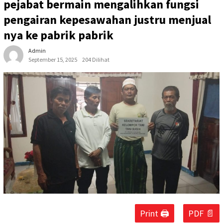
pejabat bermain mengalihkan fungsi
pengairan kepesawahan justru menjual
nya ke pabrik pabrik
Admin
September 15, 2025
204 Dilihat
Print 🖨
PDF 📄