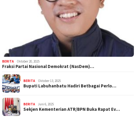
BERITA
Oktober 20, 2025
Fraksi Partai Nasional Demokrat (NasDem)…
BERITA
Oktober 13, 2025
Bupati Labuhanbatu Hadiri Betbagai Perlo…
BERITA
Juni 6, 2025
Sekjen Kementerian ATR/BPN Buka Rapat Ev…