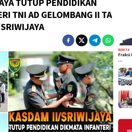
JAYA TUTUP PENDIDIKAN
RI TNI AD GELOMBANG II TA
I/SRIWIJAYA
BERITA
Fraksi
…