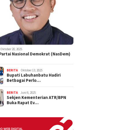
Oktober 20, 2025
 Partai Nasional Demokrat (NasDem)
BERITA
Oktober 13, 2025
Bupati Labuhanbatu Hadiri
Betbagai Perlo…
BERITA
Juni 6, 2025
Sekjen Kementerian ATR/BPN
Buka Rapat Ev…