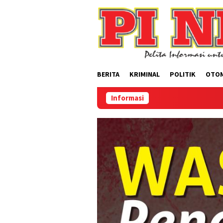
Loncat
ke
konten
BERITA
KRIMINAL
POLITIK
OTO
Informasi