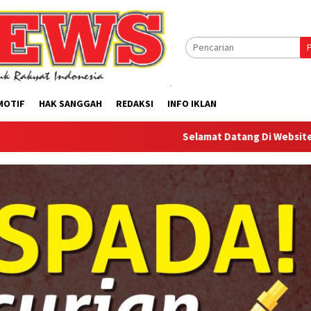
MOTIF
HAK SANGGAH
REDAKSI
INFO IKLAN
Selamat Datang Di Website Offilical PI-Ne